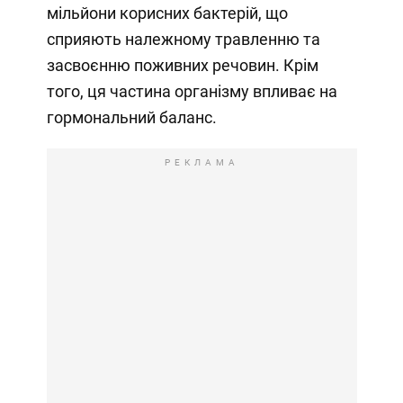
мільйони корисних бактерій, що
сприяють належному травленню та
засвоєнню поживних речовин. Крім
того, ця частина організму впливає на
гормональний баланс.
РЕКЛАМА