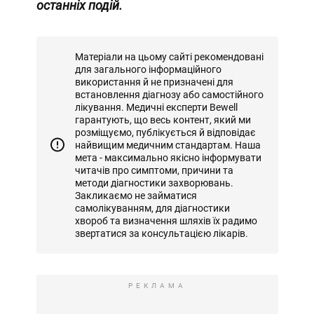
останніх подій.
Матеріали на цьому сайті рекомендовані
для загального інформаційного
використання й не призначені для
встановлення діагнозу або самостійного
лікування. Медичні експерти Bewell
гарантують, що весь контент, який ми
розміщуємо, публікується й відповідає
найвищим медичним стандартам. Наша
мета - максимально якісно інформувати
читачів про симптоми, причини та
методи діагностики захворювань.
Закликаємо не займатися
самолікуванням, для діагностики
хвороб та визначення шляхів їх радимо
звертатися за консультацією лікарів.
РЕКЛАМА