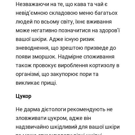
Незважаючи на те, що кава та чай є
невід’ємною складовою меню багатьох
людей по всьому світу, їхнє вживання
може негативно позначитися на здоров’ї
вашої шкіри. Адже існую ризик
зневоднення, що зрештою призведе до
появи зморшок. Надмірне споживання
також провокує вироблення кортизолу в
організмі, що закупорює пори та
викликає прищі.
Цукор
Не дарма дієтологи рекомендують не
зловживати цукром, адже він
надзвичайно шкідливий для вашої шкіри