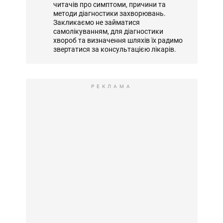
читачів про симптоми, причини та
методи діагностики захворювань.
Закликаємо не займатися
самолікуванням, для діагностики
хвороб та визначення шляхів їх радимо
звертатися за консультацією лікарів.
РЕКЛАМА