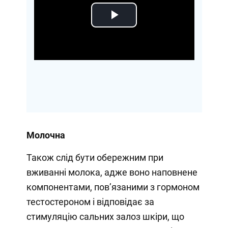
Play
Video
Молочна
Також слід бути обережним при
вживанні молока, адже воно наповнене
компонентами, пов’язаними з гормоном
тестостероном і відповідає за
стимуляцію сальних залоз шкіри, що