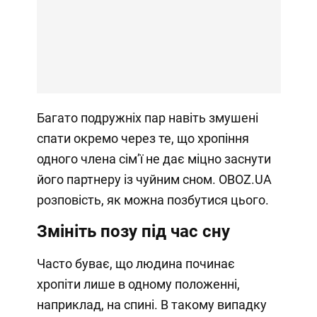
Багато подружніх пар навіть змушені
спати окремо через те, що хропіння
одного члена сімʼї не дає міцно заснути
його партнеру із чуйним сном. OBOZ.UA
розповість, як можна позбутися цього.
Змініть позу під час сну
Часто буває, що людина починає
хропіти лише в одному положенні,
наприклад, на спині. В такому випадку