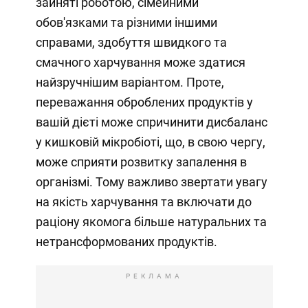
зайняті роботою, сімейними
обов'язками та різними іншими
справами, здобуття швидкого та
смачного харчування може здатися
найзручнішим варіантом. Проте,
переважання оброблених продуктів у
вашій дієті може спричинити дисбаланс
у кишковій мікробіоті, що, в свою чергу,
може сприяти розвитку запалення в
організмі. Тому важливо звертати увагу
на якість харчування та включати до
раціону якомога більше натуральних та
нетрансформованих продуктів.
РЕКЛАМА