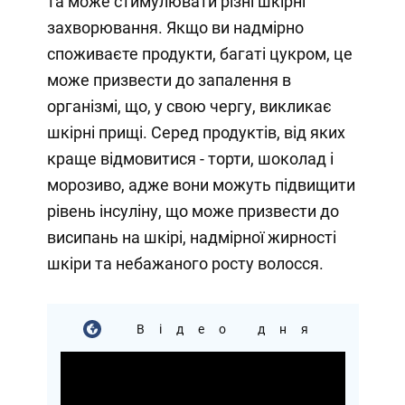
та може стимулювати різні шкірні
захворювання. Якщо ви надмірно
споживаєте продукти, багаті цукром, це
може призвести до запалення в
організмі, що, у свою чергу, викликає
шкірні прищі. Серед продуктів, від яких
краще відмовитися - торти, шоколад і
морозиво, адже вони можуть підвищити
рівень інсуліну, що може призвести до
висипань на шкірі, надмірної жирності
шкіри та небажаного росту волосся.
Відео дня