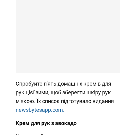
Спробуйте п'ять домашніх кремів для
рук цієї зими, щоб зберегти шкіру рук
м'якою. Їх список підготувало видання
newsbytesapp.com.
Крем для рук з авокадо