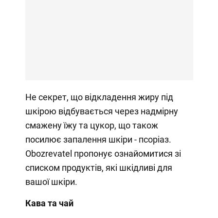
Не секрет, що відкладення жиру під
шкірою відбувається через надмірну
смажену їжу та цукор, що також
посилює запалення шкіри - псоріаз.
Obozrevatel пропонує ознайомитися зі
списком продуктів, які шкідливі для
вашої шкіри.
Кава та чай