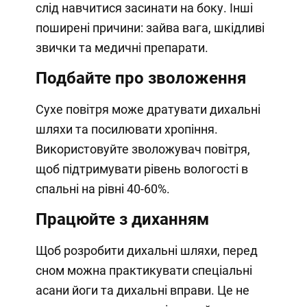
слід навчитися засинати на боку. Інші
поширені причини: зайва вага, шкідливі
звички та медичні препарати.
Подбайте про зволоження
Сухе повітря може дратувати дихальні
шляхи та посилювати хропіння.
Використовуйте зволожувач повітря,
щоб підтримувати рівень вологості в
спальні на рівні 40-60%.
Працюйте з диханням
Щоб розробити дихальні шляхи, перед
сном можна практикувати спеціальні
асани йоги та дихальні вправи. Це не