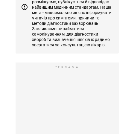
розміщуємо, публікується й відповідає
найвищим медичним стандартам. Наша
мета - максимально якісно інформувати
читачів про симптоми, причини та
методи діагностики захворювань.
Закликаємо не займатися
самолікуванням, для діагностики
хвороб та визначення шляхів їх радимо
звертатися за консультацією лікарів.
РЕКЛАМА