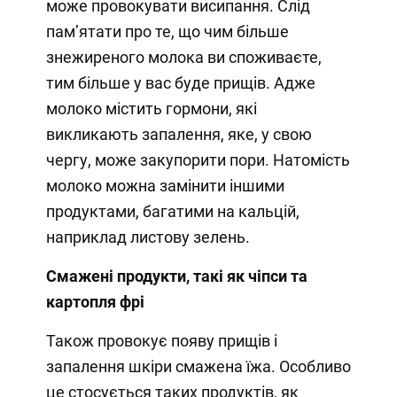
може провокувати висипання. Слід
пам’ятати про те, що чим більше
знежиреного молока ви споживаєте,
тим більше у вас буде прищів. Адже
молоко містить гормони, які
викликають запалення, яке, у свою
чергу, може закупорити пори. Натомість
молоко можна замінити іншими
продуктами, багатими на кальцій,
наприклад листову зелень.
Смажені продукти, такі як чіпси та
картопля фрі
Також провокує появу прищів і
запалення шкіри смажена їжа. Особливо
це стосується таких продуктів, як