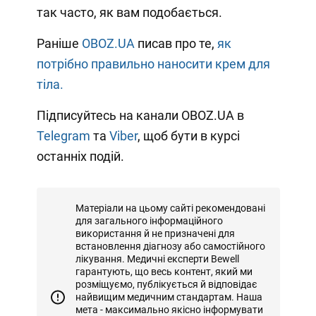
так часто, як вам подобається.
Раніше
OBOZ.UA
писав про те,
як
потрібно правильно наносити крем для
тіла.
Підписуйтесь на канали OBOZ.UA в
Telegram
та
Viber
, щоб бути в курсі
останніх подій.
Матеріали на цьому сайті рекомендовані
для загального інформаційного
використання й не призначені для
встановлення діагнозу або самостійного
лікування. Медичні експерти Bewell
гарантують, що весь контент, який ми
розміщуємо, публікується й відповідає
найвищим медичним стандартам. Наша
мета - максимально якісно інформувати