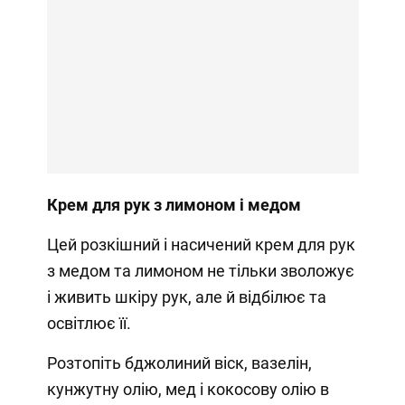
Крем для рук з лимоном і медом
Цей розкішний і насичений крем для рук
з медом та лимоном не тільки зволожує
і живить шкіру рук, але й відбілює та
освітлює її.
Розтопіть бджолиний віск, вазелін,
кунжутну олію, мед і кокосову олію в