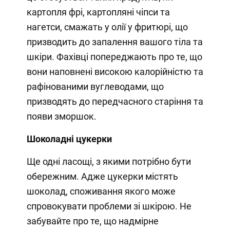
картопля фрі, картопляні чіпси та
нагетси, смажать у олії у фритюрі, що
призводить до запалення вашого тіла та
шкіри. Фахівці попереджають про те, що
вони наповнені високою калорійністю та
рафінованими вуглеводами, що
призводять до передчасного старіння та
появи зморшок.
Шоколадні цукерки
Ще одні ласощі, з якими потрібно бути
обережним. Адже цукерки містять
шоколад, споживання якого може
спровокувати проблеми зі шкірою. Не
забувайте про те, що надмірне