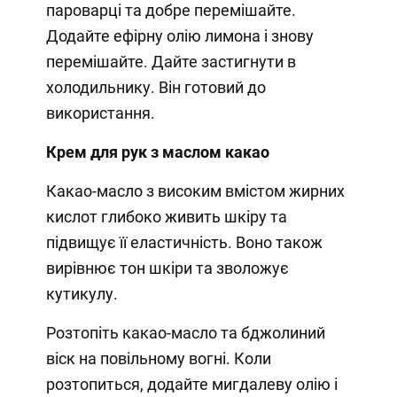
пароварці та добре перемішайте.
Додайте ефірну олію лимона і знову
перемішайте. Дайте застигнути в
холодильнику. Він готовий до
використання.
Крем для рук з маслом какао
Какао-масло з високим вмістом жирних
кислот глибоко живить шкіру та
підвищує її еластичність. Воно також
вирівнює тон шкіри та зволожує
кутикулу.
Розтопіть какао-масло та бджолиний
віск на повільному вогні. Коли
розтопиться, додайте мигдалеву олію і