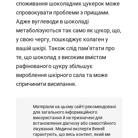
споживання шоколадних цукерок може
спровокувати проблеми з прищами.
Адже вуглеводи в шоколаді
метаболізуються так само як цукор, що,
у свою чергу, пошкоджує колаген у
вашій шкірі. Також слід пам’ятати про
те, що шоколад з високим вмістом
рафінованого цукру збільшує
вироблення шкірного сала та може
спричинити висипання.
Матеріали на цьому сайті рекомендовані
для загального інформаційного
використання й не призначені для
встановлення діагнозу або самостійного
лікування. Медичні експерти Bewell
гарантують, що весь контент, який ми