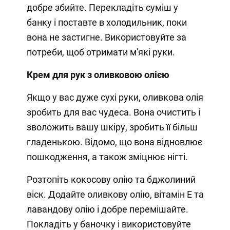
добре збийте. Перекладіть суміш у
банку і поставте в холодильник, поки
вона не застигне. Використовуйте за
потреби, щоб отримати м'які руки.
Крем для рук з оливковою олією
Якщо у вас дуже сухі руки, оливкова олія
зробить для вас чудеса. Вона очистить і
зволожить вашу шкіру, зробить її більш
гладенькою. Відомо, що вона відновлює
пошкодження, а також зміцнює нігті.
Розтопіть кокосову олію та бджолиний
віск. Додайте оливкову олію, вітамін Е та
лавандову олію і добре перемішайте.
Покладіть у баночку і використовуйте