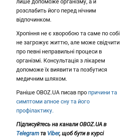
лише допоможе організму, а й
розслабить його перед нічним
відпочинком.
Хропіння не є хворобою та саме по собі
не загрожує життю, але може свідчити
про певні неправильні процеси в
організмі. Консультація з лікарем
допоможе їх виявити та позбутися
медичним шляхом.
Раніше OBOZ.UA писав про
причини та
симптоми апное сну та його
профілактику.
Підписуйтесь на канали OBOZ.UA в
Telegram
та
Viber
, щоб бути в курсі