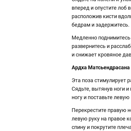
вперед и опустите лоб в
расположив кисти вдол
бедрам и задержитесь.
Медленно поднимитесь 
развернитесь и расслаб
и снижает кровяное да
Ардха Матсьендрасана
Эта поза стимулирует р
Сядьте, вытянув ноги и
ногу и поставьте левую 
Перекрестите правую н
левую руку на правое к
спину и покрутите плеч