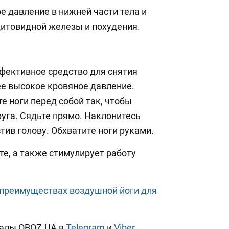
е давление в нижней части тела и
щитовидной железы и похудения.
ективное средство для снятия
е высокое кровяное давление.
те ноги перед собой так, чтобы
руга. Сядьте прямо. Наклонитесь
тив голову. Обхватите ноги руками.
те, а также стимулирует работу
преимуществах воздушной йоги для
налы OBOZ.UA в
Telegram
и
Viber
,