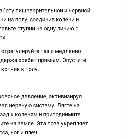
работу пищеварительной и нервной
ни на полу, соединив колени и
авьте ступни на одну линию с
рх.
 отрегулируйте таз и медленно
 держа хребет прямым. Опустите
 копчик к полу.
ровяное давление, активизируя
вая нервную систему. Лягте на
азад к коленям и приподнимите
те на земле. Эта поза укрепляет
а, ног и плеч.