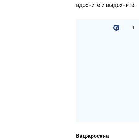
вдохните и выдохните.
В
Ваджросана