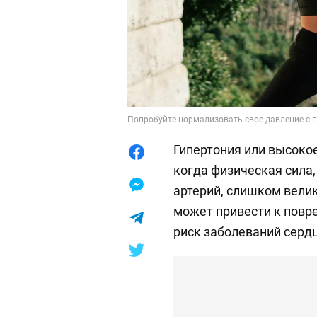
Попробуйте нормализовать свое давление с п
Гипертония или высоко
когда физическая сила,
артерий, слишком вели
может привести к повр
риск заболеваний сердц