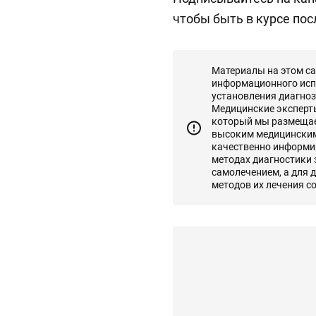
чтобы быть в курсе пос
Материалы на этом с
информационного исп
установления диагноз
Медицинские эксперты 
который мы размещаем
высоким медицинским
качественно информир
методах диагностики
самолечением, а для 
методов их лечения с