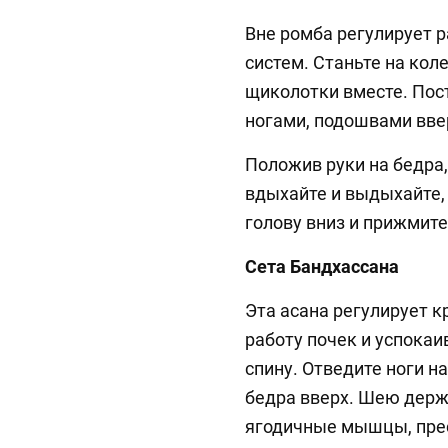
Вне ромба регулирует 
систем. Станьте на коле
щиколотки вместе. Пост
ногами, подошвами вве
Положив руки на бедра,
вдыхайте и выдыхайте,
голову вниз и прижмите
Сета Бандхассана
Эта асана регулирует к
работу почек и успокаи
спину. Отведите ноги н
бедра вверх. Шею держи
ягодичные мышцы, пресс