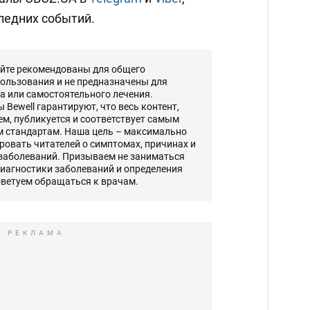
ледних событий.
айте рекомендованы для общего
ользования и не предназначены для
а или самостоятельного лечения.
Bewell гарантируют, что весь контент,
, публикуется и соответствует самым
 стандартам. Наша цель – максимально
овать читателей о симптомах, причинах и
 заболеваний. Призываем не заниматься
диагностики заболеваний и определения
оветуем обращаться к врачам.
РЕКЛАМА