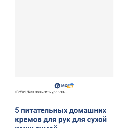
/
BeWell
/
Как повысить уровень...
5 питательных домашних
кремов для рук для сухой