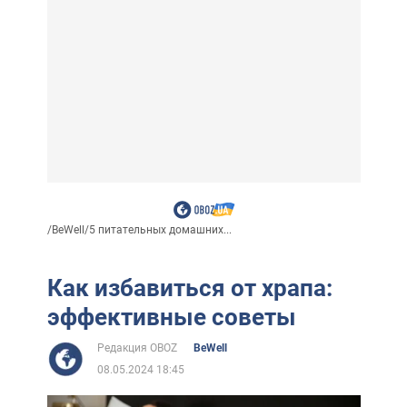
/
BeWell
/
5 питательных домашних...
Как избавиться от храпа:
эффективные советы
Редакция OBOZ
BeWell
08.05.2024 18:45