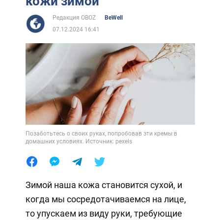
кожи зимой
Редакция OBOZ
BeWell
07.12.2024 16:41
Позаботьтесь о своих руках, попробовав эти кремы в
домашних условиях. Источник: pexels
Зимой наша кожа становится сухой, и
когда мы сосредотачиваемся на лице,
то упускаем из виду руки, требующие