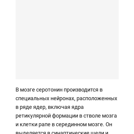
В мозге серотонин производится в
специальных нейронах, расположенных
в ряде ядер, включая ядра
ретикулярной формации в стволе мозга
и клетки рапе в серединном мозге. Он
выделяется в синаптические щели и