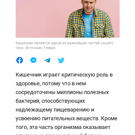
Кишечник является одной из важнейших частей нашего
тела. Источник: Freepik
Кишечник играет критическую роль в
здоровье, потому что в нем
сосредоточены миллионы полезных
бактерий, способствующих
надлежащему пищеварению и
усвоению питательных веществ. Кроме
того, эта часть организма оказывает