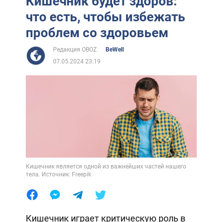
Кишечник будет здоров:
что есть, чтобы избежать
проблем со здоровьем
Редакция OBOZ
BeWell
07.05.2024 23:19
Кишечник является одной из важнейших частей нашего
тела. Источник: Freepik
Кишечник играет критическую роль в