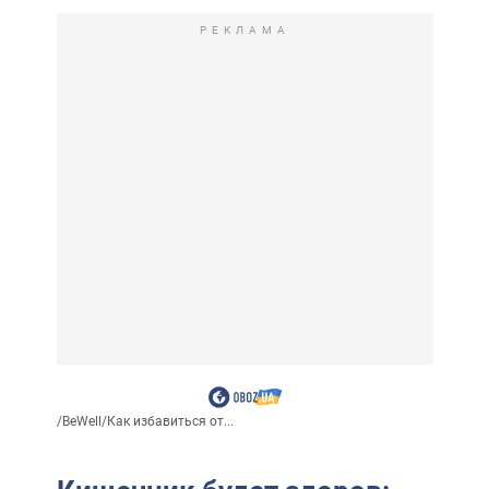
РЕКЛАМА
/
BeWell
/
Как избавиться от...