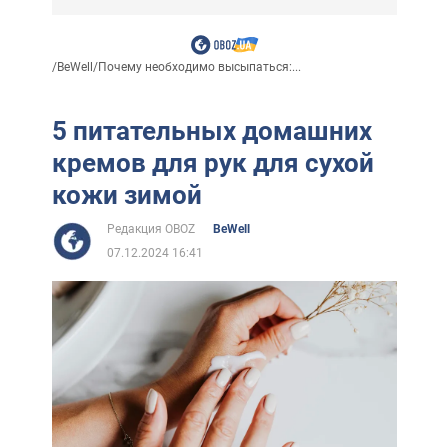
/
BeWell
/
Почему необходимо высыпаться:...
5 питательных домашних
кремов для рук для сухой
кожи зимой
Редакция OBOZ
BeWell
07.12.2024 16:41