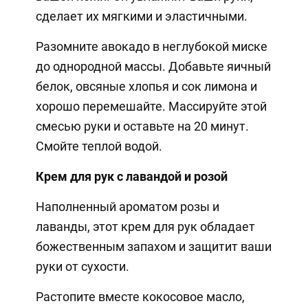
сделает их мягкими и эластичными.
Разомните авокадо в неглубокой миске
до однородной массы. Добавьте яичный
белок, овсяные хлопья и сок лимона и
хорошо перемешайте. Массируйте этой
смесью руки и оставьте на 20 минут.
Смойте теплой водой.
Крем для рук с лавандой и розой
Наполненный ароматом розы и
лаванды, этот крем для рук обладает
божественным запахом и защитит ваши
руки от сухости.
Растопите вместе кокосовое масло,