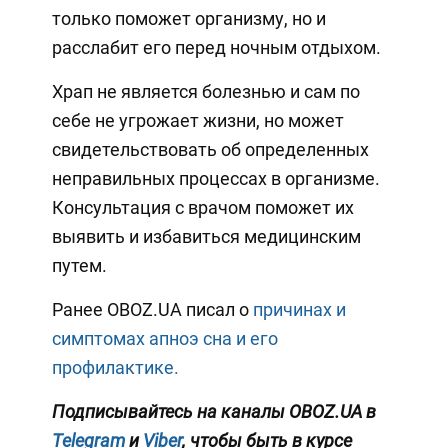
только поможет организму, но и
расслабит его перед ночным отдыхом.
Храп не является болезнью и сам по
себе не угрожает жизни, но может
свидетельствовать об определенных
неправильных процессах в организме.
Консультация с врачом поможет их
выявить и избавиться медицинским
путем.
Ранее OBOZ.UA писал о
причинах и
симптомах апноэ сна и его
профилактике.
Подписывайтесь на каналы OBOZ.UA в
Telegram
и
Viber
, чтобы быть в курсе