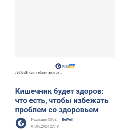
/
BeWell
/
Как избавиться от...
Кишечник будет здоров:
что есть, чтобы избежать
проблем со здоровьем
Редакция OBOZ
BeWell
07.05.2024 23:19