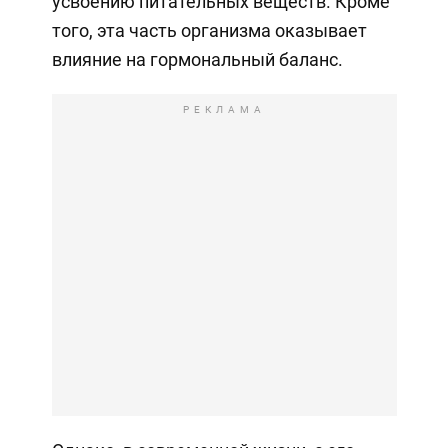
усвоению питательных веществ. Кроме
того, эта часть организма оказывает
влияние на гормональный баланс.
РЕКЛАМА