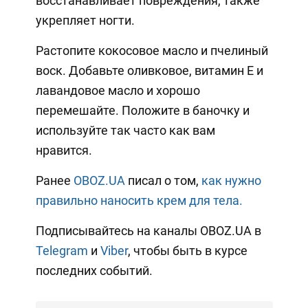
восстанавливает повреждения, также
укрепляет ногти.
Растопите кокосовое масло и пчелиный
воск. Добавьте оливковое, витамин Е и
лавандовое масло и хорошо
перемешайте. Положите в баночку и
используйте так часто как вам
нравится.
Ранее
OBOZ.UA
писал о том,
как нужно
правильно наносить крем для тела.
Подписывайтесь на каналы OBOZ.UA в
Telegram
и
Viber
, чтобы быть в курсе
последних событий.