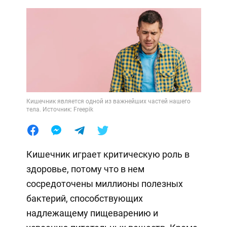
Кишечник является одной из важнейших частей нашего
тела. Источник: Freepik
Кишечник играет критическую роль в
здоровье, потому что в нем
сосредоточены миллионы полезных
бактерий, способствующих
надлежащему пищеварению и