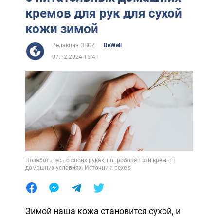
кремов для рук для сухой
кожи зимой
Редакция OBOZ
BeWell
07.12.2024 16:41
Позаботьтесь о своих руках, попробовав эти кремы в
домашних условиях. Источник: pexels
Зимой наша кожа становится сухой, и