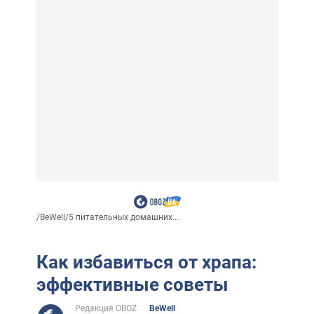
/
BeWell
/
5 питательных домашних...
Как избавиться от храпа:
эффективные советы
Редакция OBOZ
BeWell