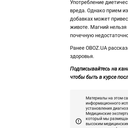
Употребление диетичес
вреда. Однако прием и
добавках может привест
животе. Магний нельз
почечную недостаточно
Ранее OBOZ.UA рассказ
здоровья.
Подписывайтесь на кан
чтобы быть в курсе пос
Материалы на этом с
информационного исп
установления диагноз
Медицинские эксперты 
который мы размещаем
высоким медицинским