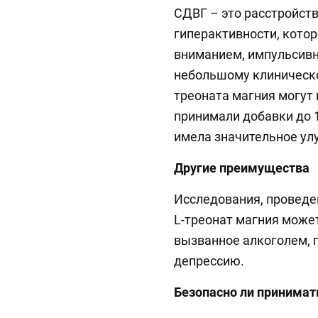
СДВГ – это расстройст
гиперактивности, кото
вниманием, импульсивн
небольшому клиническо
треоната магния могут
принимали добавки до 1
имела значительное ул
Другие преимущества
Исследования, проведе
L-треонат магния може
вызванное алкоголем, 
депрессию.
Безопасно ли принимат