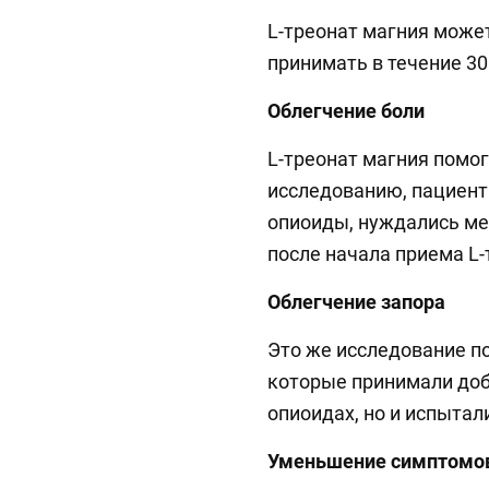
L-треонат магния может
принимать в течение 30
Облегчение боли
L-треонат магния помог
исследованию, пациент
опиоиды, нуждались ме
после начала приема L-
Облегчение запора
Это же исследование по
которые принимали доб
опиоидах, но и испытал
Уменьшение симптомо