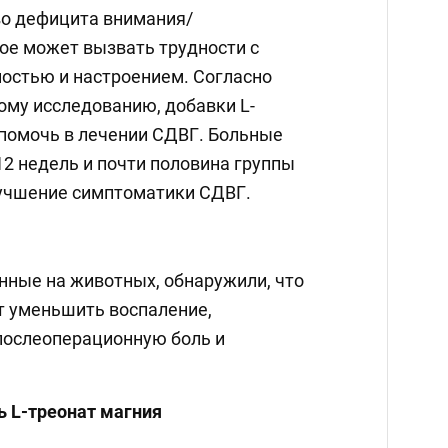
во дефицита внимания/
рое может вызвать трудности с
остью и настроением. Согласно
му исследованию, добавки L-
 помочь в лечении СДВГ. Больные
2 недель и почти половина группы
учшение симптоматики СДВГ.
нные на животных, обнаружили, что
т уменьшить воспаление,
послеоперационную боль и
ь L-треонат магния