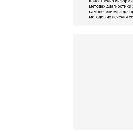
качественно информир
методах диагностики
самолечением, а для 
методов их лечения с