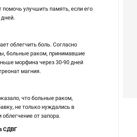
 помочь улучшить память, если его
 дней.
ает облегчить боль. Согласно
ы, больные раком, принимавшие
ньше морфина через 30-90 дней
треонат магния.
казало, что больные раком,
авку, не только нуждались в
и облегчение от запора.
в СДВГ