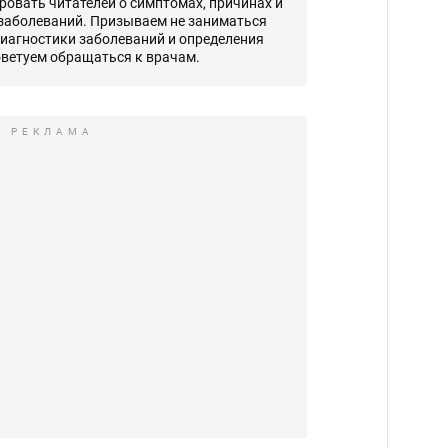
овать читателей о симптомах, причинах и
 заболеваний. Призываем не заниматься
диагностики заболеваний и определения
оветуем обращаться к врачам.
РЕКЛАМА