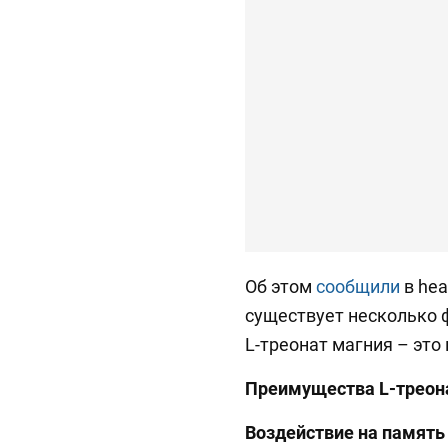
Об этом
сообщили
в hea
существует несколько ф
L-треонат магния – это
Преимущества L-треона
Воздействие на память