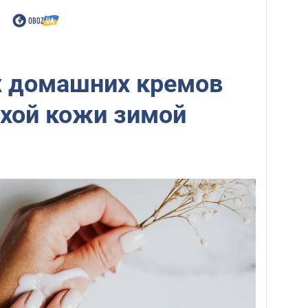
х домашних кремов
ухой кожи зимой