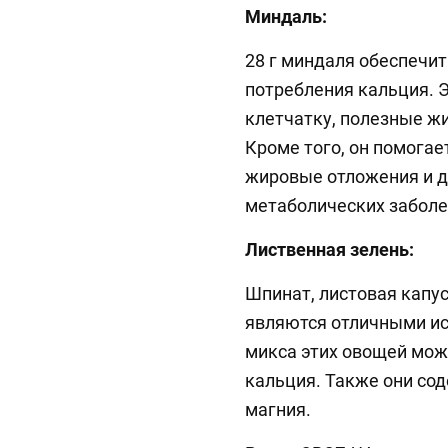
Миндаль:
28 г миндаля обеспечи
потребления кальция. 
клетчатку, полезные жи
Кроме того, он помогае
жировые отложения и д
метаболических заболе
Лиственная зелень:
Шпинат, листовая капус
являются отличными ис
микса этих овощей мож
кальция. Также они со
магния.