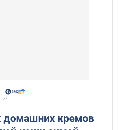
ций:...
х домашних кремов