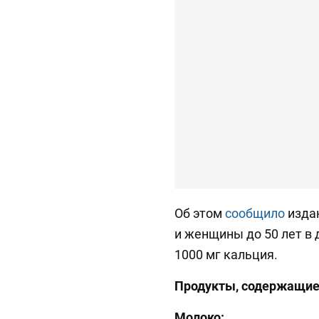
Об этом
сообщило
издан
и женщины до 50 лет в
1000 мг кальция.
Продукты, содержащие
Молоко: