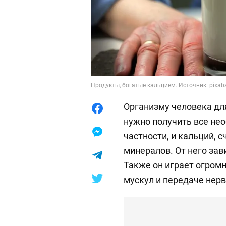
Продукты, богатые кальцием. Источник: pixab
Организму человека дл
нужно получить все не
частности, и кальций,
минералов. От него зав
Также он играет огромн
мускул и передаче нерв