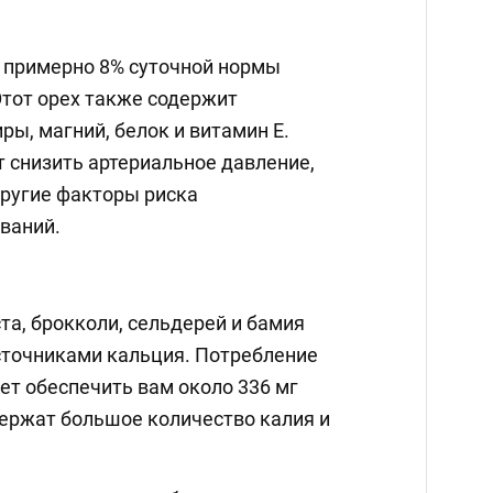
т примерно 8% суточной нормы
Этот орех также содержит
ры, магний, белок и витамин Е.
т снизить артериальное давление,
ругие факторы риска
ваний.
та, брокколи, сельдерей и бамия
точниками кальция. Потребление
ет обеспечить вам около 336 мг
держат большое количество калия и