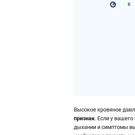
В
Высокое кровяное давл
признак
. Если у вашего
дыхании и симптомы вы