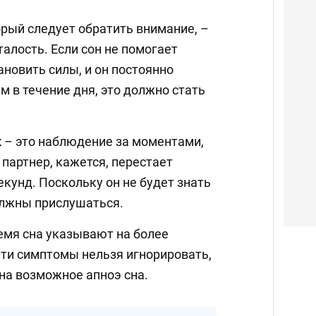
торый следует обратить внимание, –
алость. Если сон не помогает
новить силы, и он постоянно
м в течение дня, это должно стать
к
– это наблюдение за моментами,
 партнер, кажется, перестает
кунд. Поскольку он не будет знать
олжны прислушаться.
емя сна указывают на более
ти симптомы нельзя игнорировать,
 на возможное апноэ сна.