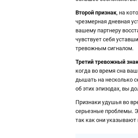
Второй признак
, на ко
чрезмерная дневная уст
вашему партнеру восста
чувствует себя уставши
тревожным сигналом.
Третий тревожный зна
когда во время сна ваш
дышать на несколько се
об этих эпизодах, вы д
Признаки удушья во вр
серьезные проблемы. Э
так как они указывают