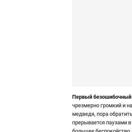
Первый безошибочный 
чрезмерно громкий и н
медведя, пора обратить
прерывается паузами в
большее беспокойство.