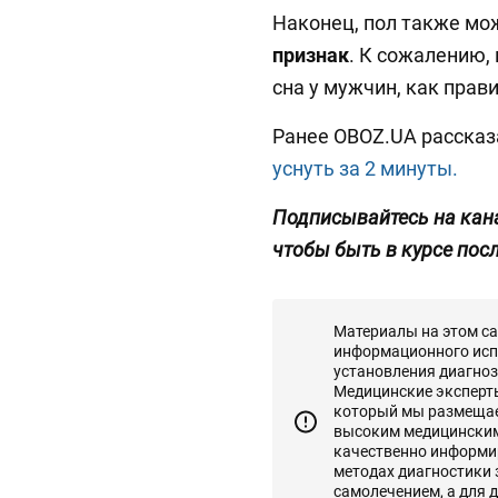
Наконец, пол также мож
признак
. К сожалению,
сна у мужчин, как прав
Ранее OBOZ.UA рассказ
уснуть за 2 минуты.
Подписывайтесь на кан
чтобы быть в курсе пос
Материалы на этом с
информационного исп
установления диагноз
Медицинские эксперты 
который мы размещаем
высоким медицинским
качественно информир
методах диагностики
самолечением, а для 