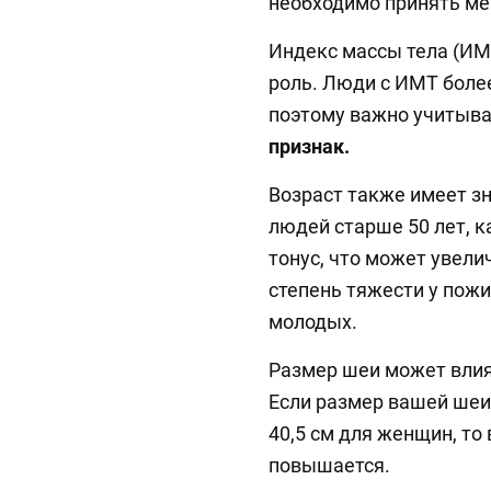
необходимо принять ме
Индекс массы тела (ИМ
роль. Люди с ИМТ более
поэтому важно учитыва
признак.
Возраст также имеет з
людей старше 50 лет, 
тонус, что может увели
степень тяжести у пож
молодых.
Размер шеи может влия
Если размер вашей шеи
40,5 см для женщин, то
повышается.