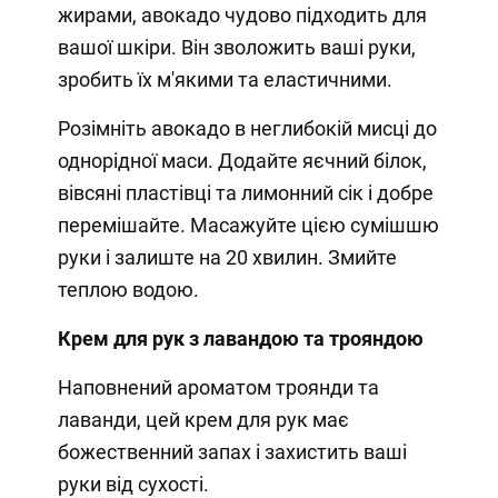
жирами, авокадо чудово підходить для
вашої шкіри. Він зволожить ваші руки,
зробить їх м'якими та еластичними.
Розімніть авокадо в неглибокій мисці до
однорідної маси. Додайте яєчний білок,
вівсяні пластівці та лимонний сік і добре
перемішайте. Масажуйте цією сумішшю
руки і залиште на 20 хвилин. Змийте
теплою водою.
Крем для рук з лавандою та трояндою
Наповнений ароматом троянди та
лаванди, цей крем для рук має
божественний запах і захистить ваші
руки від сухості.