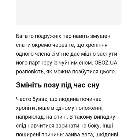
Багато подружніх пар навіть змушені
спати окремо через те, що хропіння
одного члена сімʼї не дає міцно заснути
його партнеру із чуйним сном. OBOZ.UA
розповість, як можна позбутися цього.
Змініть позу під час сну
Часто буває, що людина починає
хропіти лише в одному положенні,
наприклад, на спині. В такому випадку
слід навчитися засинати на боку. Інші
поширені причини: зайва вага, шкідливі