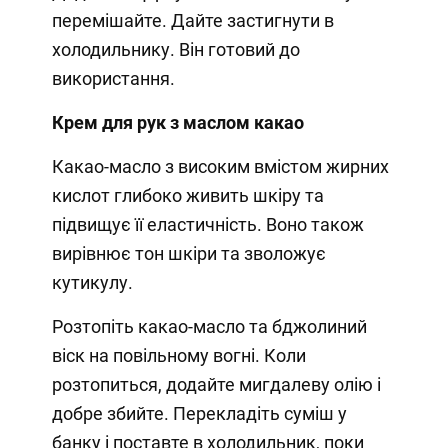
перемішайте. Дайте застигнути в
холодильнику. Він готовий до
використання.
Крем для рук з маслом какао
Какао-масло з високим вмістом жирних
кислот глибоко живить шкіру та
підвищує її еластичність. Воно також
вирівнює тон шкіри та зволожує
кутикулу.
Розтопіть какао-масло та бджолиний
віск на повільному вогні. Коли
розтопиться, додайте мигдалеву олію і
добре збийте. Перекладіть суміш у
банку і поставте в холодильник, поки