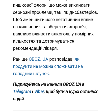
кишкової флори, що може викликати
серйозні проблеми, такі як дисбактеріоз.
Щоб зменшити його негативний вплив
на кишківник та зберегти здоров’я,
важливо вживати алкоголь у помірних
кількостях та дотримуватися
рекомендацій лікаря.
Раніше
OBOZ. UA
розповідав,
які
продукти не можна споживати на
голодний шлунок.
Підписуйтесь на канали OBOZ.UA в
Telegram
і
Viber
, щоб бути в курсі останніх
подій.