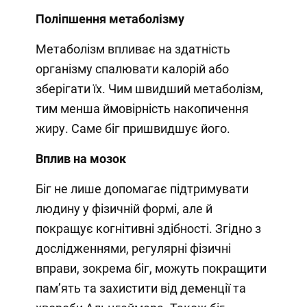
Поліпшення метаболізму
Метаболізм впливає на здатність
організму спалювати калорій або
зберігати їх. Чим швидший метаболізм,
тим менша ймовірність накопичення
жиру. Саме біг пришвидшує його.
Вплив на мозок
Біг не лише допомагає підтримувати
людину у фізичній формі, але й
покращує когнітивні здібності. Згідно з
дослідженнями, регулярні фізичні
вправи, зокрема біг, можуть покращити
памʼять та захистити від деменції та