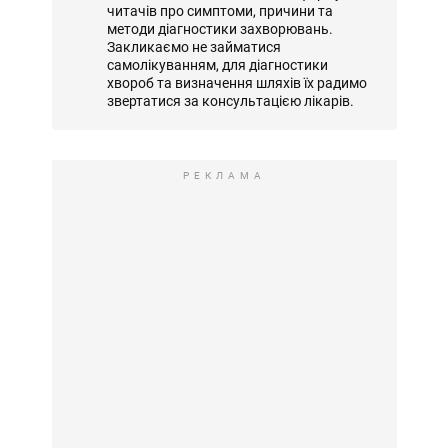
читачів про симптоми, причини та
методи діагностики захворювань.
Закликаємо не займатися
самолікуванням, для діагностики
хвороб та визначення шляхів їх радимо
звертатися за консультацією лікарів.
РЕКЛАМА