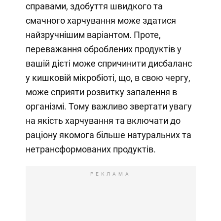
справами, здобуття швидкого та
смачного харчування може здатися
найзручнішим варіантом. Проте,
переважання оброблених продуктів у
вашій дієті може спричинити дисбаланс
у кишковій мікробіоті, що, в свою чергу,
може сприяти розвитку запалення в
організмі. Тому важливо звертати увагу
на якість харчування та включати до
раціону якомога більше натуральних та
нетрансформованих продуктів.
РЕКЛАМА