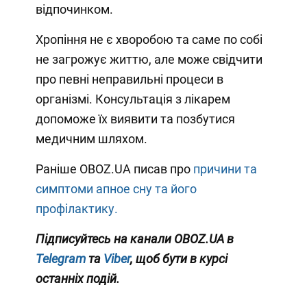
відпочинком.
Хропіння не є хворобою та саме по собі
не загрожує життю, але може свідчити
про певні неправильні процеси в
організмі. Консультація з лікарем
допоможе їх виявити та позбутися
медичним шляхом.
Раніше OBOZ.UA писав про
причини та
симптоми апное сну та його
профілактику.
Підписуйтесь на канали OBOZ.UA в
Telegram
та
Viber
, щоб бути в курсі
останніх подій.