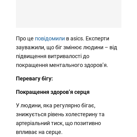
Про це
повідомили
в asics. Експерти
зауважили, що біг змінює людини – від
підвищення витривалості до
покращення ментального здоровʼя.
Перевагу бігу:
Покращення здоровʼя серця
У людини, яка регулярно бігає,
знижується рівень холестерину та
артеріальний тиск, що позитивно
впливає на серце.