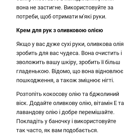
вона не застигне. Використовуйте за
потреби, щоб отримати м'які руки.
Крем для рук з оливковою олією
Якщо у вас дуже сухі руки, оливкова олія
зробить для вас чудеса. Вона очистить і
зволожить вашу шкіру, зробить її більш
гладенькою. Відомо, що вона відновлює
пошкодження, а також зміцнює нігті.
Розтопіть кокосову олію та бджолиний
віск. Додайте оливкову олію, вітамін Е та
лавандову олію і добре перемішайте.
Покладіть у баночку і використовуйте
так часто, як вам подобається.