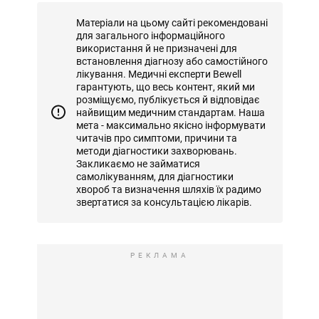
Матеріали на цьому сайті рекомендовані
для загального інформаційного
використання й не призначені для
встановлення діагнозу або самостійного
лікування. Медичні експерти Bewell
гарантують, що весь контент, який ми
розміщуємо, публікується й відповідає
найвищим медичним стандартам. Наша
мета - максимально якісно інформувати
читачів про симптоми, причини та
методи діагностики захворювань.
Закликаємо не займатися
самолікуванням, для діагностики
хвороб та визначення шляхів їх радимо
звертатися за консультацією лікарів.
РЕКЛАМА