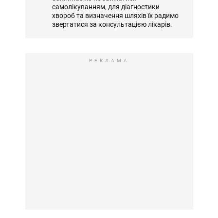
самолікуванням, для діагностики
хвороб та визначення шляхів їх радимо
звертатися за консультацією лікарів.
РЕКЛАМА