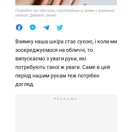
Подбайте про свої руки, спробувавши ці креми у домашніх
умовах. Джерело: pexels
Взимку наша шкіра стає сухою, і коли ми
зосереджуємося на обличчі, то
випускаємо з уваги руки, які
потребують такої ж уваги. Саме в цей
період нашим рукам теж потрібен
догляд.
РЕКЛАМА