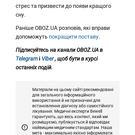
стрес та призвести до появи кращого
сну.
Раніше OBOZ.UA розповів, які вправи
допоможуть
покращити поставу.
Підписуйтесь на канали OBOZ.UA в
Telegram
і
Viber
, щоб бути в курсі
останніх подій.
Матеріали на цьому сайті рекомендовані
для загального інформаційного
використання й не призначені для
встановлення діагнозу або самостійного
лікування. Медичні експерти Bewell
гарантують, що весь контент, який ми
розміщуємо, публікується й відповідає
найвищим медичним стандартам. Наша
мета - максимально якісно інформувати