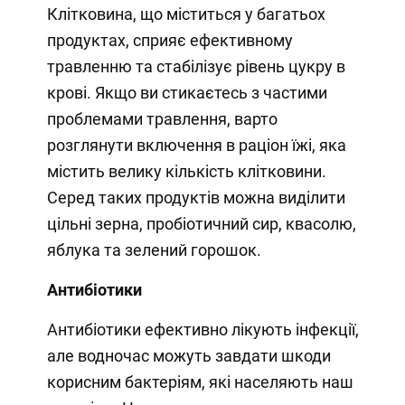
Клітковина, що міститься у багатьох
продуктах, сприяє ефективному
травленню та стабілізує рівень цукру в
крові. Якщо ви стикаєтесь з частими
проблемами травлення, варто
розглянути включення в раціон їжі, яка
містить велику кількість клітковини.
Серед таких продуктів можна виділити
цільні зерна, пробіотичний сир, квасолю,
яблука та зелений горошок.
Антибіотики
Антибіотики ефективно лікують інфекції,
але водночас можуть завдати шкоди
корисним бактеріям, які населяють наш