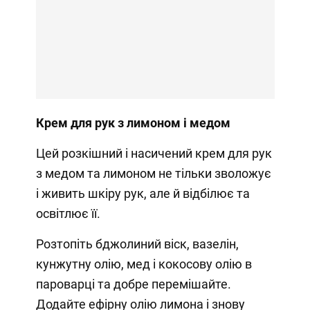
Крем для рук з лимоном і медом
Цей розкішний і насичений крем для рук
з медом та лимоном не тільки зволожує
і живить шкіру рук, але й відбілює та
освітлює її.
Розтопіть бджолиний віск, вазелін,
кунжутну олію, мед і кокосову олію в
пароварці та добре перемішайте.
Додайте ефірну олію лимона і знову