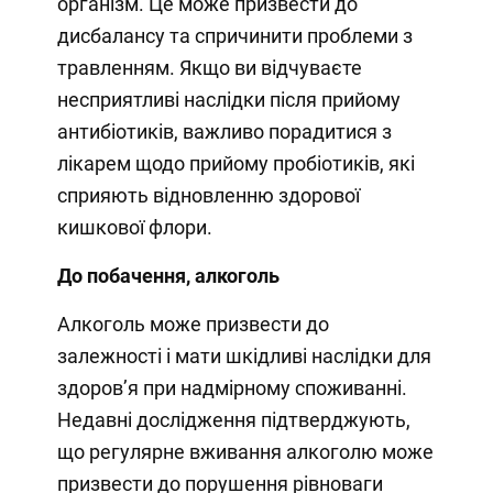
організм. Це може призвести до
дисбалансу та спричинити проблеми з
травленням. Якщо ви відчуваєте
несприятливі наслідки після прийому
антибіотиків, важливо порадитися з
лікарем щодо прийому пробіотиків, які
сприяють відновленню здорової
кишкової флори.
До побачення, алкоголь
Алкоголь може призвести до
залежності і мати шкідливі наслідки для
здоров’я при надмірному споживанні.
Недавні дослідження підтверджують,
що регулярне вживання алкоголю може
призвести до порушення рівноваги