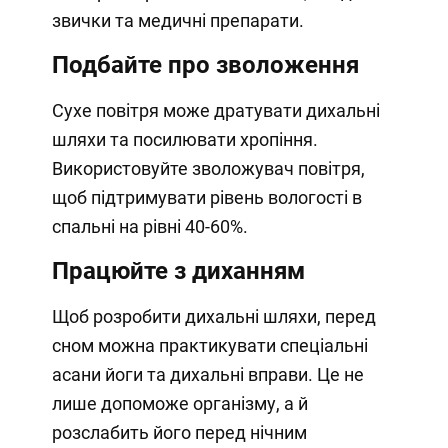
звички та медичні препарати.
Подбайте про зволоження
Сухе повітря може дратувати дихальні
шляхи та посилювати хропіння.
Використовуйте зволожувач повітря,
щоб підтримувати рівень вологості в
спальні на рівні 40-60%.
Працюйте з диханням
Щоб розробити дихальні шляхи, перед
сном можна практикувати спеціальні
асани йоги та дихальні вправи. Це не
лише допоможе організму, а й
розслабить його перед нічним