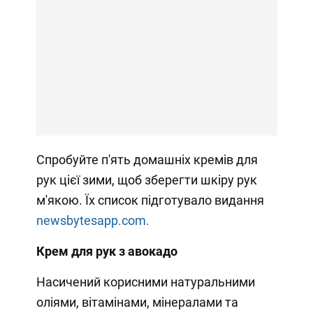
Спробуйте п'ять домашніх кремів для
рук цієї зими, щоб зберегти шкіру рук
м'якою. Їх список підготувало видання
newsbytesapp.com.
Крем для рук з авокадо
Насичений корисними натуральними
оліями, вітамінами, мінералами та