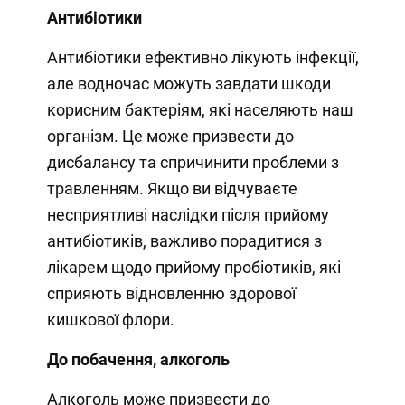
Антибіотики
Антибіотики ефективно лікують інфекції,
але водночас можуть завдати шкоди
корисним бактеріям, які населяють наш
організм. Це може призвести до
дисбалансу та спричинити проблеми з
травленням. Якщо ви відчуваєте
несприятливі наслідки після прийому
антибіотиків, важливо порадитися з
лікарем щодо прийому пробіотиків, які
сприяють відновленню здорової
кишкової флори.
До побачення, алкоголь
Алкоголь може призвести до