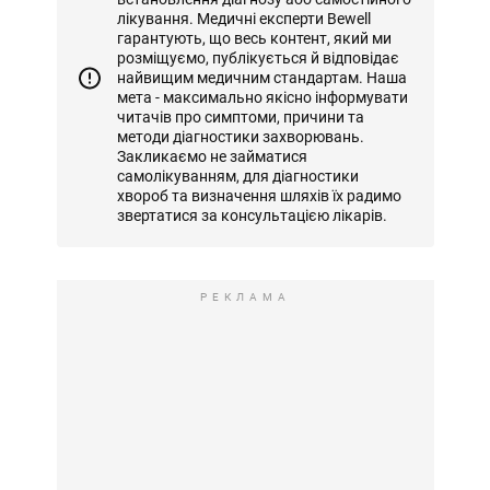
лікування. Медичні експерти Bewell
гарантують, що весь контент, який ми
розміщуємо, публікується й відповідає
найвищим медичним стандартам. Наша
мета - максимально якісно інформувати
читачів про симптоми, причини та
методи діагностики захворювань.
Закликаємо не займатися
самолікуванням, для діагностики
хвороб та визначення шляхів їх радимо
звертатися за консультацією лікарів.
РЕКЛАМА