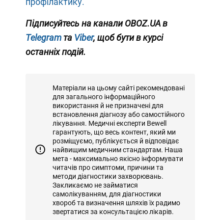
профілактику.
Підписуйтесь на канали OBOZ.UA в
Telegram
та
Viber
, щоб бути в курсі
останніх подій.
Матеріали на цьому сайті рекомендовані
для загального інформаційного
використання й не призначені для
встановлення діагнозу або самостійного
лікування. Медичні експерти Bewell
гарантують, що весь контент, який ми
розміщуємо, публікується й відповідає
найвищим медичним стандартам. Наша
мета - максимально якісно інформувати
читачів про симптоми, причини та
методи діагностики захворювань.
Закликаємо не займатися
самолікуванням, для діагностики
хвороб та визначення шляхів їх радимо
звертатися за консультацією лікарів.