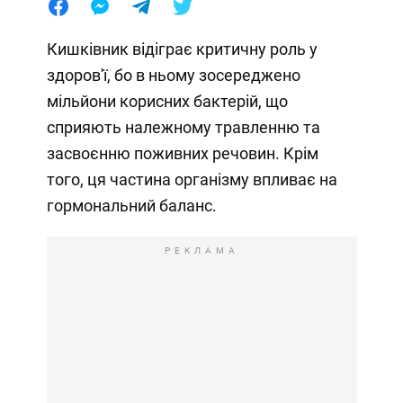
Кишківник відіграє критичну роль у
здоров'ї, бо в ньому зосереджено
мільйони корисних бактерій, що
сприяють належному травленню та
засвоєнню поживних речовин. Крім
того, ця частина організму впливає на
гормональний баланс.
РЕКЛАМА