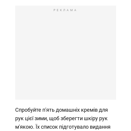
РЕКЛАМА
Спробуйте п'ять домашніх кремів для
рук цієї зими, щоб зберегти шкіру рук
м'якою. Їх список підготувало видання