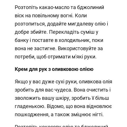
Розтопіть какао-масло та бджолиний
віск на повільному вогні. Коли
розтопиться, додайте мигдалеву олію і
добре збийте. Перекладіть суміш у
банку і поставте в холодильник, поки
вона не застигне. Використовуйте за
потреби, щоб отримати м'які руки.
Крем для рук з оливковою олією
Якщо у вас дуже сухі руки, оливкова олія
зробить для вас чудеса. Вона очистить і
зволожить вашу шкіру, зробить її більш
гладенькою. Відомо, що вона відновлює
пошкодження, а також зміцнює нігті.
Розтопіть кокосову олію та бджолиний