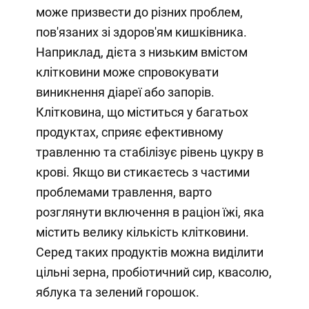
може призвести до різних проблем,
пов'язаних зі здоров'ям кишківника.
Наприклад, дієта з низьким вмістом
клітковини може спровокувати
виникнення діареї або запорів.
Клітковина, що міститься у багатьох
продуктах, сприяє ефективному
травленню та стабілізує рівень цукру в
крові. Якщо ви стикаєтесь з частими
проблемами травлення, варто
розглянути включення в раціон їжі, яка
містить велику кількість клітковини.
Серед таких продуктів можна виділити
цільні зерна, пробіотичний сир, квасолю,
яблука та зелений горошок.