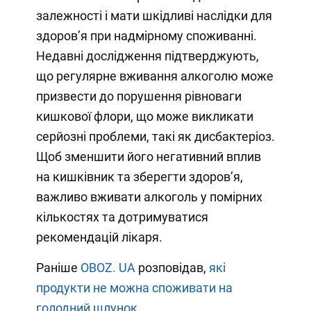
залежності і мати шкідливі наслідки для
здоров’я при надмірному споживанні.
Недавні дослідження підтверджують,
що регулярне вживання алкоголю може
призвести до порушення рівноваги
кишкової флори, що може викликати
серйозні проблеми, такі як дисбактеріоз.
Щоб зменшити його негативний вплив
на кишківник та зберегти здоров’я,
важливо вживати алкоголь у помірних
кількостях та дотримуватися
рекомендацій лікаря.
Раніше
OBOZ. UA
розповідав,
які
продукти не можна споживати на
голодний шлунок.