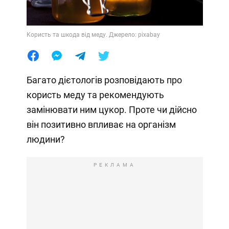
Користь та шкода від меду. Джерело: pixabay
Багато дієтологів розповідають про
користь меду та рекомендують
замінювати ним цукор. Проте чи дійсно
він позитивно впливає на організм
людини?
РЕКЛАМА