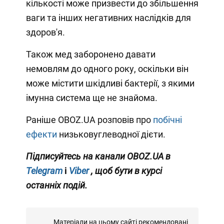
кількості може призвести до збільшення
ваги та інших негативних наслідків для
здоров'я.
Також мед заборонено давати
немовлям до одного року, оскільки він
може містити шкідливі бактерії, з якими
імунна система ще не знайома.
Раніше OBOZ.UA розповів про
побічні
ефекти
низьковуглеводної дієти.
Підписуйтесь на канали OBOZ.UA в
Telegram
і
Viber
, щоб бути в курсі
останніх подій.
Матеріали на цьому сайті рекомендовані