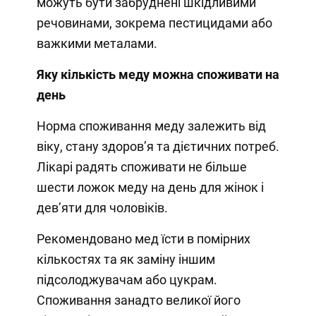
можуть бути забруднені шкідливими
речовинами, зокрема пестицидами або
важкими металами.
Яку кількість меду можна споживати на
день
Норма споживання меду залежить від
віку, стану здоровʼя та дієтичних потреб.
Лікарі радять споживати не більше
шести ложок меду на день для жінок і
девʼяти для чоловіків.
Рекомендовано мед їсти в помірних
кількостях та як заміну іншим
підсолоджувачам або цукрам.
Споживання занадто великої його