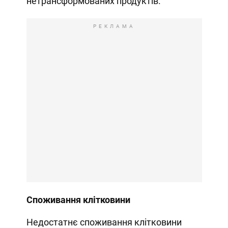
нетрансформованих продуктів.
РЕКЛАМА
Споживання клітковини
Недостатнє споживання клітковини