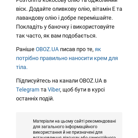
віск. Додайте оливкову олію, вітамін Е та
лавандову олію і добре перемішайте.
Покладіть у баночку і використовуйте
так часто, як вам подобається.
Раніше
OBOZ.UA
писав про те,
як
потрібно правильно наносити крем для
тіла.
Підписуйтесь на канали OBOZ.UA в
Telegram
та
Viber
, щоб бути в курсі
останніх подій.
Матеріали на цьому сайті рекомендовані
для загального інформаційного
використання й не призначені для
встановлення діагнозу або самостійного