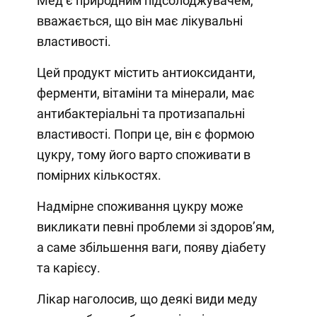
Мед є природним підсолоджувачем,
вважається, що він має лікувальні
властивості.
Цей продукт містить антиоксиданти,
ферменти, вітаміни та мінерали, має
антибактеріальні та протизапальні
властивості. Попри це, він є формою
цукру, тому його варто споживати в
помірних кількостях.
Надмірне споживання цукру може
викликати певні проблеми зі здоровʼям,
а саме збільшення ваги, появу діабету
та карієсу.
Лікар наголосив, що деякі види меду