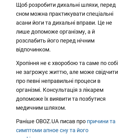
Щоб розробити дихальні шляхи, перед
сном можна практикувати спеціальні
асани йоги та дихальні вправи. Це не
лише допоможе організму, а й
розслабить його перед нічним
відпочинком.
Хропіння не є хворобою та саме по собі
не загрожує життю, але може свідчити
про певні неправильні процеси в
організмі. Консультація з лікарем
допоможе їх виявити та позбутися
медичним шляхом.
Раніше OBOZ.UA писав про
причини та
симптоми апное сну та його