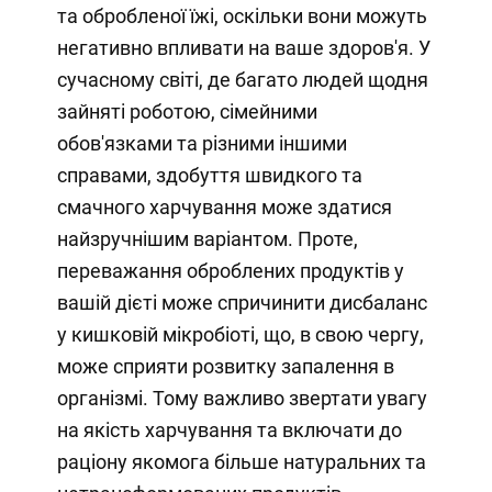
та обробленої їжі, оскільки вони можуть
негативно впливати на ваше здоров'я. У
сучасному світі, де багато людей щодня
зайняті роботою, сімейними
обов'язками та різними іншими
справами, здобуття швидкого та
смачного харчування може здатися
найзручнішим варіантом. Проте,
переважання оброблених продуктів у
вашій дієті може спричинити дисбаланс
у кишковій мікробіоті, що, в свою чергу,
може сприяти розвитку запалення в
організмі. Тому важливо звертати увагу
на якість харчування та включати до
раціону якомога більше натуральних та