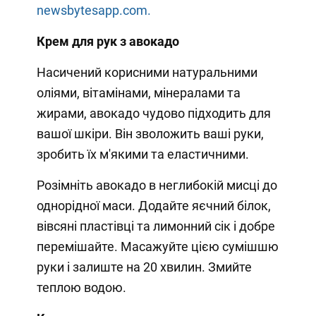
newsbytesapp.com.
Крем для рук з авокадо
Насичений корисними натуральними
оліями, вітамінами, мінералами та
жирами, авокадо чудово підходить для
вашої шкіри. Він зволожить ваші руки,
зробить їх м'якими та еластичними.
Розімніть авокадо в неглибокій мисці до
однорідної маси. Додайте яєчний білок,
вівсяні пластівці та лимонний сік і добре
перемішайте. Масажуйте цією сумішшю
руки і залиште на 20 хвилин. Змийте
теплою водою.