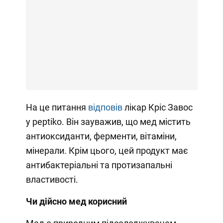
На це питання
відповів
лікар Кріс Завос
у peptiko. Він зауважив, що мед містить
антиоксиданти, ферменти, вітаміни,
мінерали. Крім цього, цей продукт має
антибактеріальні та протизапальні
властивості.
Чи дійсно мед корисний