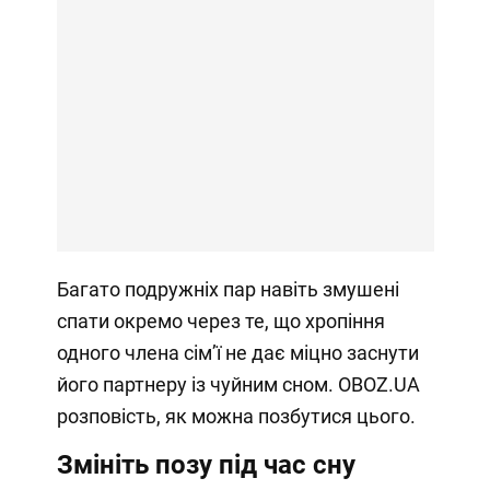
Багато подружніх пар навіть змушені
спати окремо через те, що хропіння
одного члена сімʼї не дає міцно заснути
його партнеру із чуйним сном. OBOZ.UA
розповість, як можна позбутися цього.
Змініть позу під час сну