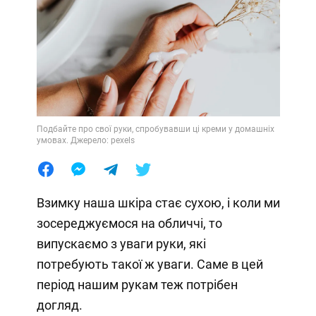
Подбайте про свої руки, спробувавши ці креми у домашніх
умовах. Джерело: pexels
Взимку наша шкіра стає сухою, і коли ми
зосереджуємося на обличчі, то
випускаємо з уваги руки, які
потребують такої ж уваги. Саме в цей
період нашим рукам теж потрібен
догляд.