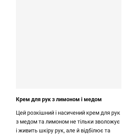
Крем для рук з лимоном і медом
Цей розкішний і насичений крем для рук
з медом та лимоном не тільки зволожує
і живить шкіру рук, але й відбілює та