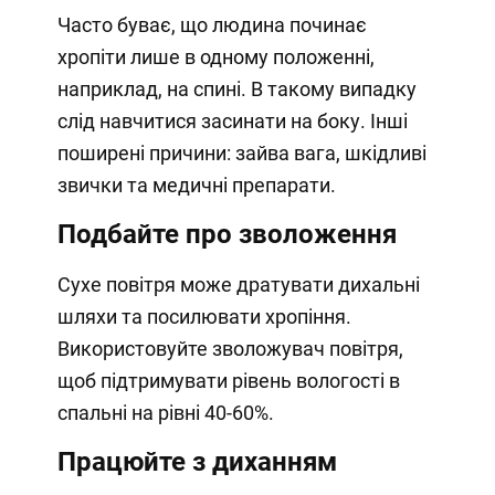
Часто буває, що людина починає
хропіти лише в одному положенні,
наприклад, на спині. В такому випадку
слід навчитися засинати на боку. Інші
поширені причини: зайва вага, шкідливі
звички та медичні препарати.
Подбайте про зволоження
Сухе повітря може дратувати дихальні
шляхи та посилювати хропіння.
Використовуйте зволожувач повітря,
щоб підтримувати рівень вологості в
спальні на рівні 40-60%.
Працюйте з диханням