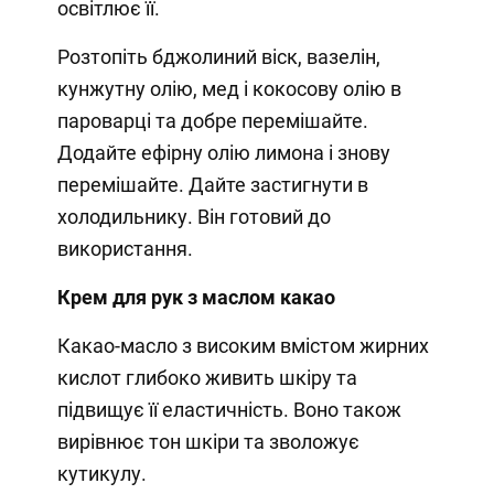
освітлює її.
Розтопіть бджолиний віск, вазелін,
кунжутну олію, мед і кокосову олію в
пароварці та добре перемішайте.
Додайте ефірну олію лимона і знову
перемішайте. Дайте застигнути в
холодильнику. Він готовий до
використання.
Крем для рук з маслом какао
Какао-масло з високим вмістом жирних
кислот глибоко живить шкіру та
підвищує її еластичність. Воно також
вирівнює тон шкіри та зволожує
кутикулу.