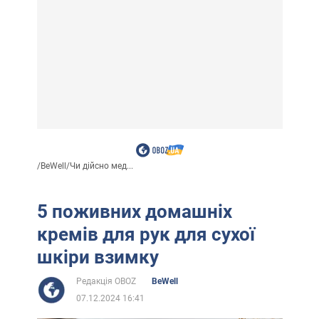
/
BeWell
/
Чи дійсно мед...
5 поживних домашніх
кремів для рук для сухої
шкіри взимку
Редакція OBOZ
BeWell
07.12.2024 16:41