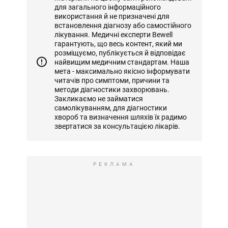
для загального інформаційного
використання й не призначені для
встановлення діагнозу або самостійного
лікування. Медичні експерти Bewell
гарантують, що весь контент, який ми
розміщуємо, публікується й відповідає
найвищим медичним стандартам. Наша
мета - максимально якісно інформувати
читачів про симптоми, причини та
методи діагностики захворювань.
Закликаємо не займатися
самолікуванням, для діагностики
хвороб та визначення шляхів їх радимо
звертатися за консультацією лікарів.
РЕКЛАМА