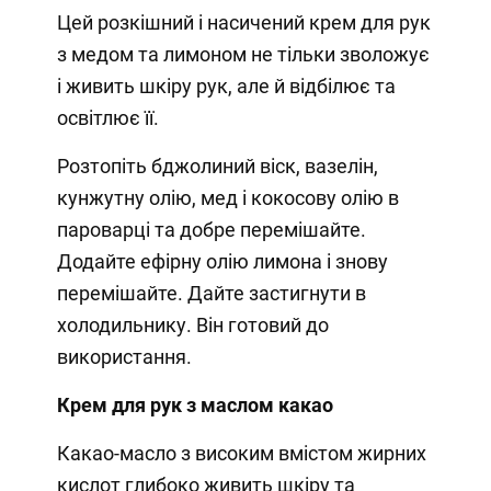
Цей розкішний і насичений крем для рук
з медом та лимоном не тільки зволожує
і живить шкіру рук, але й відбілює та
освітлює її.
Розтопіть бджолиний віск, вазелін,
кунжутну олію, мед і кокосову олію в
пароварці та добре перемішайте.
Додайте ефірну олію лимона і знову
перемішайте. Дайте застигнути в
холодильнику. Він готовий до
використання.
Крем для рук з маслом какао
Какао-масло з високим вмістом жирних
кислот глибоко живить шкіру та