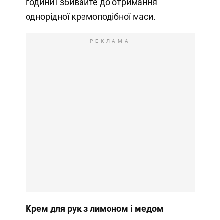
години і збивайте до отримання
однорідної кремоподібної маси.
РЕКЛАМА
Крем для рук з лимоном і медом