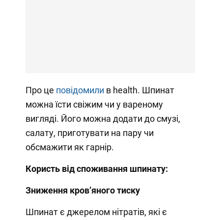
Про це
повідомили
в health. Шпинат
можна їсти свіжим чи у вареному
вигляді. Його можна додати до смузі,
салату, приготувати на пару чи
обсмажити як гарнір.
Користь від споживання шпинату:
Зниження кровʼяного тиску
Шпинат є джерелом нітратів, які є