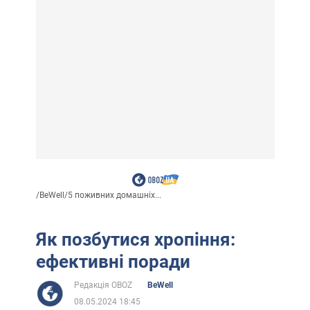
/
BeWell
/
5 поживних домашніх...
Як позбутися хропіння:
ефективні поради
Редакція OBOZ
BeWell
08.05.2024 18:45