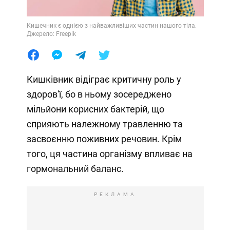
Кишечник є однією з найважливіших частин нашого тіла.
Джерело: Freepik
Кишківник відіграє критичну роль у
здоров'ї, бо в ньому зосереджено
мільйони корисних бактерій, що
сприяють належному травленню та
засвоєнню поживних речовин. Крім
того, ця частина організму впливає на
гормональний баланс.
РЕКЛАМА