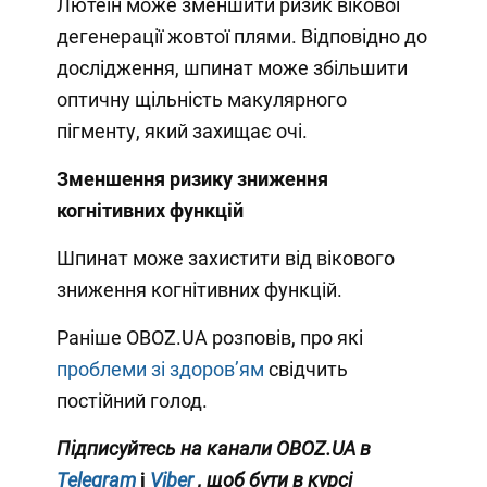
Лютеїн може зменшити ризик вікової
дегенерації жовтої плями. Відповідно до
дослідження, шпинат може збільшити
оптичну щільність макулярного
пігменту, який захищає очі.
Зменшення ризику зниження
когнітивних функцій
Шпинат може захистити від вікового
зниження когнітивних функцій.
Раніше OBOZ.UA розповів, про які
проблеми зі здоровʼям
свідчить
постійний голод.
Підписуйтесь на канали OBOZ.UA в
Telegram
і
Viber
, щоб бути в курсі