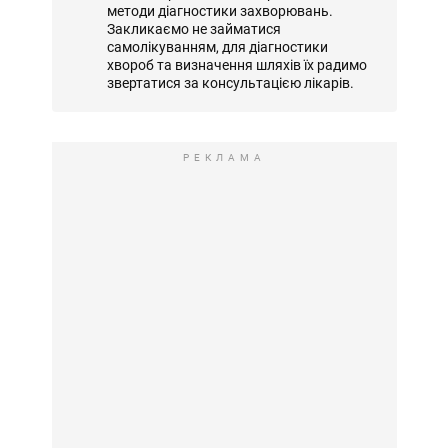
методи діагностики захворювань.
Закликаємо не займатися
самолікуванням, для діагностики
хвороб та визначення шляхів їх радимо
звертатися за консультацією лікарів.
РЕКЛАМА