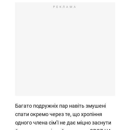
РЕКЛАМА
Багато подружніх пар навіть змушені
спати окремо через те, що хропіння
одного члена сімʼї не дає міцно заснути