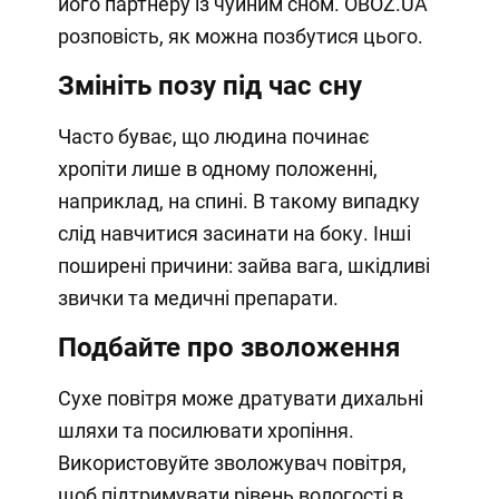
його партнеру із чуйним сном. OBOZ.UA
розповість, як можна позбутися цього.
Змініть позу під час сну
Часто буває, що людина починає
хропіти лише в одному положенні,
наприклад, на спині. В такому випадку
слід навчитися засинати на боку. Інші
поширені причини: зайва вага, шкідливі
звички та медичні препарати.
Подбайте про зволоження
Сухе повітря може дратувати дихальні
шляхи та посилювати хропіння.
Використовуйте зволожувач повітря,
щоб підтримувати рівень вологості в