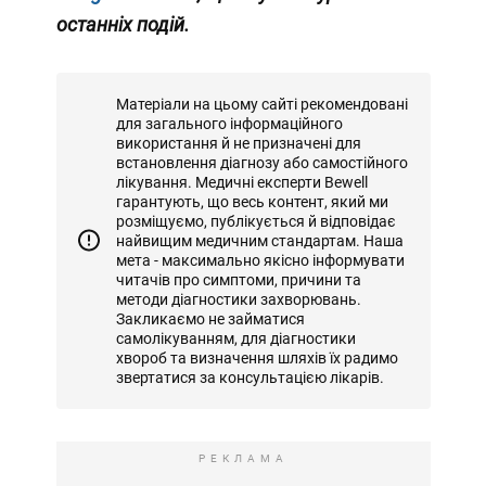
останніх подій.
Матеріали на цьому сайті рекомендовані
для загального інформаційного
використання й не призначені для
встановлення діагнозу або самостійного
лікування. Медичні експерти Bewell
гарантують, що весь контент, який ми
розміщуємо, публікується й відповідає
найвищим медичним стандартам. Наша
мета - максимально якісно інформувати
читачів про симптоми, причини та
методи діагностики захворювань.
Закликаємо не займатися
самолікуванням, для діагностики
хвороб та визначення шляхів їх радимо
звертатися за консультацією лікарів.
РЕКЛАМА