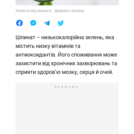
Користь від шпинату . Джерело: pixabay
Шпинат – низькокалорійна зелень, яка
містить низку вітамінів та
антиоксидантів. Його споживання може
захистити від хронічних захворювань та
сприяти здоровʼю мозку, серця й очей.
РЕКЛАМА