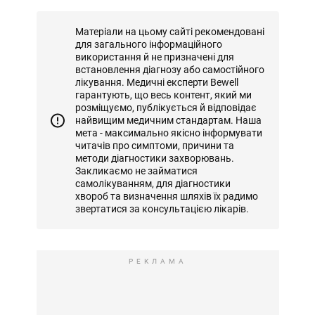
Матеріали на цьому сайті рекомендовані
для загального інформаційного
використання й не призначені для
встановлення діагнозу або самостійного
лікування. Медичні експерти Bewell
гарантують, що весь контент, який ми
розміщуємо, публікується й відповідає
найвищим медичним стандартам. Наша
мета - максимально якісно інформувати
читачів про симптоми, причини та
методи діагностики захворювань.
Закликаємо не займатися
самолікуванням, для діагностики
хвороб та визначення шляхів їх радимо
звертатися за консультацією лікарів.
РЕКЛАМА