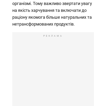
організмі. Тому важливо звертати увагу
на якість харчування та включати до
раціону якомога більше натуральних та
нетрансформованих продуктів.
РЕКЛАМА