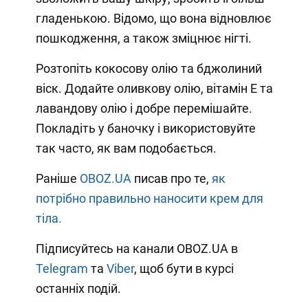
гладенькою. Відомо, що вона відновлює
пошкодження, а також зміцнює нігті.
Розтопіть кокосову олію та бджолиний
віск. Додайте оливкову олію, вітамін Е та
лавандову олію і добре перемішайте.
Покладіть у баночку і використовуйте
так часто, як вам подобається.
Раніше
OBOZ.UA
писав про те,
як
потрібно правильно наносити крем для
тіла.
Підписуйтесь на канали OBOZ.UA в
Telegram
та
Viber
, щоб бути в курсі
останніх подій.