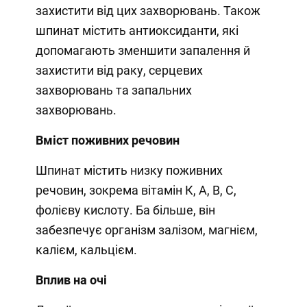
захистити від цих захворювань. Також
шпинат містить антиоксиданти, які
допомагають зменшити запалення й
захистити від раку, серцевих
захворювань та запальних
захворювань.
Вміст поживних речовин
Шпинат містить низку поживних
речовин, зокрема вітамін К, А, В, С,
фолієву кислоту. Ба більше, він
забезпечує організм залізом, магнієм,
калієм, кальцієм.
Вплив на очі