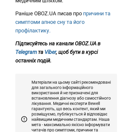
медичним шляхом.
Раніше OBOZ.UA писав про
причини та
симптоми апное сну та його
профілактику.
Підписуйтесь на канали OBOZ.UA в
Telegram
та
Viber
, щоб бути в курсі
останніх подій.
Матеріали на цьому сайті рекомендовані
для загального інформаційного
використання й не призначені для
встановлення діагнозу або самостійного
лікування. Медичні експерти Bewell
гарантують, що весь контент, який ми
розміщуємо, публікується й відповідає
найвищим медичним стандартам. Наша
мета - максимально якісно інформувати
читачів про симптоми, причини та