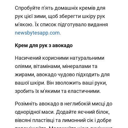
Спробуйте п'ять домашніх кремів для
рук цієї зими, щоб зберегти шкіру рук
м'якою. Їх список підготувало видання
newsbytesapp.com.
Крем для рук з авокадо
Насичений корисними натуральними
оліями, вітамінами, мінералами та
жирами, авокадо чудово підходить для
вашої шкіри. Він зволожить ваші руки,
зробить їх м'якими та еластичними.
Розімніть авокадо в неглибокій мисці до
однорідної маси. Додайте яєчний білок,
вівсяні пластівці та лимонний сік і добре