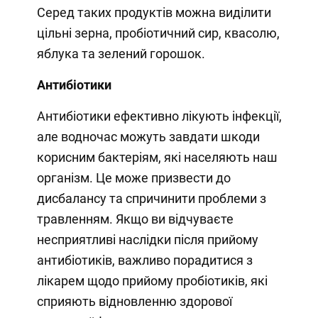
Серед таких продуктів можна виділити
цільні зерна, пробіотичний сир, квасолю,
яблука та зелений горошок.
Антибіотики
Антибіотики ефективно лікують інфекції,
але водночас можуть завдати шкоди
корисним бактеріям, які населяють наш
організм. Це може призвести до
дисбалансу та спричинити проблеми з
травленням. Якщо ви відчуваєте
несприятливі наслідки після прийому
антибіотиків, важливо порадитися з
лікарем щодо прийому пробіотиків, які
сприяють відновленню здорової