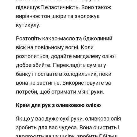
підвищує її еластичність. Воно також
вирівнює тон шкіри та зволожує
кутикулу.
Розтопіть какао-масло та бджолиний
віск на повільному вогні. Коли
розтопиться, додайте мигдалеву олію і
добре збийте. Перекладіть суміш у
банку і поставте в холодильник, поки
вона не застигне. Використовуйте за
потреби, щоб отримати м'які руки.
Крем для рук з оливковою олією
Якщо у вас дуже сухі руки, оливкова олія
зробить для вас чудеса. Вона очистить і
зволожить вашу шкіру, зробить її більш