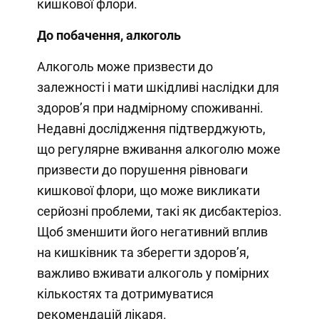
кишкової флори.
До побачення, алкоголь
Алкоголь може призвести до
залежності і мати шкідливі наслідки для
здоров’я при надмірному споживанні.
Недавні дослідження підтверджують,
що регулярне вживання алкоголю може
призвести до порушення рівноваги
кишкової флори, що може викликати
серйозні проблеми, такі як дисбактеріоз.
Щоб зменшити його негативний вплив
на кишківник та зберегти здоров’я,
важливо вживати алкоголь у помірних
кількостях та дотримуватися
рекомендацій лікаря.