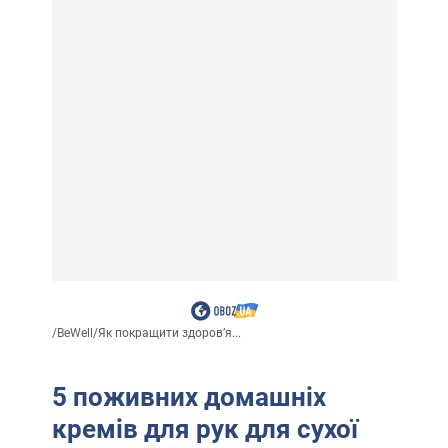
/
BeWell
/
Як покращити здоровʼя...
5 поживних домашніх
кремів для рук для сухої