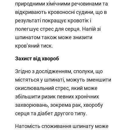
природними хімічними речовинами та
відкривають кровоносні судини, що в
результаті покращує кровотік і
полегшує стрес для серця. Напій зі
шпинатом також може знизити
кровʼяний тиск.
Захист від хвороб
Згідно з дослідженням, сполуки, що
містяться у шпинаті, можуть зменшити
окислювальний стрес, який може
збільшити ризик певних хронічних
захворювань, зокрема рак, хворобу
серця та діабет другого типу.
Натомість споживання шпинату може