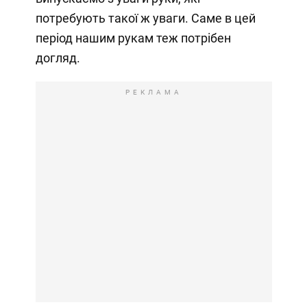
потребують такої ж уваги. Саме в цей
період нашим рукам теж потрібен
догляд.
РЕКЛАМА