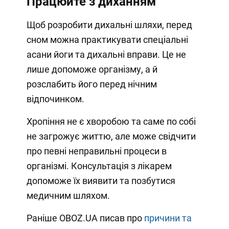
Працюйте з диханням
Щоб розробити дихальні шляхи, перед
сном можна практикувати спеціальні
асани йоги та дихальні вправи. Це не
лише допоможе організму, а й
розслабить його перед нічним
відпочинком.
Хропіння не є хворобою та саме по собі
не загрожує життю, але може свідчити
про певні неправильні процеси в
організмі. Консультація з лікарем
допоможе їх виявити та позбутися
медичним шляхом.
Раніше OBOZ.UA писав про
причини та