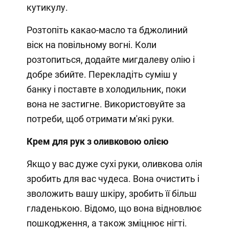
кутикулу.
Розтопіть какао-масло та бджолиний
віск на повільному вогні. Коли
розтопиться, додайте мигдалеву олію і
добре збийте. Перекладіть суміш у
банку і поставте в холодильник, поки
вона не застигне. Використовуйте за
потреби, щоб отримати м'які руки.
Крем для рук з оливковою олією
Якщо у вас дуже сухі руки, оливкова олія
зробить для вас чудеса. Вона очистить і
зволожить вашу шкіру, зробить її більш
гладенькою. Відомо, що вона відновлює
пошкодження, а також зміцнює нігті.