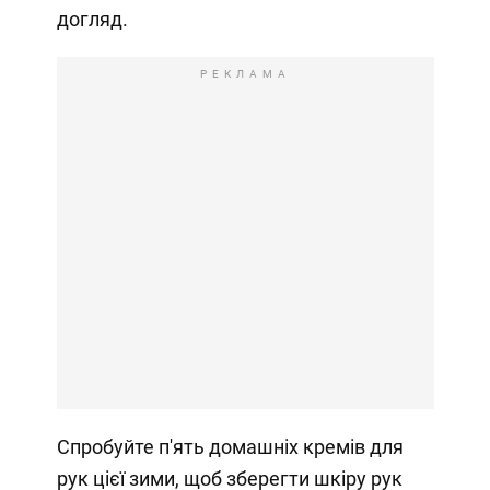
догляд.
РЕКЛАМА
Спробуйте п'ять домашніх кремів для
рук цієї зими, щоб зберегти шкіру рук