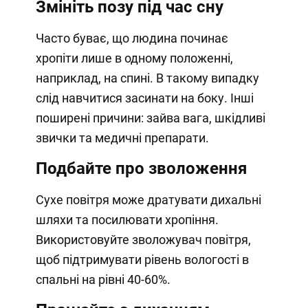
Змініть позу під час сну
Часто буває, що людина починає
хропіти лише в одному положенні,
наприклад, на спині. В такому випадку
слід навчитися засинати на боку. Інші
поширені причини: зайва вага, шкідливі
звички та медичні препарати.
Подбайте про зволоження
Сухе повітря може дратувати дихальні
шляхи та посилювати хропіння.
Використовуйте зволожувач повітря,
щоб підтримувати рівень вологості в
спальні на рівні 40-60%.