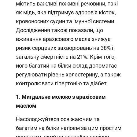
містить важливі поживні речовини, такі
як мідь, яка підтримує здоров'я кісток,
кровоносних судин та імунної системи.
Дослідження також показали, що
вживання арахісового масла знижує
ризик серцевих захворювань на 38% і
загальну смертність на 21%. Крім того,
його багатий на білки склад допомагає
регулювати рівень холестерину, а також
контролювати гіпертонію та діабет.
1. Мигдальне молоко з арахісовим
маслом
Насолоджуйтеся освіжаючим та
багатим на білки напоєм за цим простим
рецептом, який не потребує варіння.