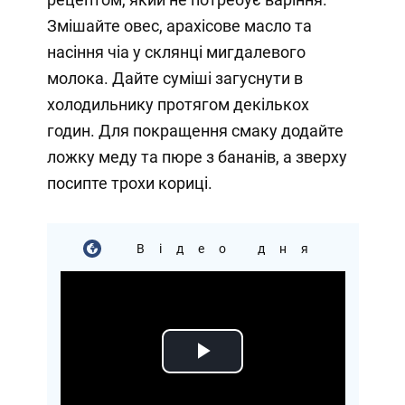
Змішайте овес, арахісове масло та
насіння чіа у склянці мигдалевого
молока. Дайте суміші загуснути в
холодильнику протягом декількох
годин. Для покращення смаку додайте
ложку меду та пюре з бананів, а зверху
посипте трохи кориці.
Відео дня
Play