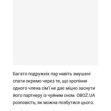
Багато подружніх пар навіть змушені
спати окремо через те, що хропіння
одного члена сімʼї не дає міцно заснути
його партнеру із чуйним сном. OBOZ.UA
розповість, як можна позбутися цього.