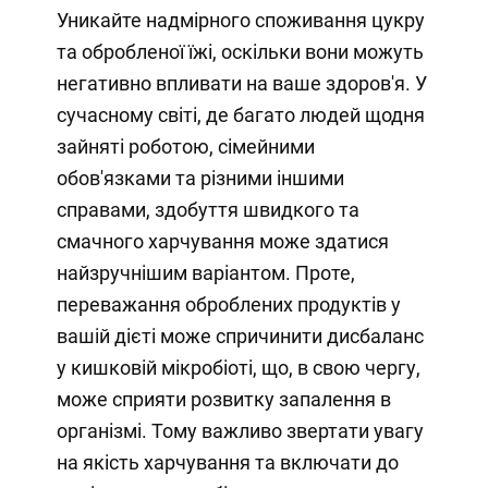
Уникайте надмірного споживання цукру
та обробленої їжі, оскільки вони можуть
негативно впливати на ваше здоров'я. У
сучасному світі, де багато людей щодня
зайняті роботою, сімейними
обов'язками та різними іншими
справами, здобуття швидкого та
смачного харчування може здатися
найзручнішим варіантом. Проте,
переважання оброблених продуктів у
вашій дієті може спричинити дисбаланс
у кишковій мікробіоті, що, в свою чергу,
може сприяти розвитку запалення в
організмі. Тому важливо звертати увагу
на якість харчування та включати до