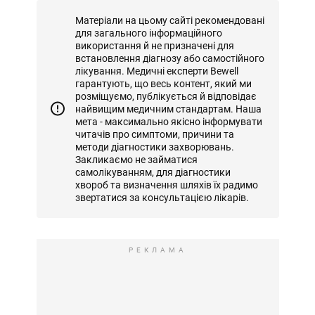
Матеріали на цьому сайті рекомендовані
для загального інформаційного
використання й не призначені для
встановлення діагнозу або самостійного
лікування. Медичні експерти Bewell
гарантують, що весь контент, який ми
розміщуємо, публікується й відповідає
найвищим медичним стандартам. Наша
мета - максимально якісно інформувати
читачів про симптоми, причини та
методи діагностики захворювань.
Закликаємо не займатися
самолікуванням, для діагностики
хвороб та визначення шляхів їх радимо
звертатися за консультацією лікарів.
РЕКЛАМА