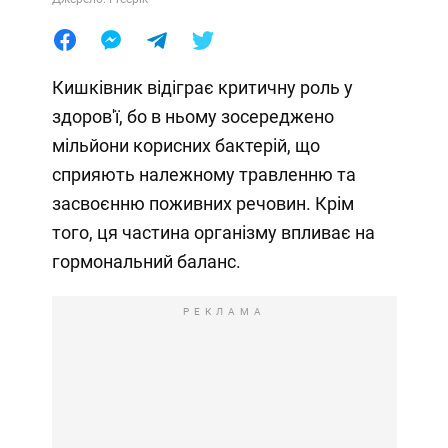
Кишківник відіграє критичну роль у
здоров'ї, бо в ньому зосереджено
мільйони корисних бактерій, що
сприяють належному травленню та
засвоєнню поживних речовин. Крім
того, ця частина організму впливає на
гормональний баланс.
РЕКЛАМА