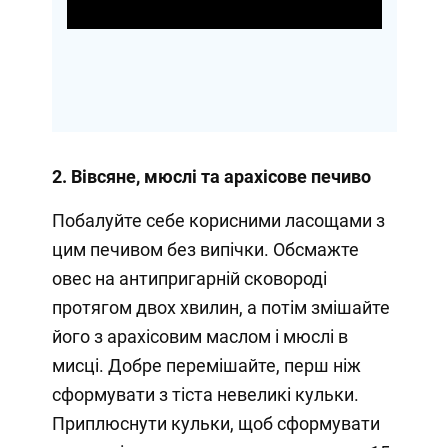
Video
2. Вівсяне, мюслі та арахісове печиво
Побалуйте себе корисними ласощами з
цим печивом без випічки. Обсмажте
овес на антипригарній сковороді
протягом двох хвилин, а потім змішайте
його з арахісовим маслом і мюслі в
мисці. Добре перемішайте, перш ніж
сформувати з тіста невеликі кульки.
Приплюснути кульки, щоб сформувати