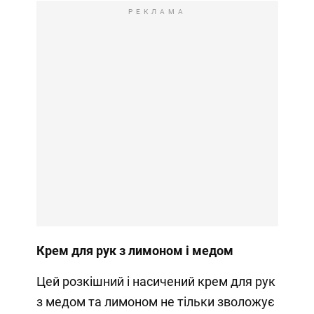
РЕКЛАМА
Крем для рук з лимоном і медом
Цей розкішний і насичений крем для рук
з медом та лимоном не тільки зволожує