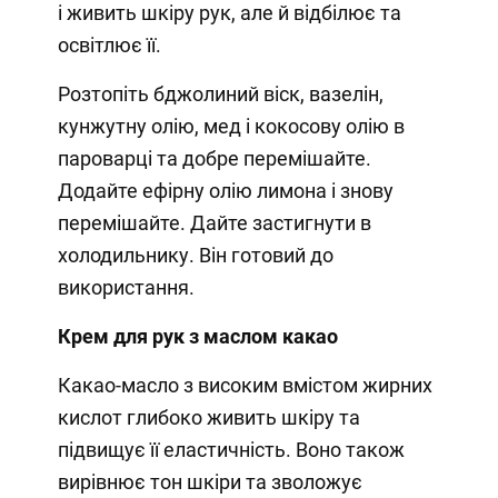
і живить шкіру рук, але й відбілює та
освітлює її.
Розтопіть бджолиний віск, вазелін,
кунжутну олію, мед і кокосову олію в
пароварці та добре перемішайте.
Додайте ефірну олію лимона і знову
перемішайте. Дайте застигнути в
холодильнику. Він готовий до
використання.
Крем для рук з маслом какао
Какао-масло з високим вмістом жирних
кислот глибоко живить шкіру та
підвищує її еластичність. Воно також
вирівнює тон шкіри та зволожує