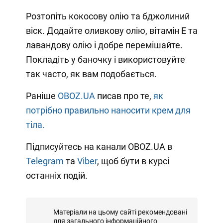
Розтопіть кокосову олію та бджолиний
віск. Додайте оливкову олію, вітамін Е та
лавандову олію і добре перемішайте.
Покладіть у баночку і використовуйте
так часто, як вам подобається.
Раніше
OBOZ.UA
писав про те,
як
потрібно правильно наносити крем для
тіла.
Підписуйтесь на канали OBOZ.UA в
Telegram
та
Viber
, щоб бути в курсі
останніх подій.
Матеріали на цьому сайті рекомендовані
для загального інформаційного