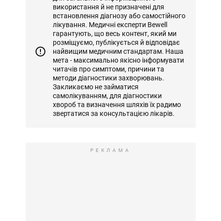
використання й не призначені для
встановлення діагнозу або самостійного
лікування. Медичні експерти Bewell
гарантують, що весь контент, який ми
розміщуємо, публікується й відповідає
найвищим медичним стандартам. Наша
мета - максимально якісно інформувати
читачів про симптоми, причини та
методи діагностики захворювань.
Закликаємо не займатися
самолікуванням, для діагностики
хвороб та визначення шляхів їх радимо
звертатися за консультацією лікарів.
РЕКЛАМА