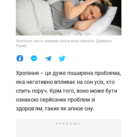
Хропіння часто заважає спати всім навколо. Джерело:
Pexels
Хропіння – це дуже поширена проблема,
яка негативно впливає на сон усіх, хто
спить поруч. Крім того, воно може бути
ознакою серйозних проблем зі
здоров'ям, таких як апное сну.
РЕКЛАМА