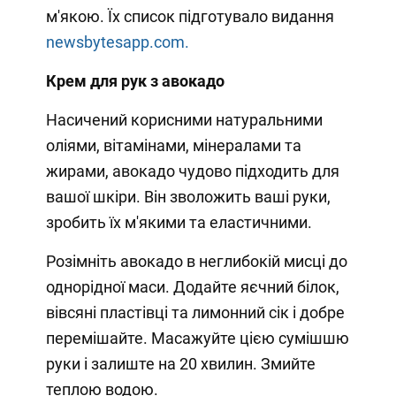
м'якою. Їх список підготувало видання
newsbytesapp.com.
Крем для рук з авокадо
Насичений корисними натуральними
оліями, вітамінами, мінералами та
жирами, авокадо чудово підходить для
вашої шкіри. Він зволожить ваші руки,
зробить їх м'якими та еластичними.
Розімніть авокадо в неглибокій мисці до
однорідної маси. Додайте яєчний білок,
вівсяні пластівці та лимонний сік і добре
перемішайте. Масажуйте цією сумішшю
руки і залиште на 20 хвилин. Змийте
теплою водою.