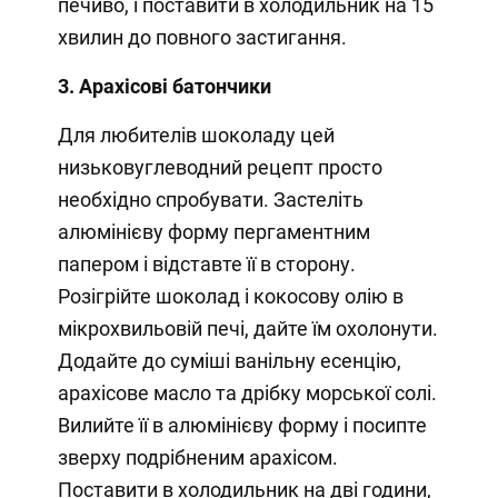
печиво, і поставити в холодильник на 15
хвилин до повного застигання.
3. Арахісові батончики
Для любителів шоколаду цей
низьковуглеводний рецепт просто
необхідно спробувати. Застеліть
алюмінієву форму пергаментним
папером і відставте її в сторону.
Розігрійте шоколад і кокосову олію в
мікрохвильовій печі, дайте їм охолонути.
Додайте до суміші ванільну есенцію,
арахісове масло та дрібку морської солі.
Вилийте її в алюмінієву форму і посипте
зверху подрібненим арахісом.
Поставити в холодильник на дві години,