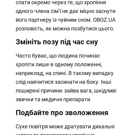
спати окремо через те, що хропіння
одного члена сімʼї не дає міцно заснути
його партнеру із чуйним сном. OBOZ.UA
розповість, як можна позбутися цього.
Змініть позу під час сну
Часто буває, що людина починає
хропіти лише в одному положенні,
наприклад, на спині. В такому випадку
слід навчитися засинати на боку. Інші
поширені причини: зайва вага, шкідливі
звички та медичні препарати.
Подбайте про зволоження
Сухе повітря може дратувати дихальні