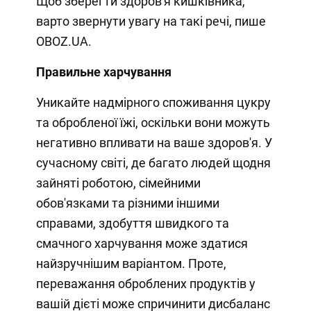
Щоб зберегти здоров'я кишківника,
варто звернути увагу на такі речі, пише
OBOZ.UA.
Правильне харчування
Уникайте надмірного споживання цукру
та обробленої їжі, оскільки вони можуть
негативно впливати на ваше здоров'я. У
сучасному світі, де багато людей щодня
зайняті роботою, сімейними
обов'язками та різними іншими
справами, здобуття швидкого та
смачного харчування може здатися
найзручнішим варіантом. Проте,
переважання оброблених продуктів у
вашій дієті може спричинити дисбаланс