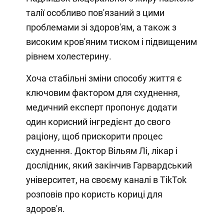
талії особливо пов'язаний з цими
проблемами зі здоров'ям, а також з
високим кров'яним тиском і підвищеним
рівнем холестерину.
Хоча стабільні зміни способу життя є
ключовим фактором для схуднення,
медичний експерт пропонує додати
один корисний інгредієнт до свого
раціону, щоб прискорити процес
схуднення. Доктор Вільям Лі, лікар і
дослідник, який закінчив Гарвардський
університет, на своєму каналі в TikTok
розповів про користь кориці для
здоров'я.