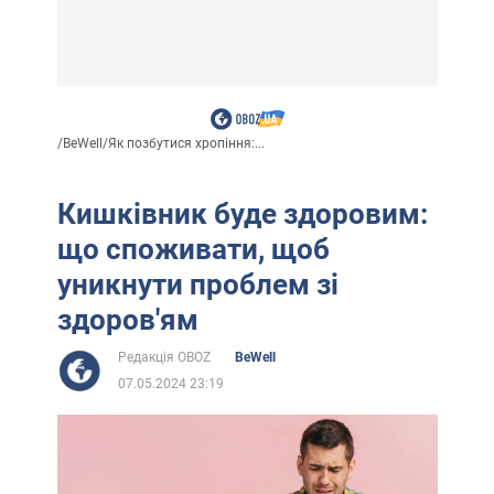
/
BeWell
/
Як позбутися хропіння:...
Кишківник буде здоровим:
що споживати, щоб
уникнути проблем зі
здоров'ям
Редакція OBOZ
BeWell
07.05.2024 23:19