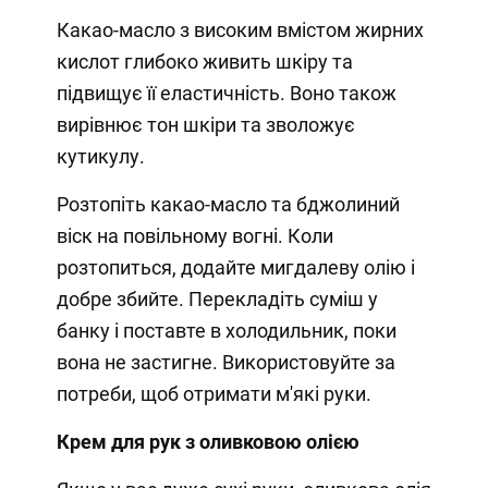
Какао-масло з високим вмістом жирних
кислот глибоко живить шкіру та
підвищує її еластичність. Воно також
вирівнює тон шкіри та зволожує
кутикулу.
Розтопіть какао-масло та бджолиний
віск на повільному вогні. Коли
розтопиться, додайте мигдалеву олію і
добре збийте. Перекладіть суміш у
банку і поставте в холодильник, поки
вона не застигне. Використовуйте за
потреби, щоб отримати м'які руки.
Крем для рук з оливковою олією