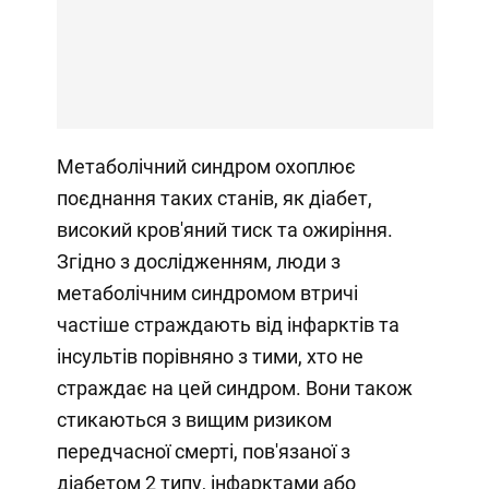
Метаболічний синдром охоплює
поєднання таких станів, як діабет,
високий кров'яний тиск та ожиріння.
Згідно з дослідженням, люди з
метаболічним синдромом втричі
частіше страждають від інфарктів та
інсультів порівняно з тими, хто не
страждає на цей синдром. Вони також
стикаються з вищим ризиком
передчасної смерті, пов'язаної з
діабетом 2 типу, інфарктами або