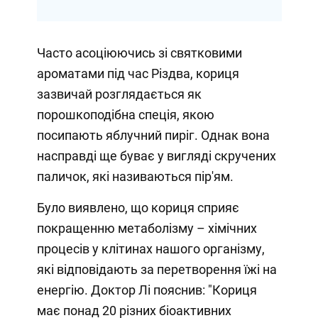
Часто асоціюючись зі святковими
ароматами під час Різдва, кориця
зазвичай розглядається як
порошкоподібна спеція, якою
посипають яблучний пиріг. Однак вона
насправді ще буває у вигляді скручених
паличок, які називаються пір'ям.
Було виявлено, що кориця сприяє
покращенню метаболізму – хімічних
процесів у клітинах нашого організму,
які відповідають за перетворення їжі на
енергію. Доктор Лі пояснив: "Кориця
має понад 20 різних біоактивних