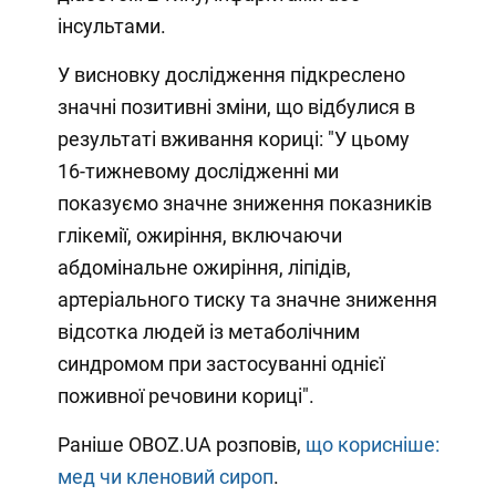
інсультами.
У висновку дослідження підкреслено
значні позитивні зміни, що відбулися в
результаті вживання кориці: "У цьому
16-тижневому дослідженні ми
показуємо значне зниження показників
глікемії, ожиріння, включаючи
абдомінальне ожиріння, ліпідів,
артеріального тиску та значне зниження
відсотка людей із метаболічним
синдромом при застосуванні однієї
поживної речовини кориці".
Раніше OBOZ.UA розповів,
що корисніше:
мед чи кленовий сироп
.