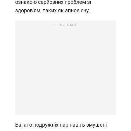
ознакою серйозних проблем зі
здоров'ям, таких як апное сну.
РЕКЛАМА
Багато подружніх пар навіть змушені