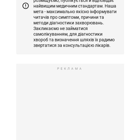
розміщуємо, публікується й відповідає
найвищим медичним стандартам. Наша
мета - максимально якісно інформувати
читачів про симптоми, причини та
методи діагностики захворювань.
Закликаємо не займатися
самолікуванням, для діагностики
хвороб та визначення шляхів їх радимо
звертатися за консультацією лікарів.
РЕКЛАМА