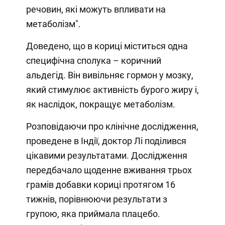
речовин, які можуть впливати на
метаболізм".
Доведено, що в кориці міститься одна
специфічна сполука – коричний
альдегід. Він вивільняє гормон у мозку,
який стимулює активність бурого жиру і,
як наслідок, покращує метаболізм.
Розповідаючи про клінічне дослідження,
проведене в Індії, доктор Лі поділився
цікавими результатами. Дослідження
передбачало щоденне вживання трьох
грамів добавки кориці протягом 16
тижнів, порівнюючи результати з
групою, яка приймала плацебо.