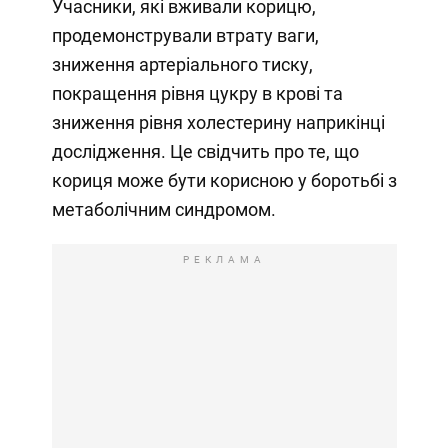
Учасники, які вживали корицю,
продемонстрували втрату ваги,
зниження артеріального тиску,
покращення рівня цукру в крові та
зниження рівня холестерину наприкінці
дослідження. Це свідчить про те, що
кориця може бути корисною у боротьбі з
метаболічним синдромом.
РЕКЛАМА