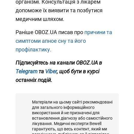
організмі. Консультація з лікарем
допоможе їх виявити та позбутися
медичним шляхом.
Раніше OBOZ.UA писав про
причини та
симптоми апное сну та його
профілактику.
Підписуйтесь на канали OBOZ.UA в
Telegram
та
Viber
, щоб бути в курсі
останніх подій.
Матеріали на цьому сайті рекомендовані
для загального інформаційного
використання й не призначені для
встановлення діагнозу або самостійного
лікування. Медичні експерти Bewell
гарантують, що весь контент, який ми