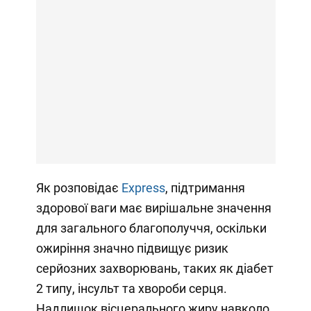
Як розповідає
Express
, підтримання
здорової ваги має вирішальне значення
для загального благополуччя, оскільки
ожиріння значно підвищує ризик
серйозних захворювань, таких як діабет
2 типу, інсульт та хвороби серця.
Надлишок вісцерального жиру навколо