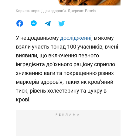
Користь кориці для здоров'я. Джерело: Pexels
У нещодавньому
дослідженні
, в якому
взяли участь понад 100 учасників, вчені
виявили, що включення певного
інгредієнта до їхнього раціону сприяло
зниженню ваги та покращенню різних
маркерів здоров'я, таких як кров'яний
тиск, рівень холестерину та цукру в
крові.
РЕКЛАМА