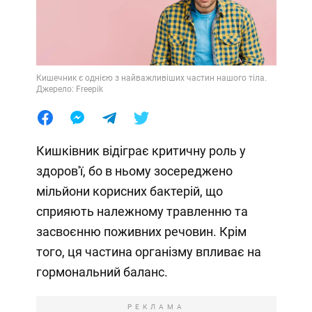
Кишечник є однією з найважливіших частин нашого тіла.
Джерело: Freepik
Кишківник відіграє критичну роль у
здоров'ї, бо в ньому зосереджено
мільйони корисних бактерій, що
сприяють належному травленню та
засвоєнню поживних речовин. Крім
того, ця частина організму впливає на
гормональний баланс.
РЕКЛАМА