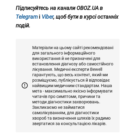
Підписуйтесь на канали
OBOZ.UA
в
Telegram
і
Viber
, щоб бути в курсі останніх
подій.
Матеріали на цьому сайті рекомендовані
для загального інформаційного
використання й не призначені для
встановлення діагнозу або самостійного
лікування. Медичні експерти Bewell
гарантують, що весь контент, який ми
розміщуємо, публікується й відповідає
найвищим медичним стандартам. Наша
мета - максимально якісно інформувати
читачів про симптоми, причини та
методи діагностики захворювань.
Закликаємо не займатися
самолікуванням, для діагностики
хвороб та визначення шляхів їх радимо
звертатися за консультацією лікарів.