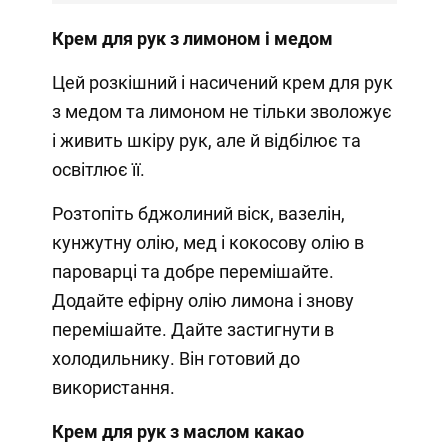
Крем для рук з лимоном і медом
Цей розкішний і насичений крем для рук
з медом та лимоном не тільки зволожує
і живить шкіру рук, але й відбілює та
освітлює її.
Розтопіть бджолиний віск, вазелін,
кунжутну олію, мед і кокосову олію в
пароварці та добре перемішайте.
Додайте ефірну олію лимона і знову
перемішайте. Дайте застигнути в
холодильнику. Він готовий до
використання.
Крем для рук з маслом какао