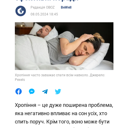
Редакція OBOZ
BeWell
08.05.2024 18:45
Хропіння часто заважає спати всім навколо. Джерело:
Pexels
Хропіння – це дуже поширена проблема,
яка негативно впливає на сон усіх, хто
спить поруч. Крім того, воно може бути