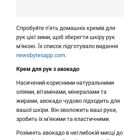
Спробуйте п'ять домашніх кремів для
рук цієї зими, щоб зберегти шкіру рук
м'якою. Їх список підготувало видання
newsbytesapp.com.
Крем для рук з авокадо
Насичений корисними натуральними
оліями, вітамінами, мінералами та
жирами, авокадо чудово підходить для
вашої шкіри. Він зволожить ваші руки,
зробить їх м'якими та еластичними.
Розімніть авокадо в неглибокій мисці до