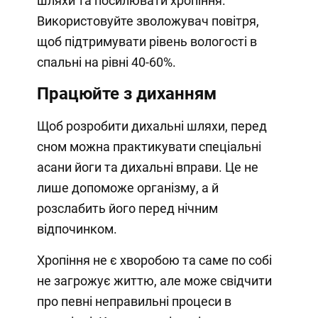
шляхи та посилювати хропіння.
Використовуйте зволожувач повітря,
щоб підтримувати рівень вологості в
спальні на рівні 40-60%.
Працюйте з диханням
Щоб розробити дихальні шляхи, перед
сном можна практикувати спеціальні
асани йоги та дихальні вправи. Це не
лише допоможе організму, а й
розслабить його перед нічним
відпочинком.
Хропіння не є хворобою та саме по собі
не загрожує життю, але може свідчити
про певні неправильні процеси в