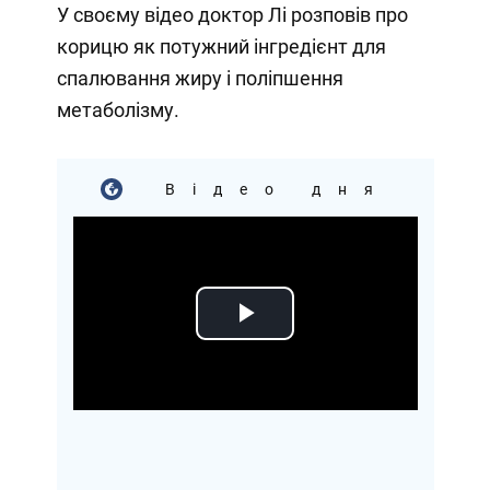
У своєму відео доктор Лі розповів про
корицю як потужний інгредієнт для
спалювання жиру і поліпшення
метаболізму.
Відео дня
Play
Video