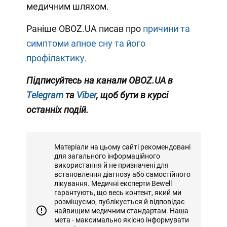
медичним шляхом.
Раніше OBOZ.UA писав про
причини та
симптоми апное сну та його
профілактику.
Підписуйтесь на канали OBOZ.UA в
Telegram
та
Viber
, щоб бути в курсі
останніх подій.
Матеріали на цьому сайті рекомендовані
для загального інформаційного
використання й не призначені для
встановлення діагнозу або самостійного
лікування. Медичні експерти Bewell
гарантують, що весь контент, який ми
розміщуємо, публікується й відповідає
найвищим медичним стандартам. Наша
мета - максимально якісно інформувати