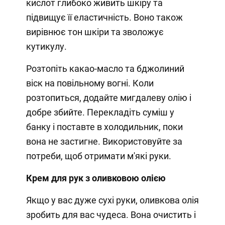
кислот глибоко живить шкіру та
підвищує її еластичність. Воно також
вирівнює тон шкіри та зволожує
кутикулу.
Розтопіть какао-масло та бджолиний
віск на повільному вогні. Коли
розтопиться, додайте мигдалеву олію і
добре збийте. Перекладіть суміш у
банку і поставте в холодильник, поки
вона не застигне. Використовуйте за
потреби, щоб отримати м'які руки.
Крем для рук з оливковою олією
Якщо у вас дуже сухі руки, оливкова олія
зробить для вас чудеса. Вона очистить і