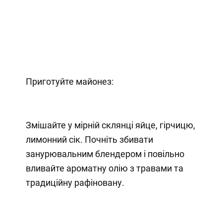
Приготуйте майонез:
Змішайте у мірній склянці яйце, гірчицю,
лимонний сік. Почніть збивати
занурювальним блендером і повільно
вливайте ароматну олію з травами та
традиційну рафіновану.