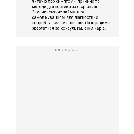
читачів про симптоми, причини та
методи діагностики захворювань.
Закликаємо не займатися
самолікуванням, для діагностики
хвороб та визначення шляхів їх радимо
звертатися за консультацією лікарів.
РЕКЛАМА