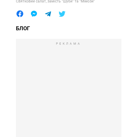
Святковий салат, замість "Шуби" та "Мімози"
БЛОГ
РЕКЛАМА