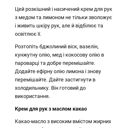
Цей розкішний і насичений крем для рук
з медом та лимоном не тільки зволожує
і живить шкіру рук, але й відбілює та
освітлює її.
Розтопіть бджолиний віск, вазелін,
кунжутну олію, мед і кокосову олію в
пароварці та добре перемішайте.
Додайте ефірну олію лимона і знову
перемішайте. Дайте застигнути в
холодильнику. Він готовий до
використання.
Крем для рук з маслом какао
Какао-масло з високим вмістом жирних