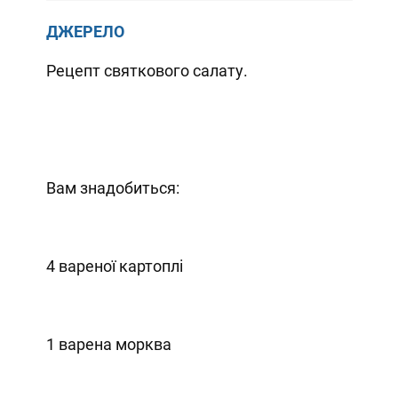
ДЖЕРЕЛО
Рецепт святкового салату.
Вам знадобиться:
4 вареної картоплі
1 варена морква