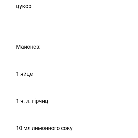
цукор
Майонез:
1 яйце
1 ч. л. гірчиці
10 мл лимонного соку