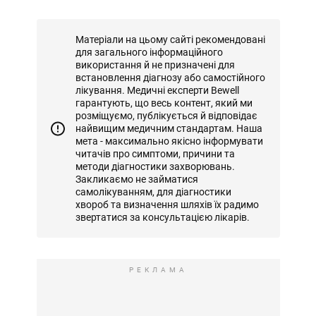
Матеріали на цьому сайті рекомендовані
для загального інформаційного
використання й не призначені для
встановлення діагнозу або самостійного
лікування. Медичні експерти Bewell
гарантують, що весь контент, який ми
розміщуємо, публікується й відповідає
найвищим медичним стандартам. Наша
мета - максимально якісно інформувати
читачів про симптоми, причини та
методи діагностики захворювань.
Закликаємо не займатися
самолікуванням, для діагностики
хвороб та визначення шляхів їх радимо
звертатися за консультацією лікарів.
РЕКЛАМА