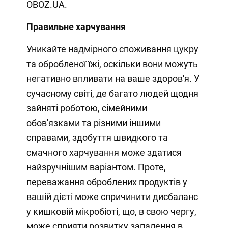
OBOZ.UA.
Правильне харчування
Уникайте надмірного споживання цукру
та обробленої їжі, оскільки вони можуть
негативно впливати на ваше здоров'я. У
сучасному світі, де багато людей щодня
зайняті роботою, сімейними
обов'язками та різними іншими
справами, здобуття швидкого та
смачного харчування може здатися
найзручнішим варіантом. Проте,
переважання оброблених продуктів у
вашій дієті може спричинити дисбаланс
у кишковій мікробіоті, що, в свою чергу,
може сприяти розвитку запалення в