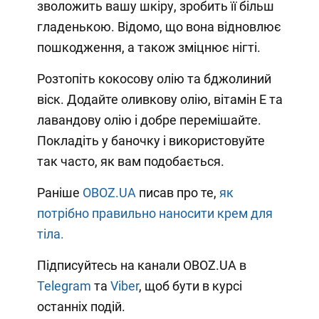
зволожить вашу шкіру, зробить її більш
гладенькою. Відомо, що вона відновлює
пошкодження, а також зміцнює нігті.
Розтопіть кокосову олію та бджолиний
віск. Додайте оливкову олію, вітамін Е та
лавандову олію і добре перемішайте.
Покладіть у баночку і використовуйте
так часто, як вам подобається.
Раніше
OBOZ.UA
писав про те,
як
потрібно правильно наносити крем для
тіла.
Підписуйтесь на канали OBOZ.UA в
Telegram
та
Viber
, щоб бути в курсі
останніх подій.