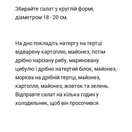
Збирайте салат у круглій формі,
діаметром 18 - 20 см.
На дно покладіть натерту на тертці
відварену картоплю, майонез, потім
дрібно нарізану рибу, мариновану
цибулю і дрібно натертий білок, майонез,
морква на дрібній тертці, майонез,
картопля, майонез, жовток та зелень.
Відправте салат на кілька годин у
холодильник, щоб він просочився.