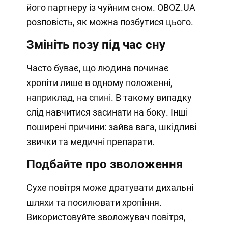
його партнеру із чуйним сном. OBOZ.UA
розповість, як можна позбутися цього.
Змініть позу під час сну
Часто буває, що людина починає
хропіти лише в одному положенні,
наприклад, на спині. В такому випадку
слід навчитися засинати на боку. Інші
поширені причини: зайва вага, шкідливі
звички та медичні препарати.
Подбайте про зволоження
Сухе повітря може дратувати дихальні
шляхи та посилювати хропіння.
Використовуйте зволожувач повітря,