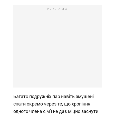
РЕКЛАМА
Багато подружніх пар навіть змушені
спати окремо через те, що хропіння
одного члена сімʼї не дає міцно заснути