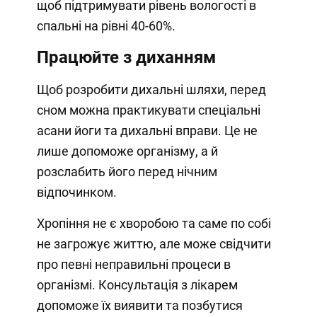
щоб підтримувати рівень вологості в
спальні на рівні 40-60%.
Працюйте з диханням
Щоб розробити дихальні шляхи, перед
сном можна практикувати спеціальні
асани йоги та дихальні вправи. Це не
лише допоможе організму, а й
розслабить його перед нічним
відпочинком.
Хропіння не є хворобою та саме по собі
не загрожує життю, але може свідчити
про певні неправильні процеси в
організмі. Консультація з лікарем
допоможе їх виявити та позбутися