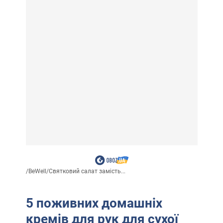
/
BeWell
/
Святковий салат замість...
5 поживних домашніх
кремів для рук для сухої