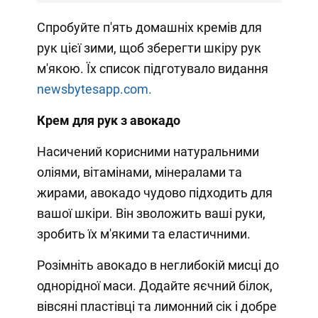
Спробуйте п'ять домашніх кремів для
рук цієї зими, щоб зберегти шкіру рук
м'якою. Їх список підготувало видання
newsbytesapp.com.
Крем для рук з авокадо
Насичений корисними натуральними
оліями, вітамінами, мінералами та
жирами, авокадо чудово підходить для
вашої шкіри. Він зволожить ваші руки,
зробить їх м'якими та еластичними.
Розімніть авокадо в неглибокій мисці до
однорідної маси. Додайте яєчний білок,
вівсяні пластівці та лимонний сік і добре