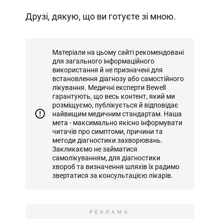
Друзі, дякую, що ви готуєте зі мною.
Матеріали на цьому сайті рекомендовані
для загального інформаційного
використання й не призначені для
встановлення діагнозу або самостійного
лікування. Медичні експерти Bewell
гарантують, що весь контент, який ми
розміщуємо, публікується й відповідає
найвищим медичним стандартам. Наша
мета - максимально якісно інформувати
читачів про симптоми, причини та
методи діагностики захворювань.
Закликаємо не займатися
самолікуванням, для діагностики
хвороб та визначення шляхів їх радимо
звертатися за консультацією лікарів.
РЕКЛАМА