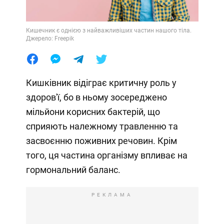
Кишечник є однією з найважливіших частин нашого тіла.
Джерело: Freepik
Кишківник відіграє критичну роль у
здоров'ї, бо в ньому зосереджено
мільйони корисних бактерій, що
сприяють належному травленню та
засвоєнню поживних речовин. Крім
того, ця частина організму впливає на
гормональний баланс.
РЕКЛАМА