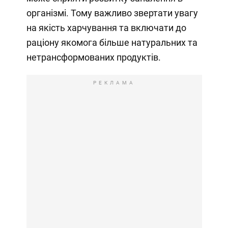
організмі. Тому важливо звертати увагу
на якість харчування та включати до
раціону якомога більше натуральних та
нетрансформованих продуктів.
РЕКЛАМА