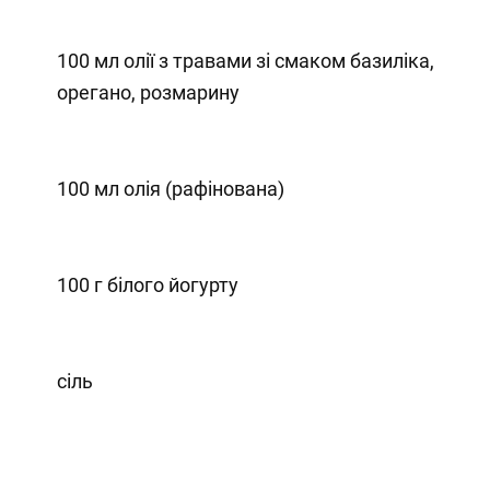
100 мл олії з травами зі смаком базиліка,
орегано, розмарину
100 мл олія (рафінована)
100 г білого йогурту
сіль