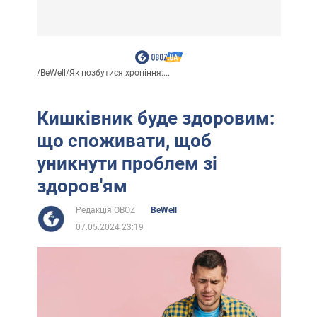
/
BeWell
/
Як позбутися хропіння:...
Кишківник буде здоровим:
що споживати, щоб
уникнути проблем зі
здоров'ям
Редакція OBOZ
BeWell
07.05.2024 23:19