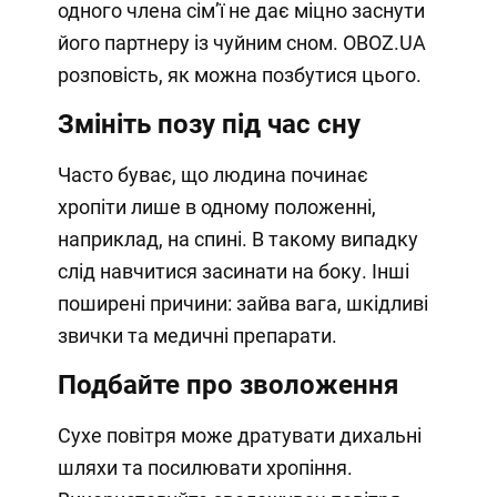
одного члена сімʼї не дає міцно заснути
його партнеру із чуйним сном. OBOZ.UA
розповість, як можна позбутися цього.
Змініть позу під час сну
Часто буває, що людина починає
хропіти лише в одному положенні,
наприклад, на спині. В такому випадку
слід навчитися засинати на боку. Інші
поширені причини: зайва вага, шкідливі
звички та медичні препарати.
Подбайте про зволоження
Сухе повітря може дратувати дихальні
шляхи та посилювати хропіння.