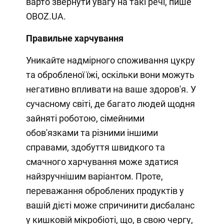
варто звернути увагу на такі речі, пише
OBOZ.UA.
Правильне харчування
Уникайте надмірного споживання цукру
та обробленої їжі, оскільки вони можуть
негативно впливати на ваше здоров'я. У
сучасному світі, де багато людей щодня
зайняті роботою, сімейними
обов'язками та різними іншими
справами, здобуття швидкого та
смачного харчування може здатися
найзручнішим варіантом. Проте,
переважання оброблених продуктів у
вашій дієті може спричинити дисбаланс
у кишковій мікробіоті, що, в свою чергу,