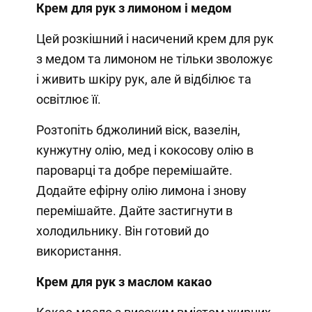
Крем для рук з лимоном і медом
Цей розкішний і насичений крем для рук
з медом та лимоном не тільки зволожує
і живить шкіру рук, але й відбілює та
освітлює її.
Розтопіть бджолиний віск, вазелін,
кунжутну олію, мед і кокосову олію в
пароварці та добре перемішайте.
Додайте ефірну олію лимона і знову
перемішайте. Дайте застигнути в
холодильнику. Він готовий до
використання.
Крем для рук з маслом какао