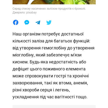
Серед списку насичених залізом продуктів є броколі.
Джерело: pixabay
Наш організм потребує достатньої
кількості заліза для багатьох функцій:
від утворення гемоглобіну до утворення
міоглобіну, який забезпечує м'язи
киснем. Будь-яка недостатність або
дефіцит цього поживного елемента
може спровокувати гострі та хронічні
захворювання, такі як втома, анемія,
різні хвороби серця і легень,
ускладнення під час вагітності тощо.