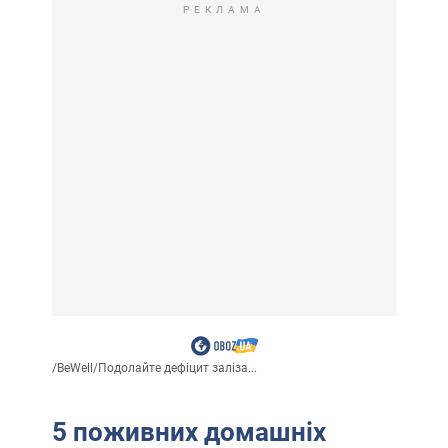
РЕКЛАМА
/
BeWell
/
Подолайте дефіцит заліза...
5 поживних домашніх