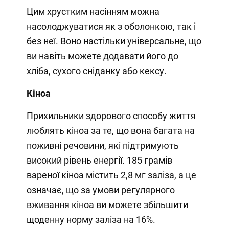
Цим хрустким насінням можна
насолоджуватися як з оболонкою, так і
без неї. Воно настільки універсальне, що
ви навіть можете додавати його до
хліба, сухого сніданку або кексу.
Кіноа
Прихильники здорового способу життя
люблять кіноа за те, що вона багата на
поживні речовини, які підтримують
високий рівень енергії. 185 грамів
вареної кіноа містить 2,8 мг заліза, а це
означає, що за умови регулярного
вживання кіноа ви можете збільшити
щоденну норму заліза на 16%.