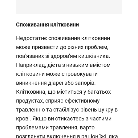
Споживання клітковини
Недостатнє споживання клітковини
може призвести до різних проблем,
пов'язаних зі здоров'ям кишківника.
Наприклад, дієта з низьким вмістом
клітковини може спровокувати
виникнення діареї або запорів.
Клітковина, що міститься у багатьох
продуктах, сприяє ефективному
травленню та стабілізує рівень цукру в
крові. Якщо ви стикаєтесь з частими
проблемами травлення, варто
розглянути включення в раціон їжі, яка