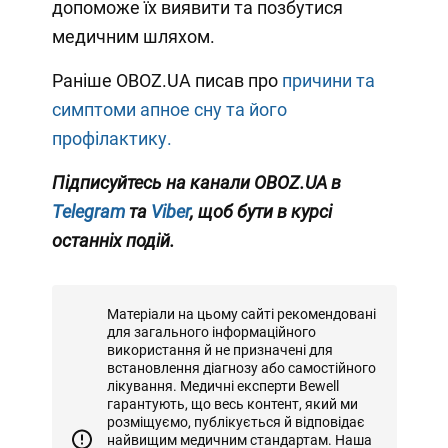
допоможе їх виявити та позбутися
медичним шляхом.
Раніше OBOZ.UA писав про
причини та
симптоми апное сну та його
профілактику.
Підписуйтесь на канали OBOZ.UA в
Telegram
та
Viber
, щоб бути в курсі
останніх подій.
Матеріали на цьому сайті рекомендовані
для загального інформаційного
використання й не призначені для
встановлення діагнозу або самостійного
лікування. Медичні експерти Bewell
гарантують, що весь контент, який ми
розміщуємо, публікується й відповідає
найвищим медичним стандартам. Наша