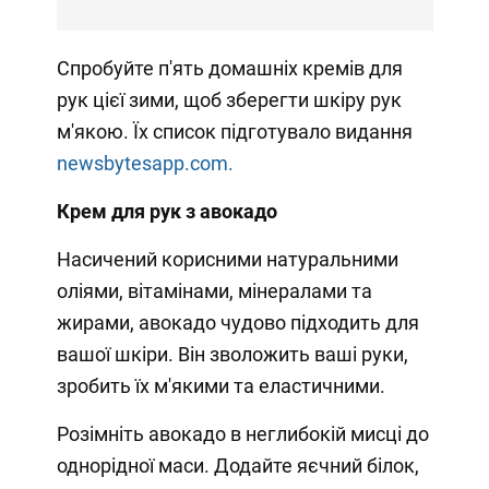
Спробуйте п'ять домашніх кремів для
рук цієї зими, щоб зберегти шкіру рук
м'якою. Їх список підготувало видання
newsbytesapp.com.
Крем для рук з авокадо
Насичений корисними натуральними
оліями, вітамінами, мінералами та
жирами, авокадо чудово підходить для
вашої шкіри. Він зволожить ваші руки,
зробить їх м'якими та еластичними.
Розімніть авокадо в неглибокій мисці до
однорідної маси. Додайте яєчний білок,