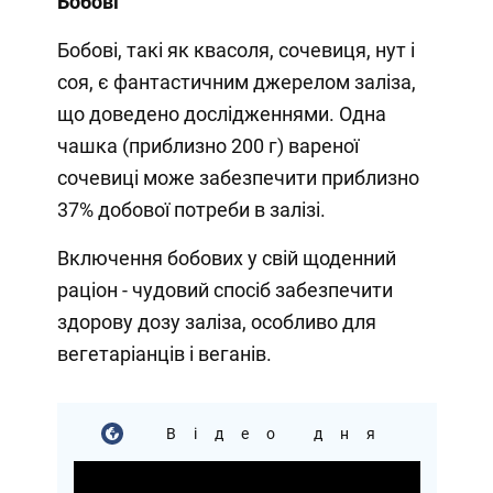
Бобові
Бобові, такі як квасоля, сочевиця, нут і
соя, є фантастичним джерелом заліза,
що доведено дослідженнями. Одна
чашка (приблизно 200 г) вареної
сочевиці може забезпечити приблизно
37% добової потреби в залізі.
Включення бобових у свій щоденний
раціон - чудовий спосіб забезпечити
здорову дозу заліза, особливо для
вегетаріанців і веганів.
Відео дня