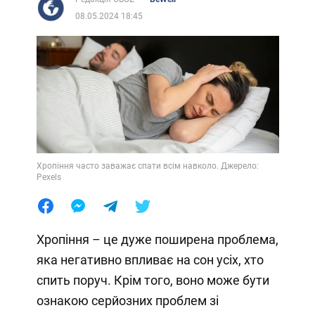
08.05.2024 18:45
Хропіння часто заважає спати всім навколо. Джерело:
Pexels
Хропіння – це дуже поширена проблема,
яка негативно впливає на сон усіх, хто
спить поруч. Крім того, воно може бути
ознакою серйозних проблем зі