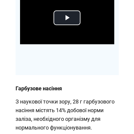
Play
Video
Гарбузове насіння
З наукової точки зору, 28 г гарбузового
насіння містять 14% добової норми
заліза, необхідного організму для
нормального функціонування.