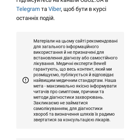
Telegram
та
Viber
, щоб бути в курсі
останніх подій.
Матеріали на цьому сайті рекомендовані
для загального інформаційного
використання й не призначені для
встановлення діагнозу або самостійного
лікування. Медичні експерти Bewell
гарантують, що весь контент, який ми
розміщуємо, публікується й відповідає
найвищим медичним стандартам. Наша
мета - максимально якісно інформувати
читачів про симптоми, причини та
методи діагностики захворювань.
Закликаємо не займатися
самолікуванням, для діагностики
хвороб та визначення шляхів їх радимо
звертатися за консультацією лікарів.