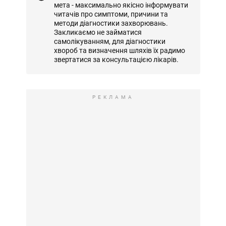
мета - максимально якісно інформувати
читачів про симптоми, причини та
методи діагностики захворювань.
Закликаємо не займатися
самолікуванням, для діагностики
хвороб та визначення шляхів їх радимо
звертатися за консультацією лікарів.
РЕКЛАМА