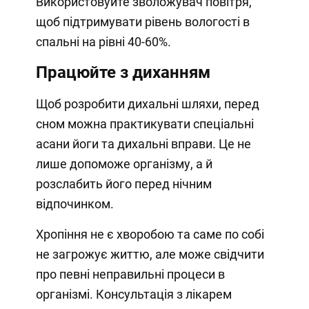
Використовуйте зволожувач повітря,
щоб підтримувати рівень вологості в
спальні на рівні 40-60%.
Працюйте з диханням
Щоб розробити дихальні шляхи, перед
сном можна практикувати спеціальні
асани йоги та дихальні вправи. Це не
лише допоможе організму, а й
розслабить його перед нічним
відпочинком.
Хропіння не є хворобою та саме по собі
не загрожує життю, але може свідчити
про певні неправильні процеси в
організмі. Консультація з лікарем