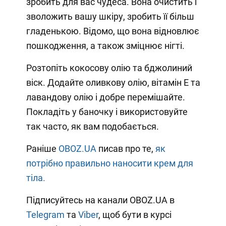
зробить для вас чудеса. Вона очистить і
зволожить вашу шкіру, зробить її більш
гладенькою. Відомо, що вона відновлює
пошкодження, а також зміцнює нігті.
Розтопіть кокосову олію та бджолиний
віск. Додайте оливкову олію, вітамін Е та
лавандову олію і добре перемішайте.
Покладіть у баночку і використовуйте
так часто, як вам подобається.
Раніше
OBOZ.UA
писав про те,
як
потрібно правильно наносити крем для
тіла.
Підписуйтесь на канали OBOZ.UA в
Telegram
та
Viber
, щоб бути в курсі