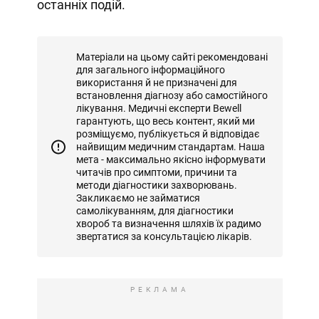
останніх подій.
Матеріали на цьому сайті рекомендовані
для загального інформаційного
використання й не призначені для
встановлення діагнозу або самостійного
лікування. Медичні експерти Bewell
гарантують, що весь контент, який ми
розміщуємо, публікується й відповідає
найвищим медичним стандартам. Наша
мета - максимально якісно інформувати
читачів про симптоми, причини та
методи діагностики захворювань.
Закликаємо не займатися
самолікуванням, для діагностики
хвороб та визначення шляхів їх радимо
звертатися за консультацією лікарів.
РЕКЛАМА