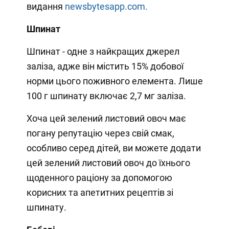
видання
newsbytesapp.com.
Шпинат
Шпинат - одне з найкращих джерел
заліза, адже він містить 15% добової
норми цього поживного елемента. Лише
100 г шпинату включає 2,7 мг заліза.
Хоча цей зелений листовий овоч має
погану репутацію через свій смак,
особливо серед дітей, ви можете додати
цей зелений листовий овоч до їхнього
щоденного раціону за допомогою
корисних та апетитних рецептів зі
шпинату.