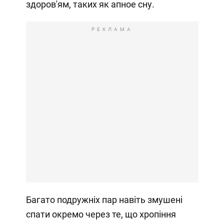
здоров'ям, таких як апное сну.
РЕКЛАМА
Багато подружніх пар навіть змушені
спати окремо через те, що хропіння