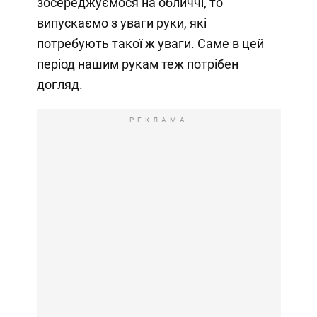
зосереджуємося на обличчі, то
випускаємо з уваги руки, які
потребують такої ж уваги. Саме в цей
період нашим рукам теж потрібен
догляд.
РЕКЛАМА