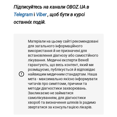
Підписуйтесь на канали OBOZ.UA в
Telegram
і
Viber
, щоб бути в курсі
останніх подій.
Матеріали на цьому сайті рекомендовані
для загального інформаційного
використання й не призначені для
встановлення діагнозу або самостійного
лікування. Медичні експерти Bewell
гарантують, що весь контент, який ми
розміщуємо, публікується й відповідає
найвищим медичним стандартам. Наша
мета - максимально якісно інформувати
читачів про симптоми, причини та
методи діагностики захворювань.
Закликаємо не займатися
самолікуванням, для діагностики
хвороб та визначення шляхів їх радимо
звертатися за консультацією лікарів.