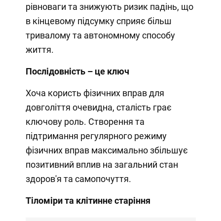
рівноваги та знижують ризик падінь, що
в кінцевому підсумку сприяє більш
тривалому та автономному способу
життя.
Послідовність – це ключ
Хоча користь фізичних вправ для
довголіття очевидна, сталість грає
ключову роль. Створення та
підтримання регулярного режиму
фізичних вправ максимально збільшує
позитивний вплив на загальний стан
здоров'я та самопочуття.
Тіломіри та клітинне старіння