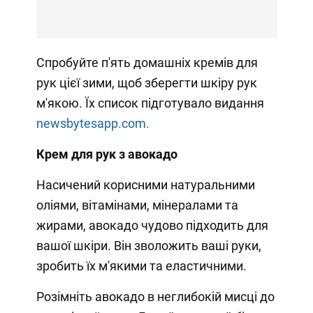
Спробуйте п'ять домашніх кремів для
рук цієї зими, щоб зберегти шкіру рук
м'якою. Їх список підготувало видання
newsbytesapp.com.
Крем для рук з авокадо
Насичений корисними натуральними
оліями, вітамінами, мінералами та
жирами, авокадо чудово підходить для
вашої шкіри. Він зволожить ваші руки,
зробить їх м'якими та еластичними.
Розімніть авокадо в неглибокій мисці до