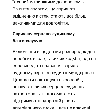
їх сприйнятливішими до переломів.
Заняття спортом, що сприяють
зміцненню кісток, стають все більш
важливими для довголіття.
Сприяння серцево-судинному
благополуччю
Включення в щоденний розпорядок дня
аеробних вправ, таких як ходьба, їзда на
велосипеді та плавання, сприяє
чудовому серцево-судинному здоров'ю.
Ці заняття покращують кровообіг,
знижують ризик серцево-судинних
захворювань та допомагають
підтримувати здоровий рівень
артеріального тиску – все це ключові