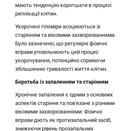
мають тенденцію коротшати в процесі
реплікації клітин.
Укорочені тіломіри асоціюються зі
старінням та віковими захворюваннями.
Було зазначено, що регулярні фізичні
вправи уповільнюють цей процес
укорочування, потенційно сприяючи
збільшенню тривалості життя клітин.
Боротьба із запаленням та старінням
Хронічне запалення є одним з основних
аспектів старіння та пов'язане з різними
віковими захворюваннями. Фізичні
вправи діють як протизапальний засіб,
знижуючи рівень прозапальних