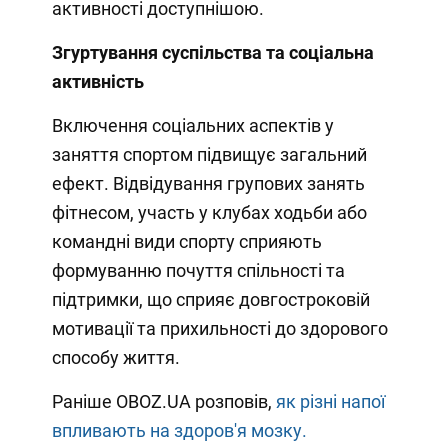
активності доступнішою.
Згуртування суспільства та соціальна
активність
Включення соціальних аспектів у
заняття спортом підвищує загальний
ефект. Відвідування групових занять
фітнесом, участь у клубах ходьби або
командні види спорту сприяють
формуванню почуття спільності та
підтримки, що сприяє довгостроковій
мотивації та прихильності до здорового
способу життя.
Раніше OBOZ.UA розповів,
як різні напої
впливають на здоров'я мозку.