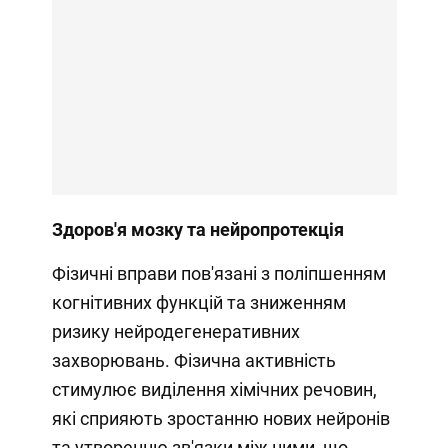
Здоров'я мозку та нейропротекція
Фізичні вправи пов'язані з поліпшенням
когнітивних функцій та зниженням
ризику нейродегенеративних
захворювань. Фізична активність
стимулює виділення хімічних речовин,
які сприяють зростанню нових нейронів
та утворенню зв'язки між ними, що