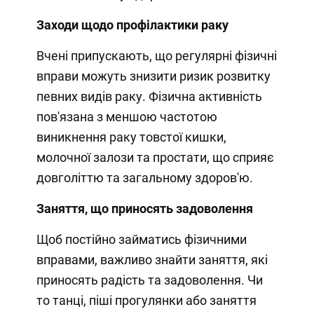
Заходи щодо профілактики раку
Вчені припускають, що регулярні фізичні
вправи можуть знизити ризик розвитку
певних видів раку. Фізична активність
пов'язана з меншою частотою
виникнення раку товстої кишки,
молочної залози та простати, що сприяє
довголіттю та загальному здоров'ю.
Заняття, що приносять задоволення
Щоб постійно займатись фізичними
вправами, важливо знайти заняття, які
приносять радість та задоволення. Чи
то танці, піші прогулянки або заняття