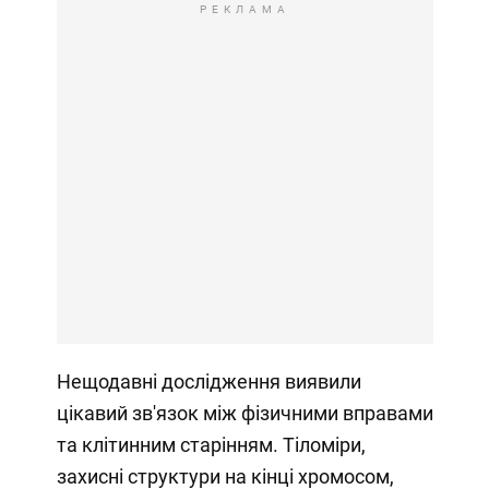
РЕКЛАМА
Нещодавні дослідження виявили
цікавий зв'язок між фізичними вправами
та клітинним старінням. Тіломіри,
захисні структури на кінці хромосом,