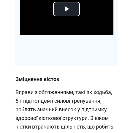
Play
Video
Зміцнення кісток
Вправи з обтяженнями, такі як ходьба,
біг підтюпцем і силові тренування,
роблять значний внесок у підтримку
здорової кісткової структури. З віком
кістки втрачають щільність, що робить