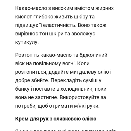
Какао-масло з високим вмістом жирних
кислот глибоко живить шкіру та
підвищує її еластичність. Воно також
вирівнює тон шкіри та зволожує
кутикулу.
Розтопіть какао-масло та бджолиний
віск на повільному вогні. Коли
розтопиться, додайте мигдалеву олію і
добре збийте. Перекладіть суміш у
банку і поставте в холодильник, поки
вона не застигне. Використовуйте за
потреби, щоб отримати м'які руки.
Крем для рук з оливковою олією