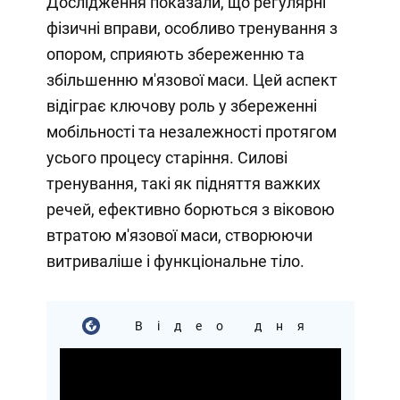
Дослідження показали, що регулярні
фізичні вправи, особливо тренування з
опором, сприяють збереженню та
збільшенню м'язової маси. Цей аспект
відіграє ключову роль у збереженні
мобільності та незалежності протягом
усього процесу старіння. Силові
тренування, такі як підняття важких
речей, ефективно борються з віковою
втратою м'язової маси, створюючи
витриваліше і функціональне тіло.
Відео дня