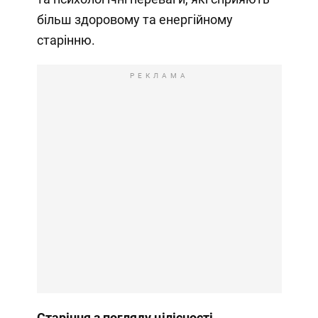
більш здоровому та енергійному
старінню.
РЕКЛАМА
Старіння з погляду цілісності