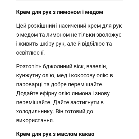
Крем для рук з лимоном і медом
Цей розкішний і насичений крем для рук
з медом та лимоном не тільки зволожує
і живить шкіру рук, але й відбілює та
освітлює її.
Розтопіть бджолиний віск, вазелін,
кунжутну олію, мед і кокосову олію в
пароварці та добре перемішайте.
Додайте ефірну олію лимона і знову
перемішайте. Дайте застигнути в
холодильнику. Він готовий до
використання.
Крем для рук з маслом какао