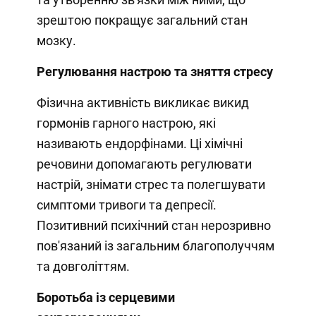
зрештою покращує загальний стан
мозку.
Регулювання настрою та зняття стресу
Фізична активність викликає викид
гормонів гарного настрою, які
називають ендорфінами. Ці хімічні
речовини допомагають регулювати
настрій, знімати стрес та полегшувати
симптоми тривоги та депресії.
Позитивний психічний стан нерозривно
пов'язаний із загальним благополуччям
та довголіттям.
Боротьба із серцевими