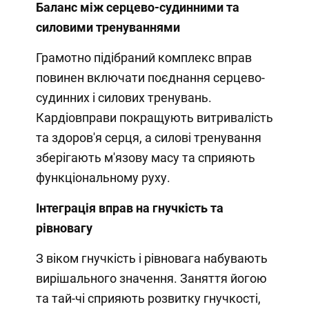
Баланс між серцево-судинними та
силовими тренуваннями
Грамотно підібраний комплекс вправ
повинен включати поєднання серцево-
судинних і силових тренувань.
Кардіовправи покращують витривалість
та здоров'я серця, а силові тренування
зберігають м'язову масу та сприяють
функціональному руху.
Інтеграція вправ на гнучкість та
рівновагу
З віком гнучкість і рівновага набувають
вирішального значення. Заняття йогою
та тай-чі сприяють розвитку гнучкості,