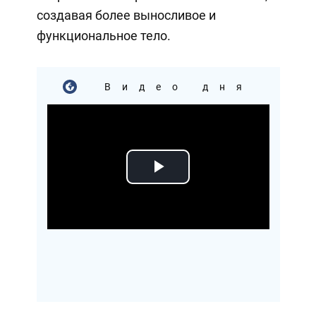
создавая более выносливое и
функциональное тело.
Видео дня
Play
Video