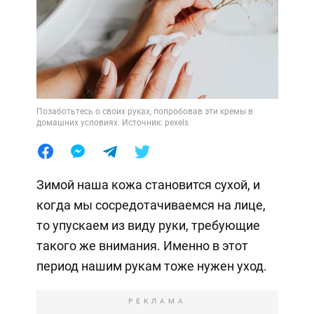
Позаботьтесь о своих руках, попробовав эти кремы в
домашних условиях. Источник: pexels
Зимой наша кожа становится сухой, и
когда мы сосредотачиваемся на лице,
то упускаем из виду руки, требующие
такого же внимания. Именно в этот
период нашим рукам тоже нужен уход.
РЕКЛАМА