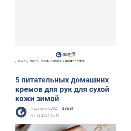
/
BeWell
/
Раскрываем секреты долголетия:...
5 питательных домашних
кремов для рук для сухой
кожи зимой
Редакция OBOZ
BeWell
07.12.2024 16:41