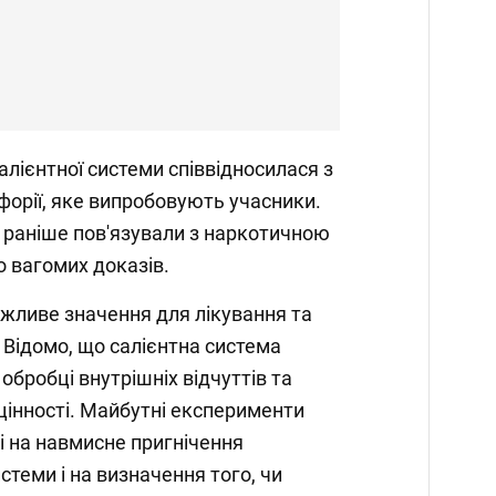
алієнтної системи співвідносилася з
орії, яке випробовують учасники.
і раніше пов'язували з наркотичною
о вагомих доказів.
ажливе значення для лікування та
 Відомо, що салієнтна система
 обробці внутрішніх відчуттів та
цінності. Майбутні експерименти
 на навмисне пригнічення
истеми і на визначення того, чи