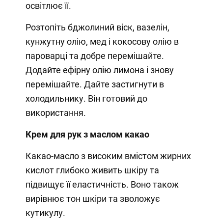
освітлює її.
Розтопіть бджолиний віск, вазелін,
кунжутну олію, мед і кокосову олію в
пароварці та добре перемішайте.
Додайте ефірну олію лимона і знову
перемішайте. Дайте застигнути в
холодильнику. Він готовий до
використання.
Крем для рук з маслом какао
Какао-масло з високим вмістом жирних
кислот глибоко живить шкіру та
підвищує її еластичність. Воно також
вирівнює тон шкіри та зволожує
кутикулу.