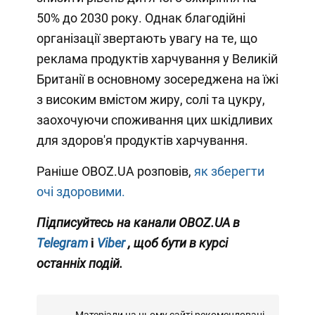
50% до 2030 року. Однак благодійні
організації звертають увагу на те, що
реклама продуктів харчування у Великій
Британії в основному зосереджена на їжі
з високим вмістом жиру, солі та цукру,
заохочуючи споживання цих шкідливих
для здоров'я продуктів харчування.
Раніше OBOZ.UA розповів,
як зберегти
очі здоровими.
Підписуйтесь на канали OBOZ.UA в
Telegram
і
Viber
, щоб бути в курсі
останніх подій.
Матеріали на цьому сайті рекомендовані