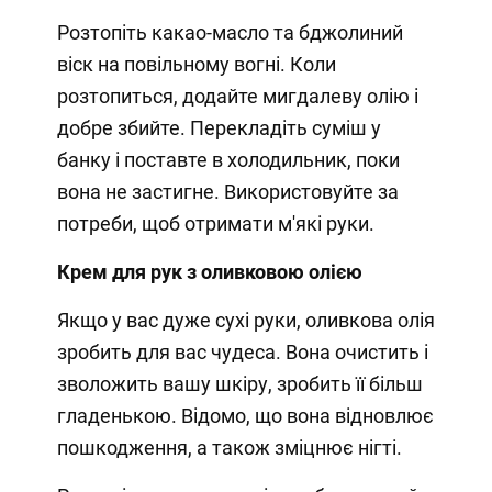
Розтопіть какао-масло та бджолиний
віск на повільному вогні. Коли
розтопиться, додайте мигдалеву олію і
добре збийте. Перекладіть суміш у
банку і поставте в холодильник, поки
вона не застигне. Використовуйте за
потреби, щоб отримати м'які руки.
Крем для рук з оливковою олією
Якщо у вас дуже сухі руки, оливкова олія
зробить для вас чудеса. Вона очистить і
зволожить вашу шкіру, зробить її більш
гладенькою. Відомо, що вона відновлює
пошкодження, а також зміцнює нігті.