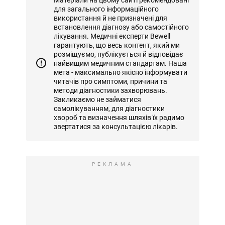
для загального інформаційного
використання й не призначені для
встановлення діагнозу або самостійного
лікування. Медичні експерти Bewell
гарантують, що весь контент, який ми
розміщуємо, публікується й відповідає
найвищим медичним стандартам. Наша
мета - максимально якісно інформувати
читачів про симптоми, причини та
методи діагностики захворювань.
Закликаємо не займатися
самолікуванням, для діагностики
хвороб та визначення шляхів їх радимо
звертатися за консультацією лікарів.
РЕКЛАМА