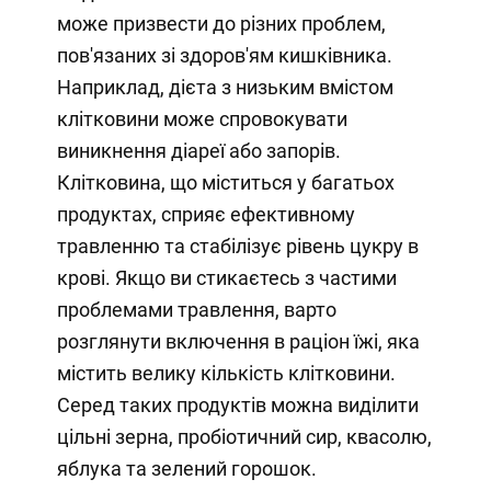
може призвести до різних проблем,
пов'язаних зі здоров'ям кишківника.
Наприклад, дієта з низьким вмістом
клітковини може спровокувати
виникнення діареї або запорів.
Клітковина, що міститься у багатьох
продуктах, сприяє ефективному
травленню та стабілізує рівень цукру в
крові. Якщо ви стикаєтесь з частими
проблемами травлення, варто
розглянути включення в раціон їжі, яка
містить велику кількість клітковини.
Серед таких продуктів можна виділити
цільні зерна, пробіотичний сир, квасолю,
яблука та зелений горошок.