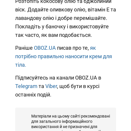
Розтопіть кокосову олію та бджолиний
віск. Додайте оливкову олію, вітамін Е та
лавандову олію і добре перемішайте.
Покладіть у баночку і використовуйте
так часто, як вам подобається.
Раніше
OBOZ.UA
писав про те,
як
потрібно правильно наносити крем для
тіла.
Підписуйтесь на канали OBOZ.UA в
Telegram
та
Viber
, щоб бути в курсі
останніх подій.
Матеріали на цьому сайті рекомендовані
для загального інформаційного
використання й не призначені для