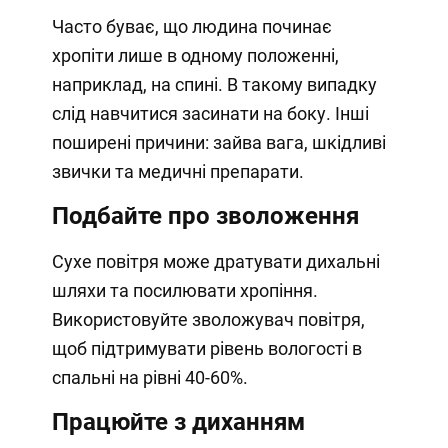
Часто буває, що людина починає
хропіти лише в одному положенні,
наприклад, на спині. В такому випадку
слід навчитися засинати на боку. Інші
поширені причини: зайва вага, шкідливі
звички та медичні препарати.
Подбайте про зволоження
Сухе повітря може дратувати дихальні
шляхи та посилювати хропіння.
Використовуйте зволожувач повітря,
щоб підтримувати рівень вологості в
спальні на рівні 40-60%.
Працюйте з диханням