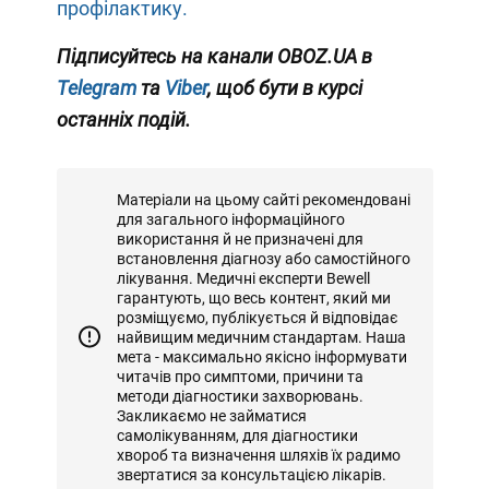
профілактику.
Підписуйтесь на канали OBOZ.UA в
Telegram
та
Viber
, щоб бути в курсі
останніх подій.
Матеріали на цьому сайті рекомендовані
для загального інформаційного
використання й не призначені для
встановлення діагнозу або самостійного
лікування. Медичні експерти Bewell
гарантують, що весь контент, який ми
розміщуємо, публікується й відповідає
найвищим медичним стандартам. Наша
мета - максимально якісно інформувати
читачів про симптоми, причини та
методи діагностики захворювань.
Закликаємо не займатися
самолікуванням, для діагностики
хвороб та визначення шляхів їх радимо
звертатися за консультацією лікарів.