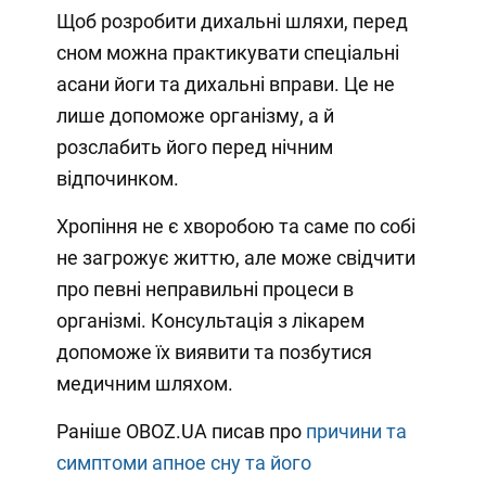
Щоб розробити дихальні шляхи, перед
сном можна практикувати спеціальні
асани йоги та дихальні вправи. Це не
лише допоможе організму, а й
розслабить його перед нічним
відпочинком.
Хропіння не є хворобою та саме по собі
не загрожує життю, але може свідчити
про певні неправильні процеси в
організмі. Консультація з лікарем
допоможе їх виявити та позбутися
медичним шляхом.
Раніше OBOZ.UA писав про
причини та
симптоми апное сну та його