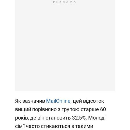
РЕКЛАМА
Як зазначив
MailOnline
, цей відсоток
вищий порівняно з групою старше 60
років, де він становить 32,5%. Молоді
сім'ї часто стикаються з такими