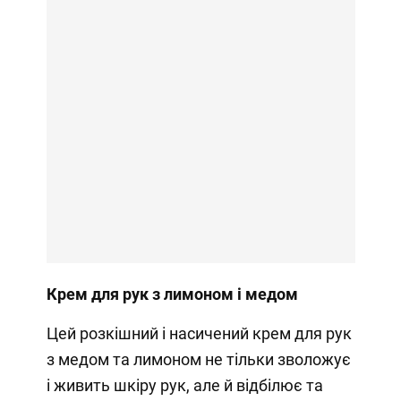
Крем для рук з лимоном і медом
Цей розкішний і насичений крем для рук
з медом та лимоном не тільки зволожує
і живить шкіру рук, але й відбілює та