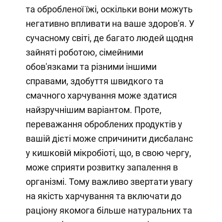
та обробленої їжі, оскільки вони можуть
негативно впливати на ваше здоров'я. У
сучасному світі, де багато людей щодня
зайняті роботою, сімейними
обов'язками та різними іншими
справами, здобуття швидкого та
смачного харчування може здатися
найзручнішим варіантом. Проте,
переважання оброблених продуктів у
вашій дієті може спричинити дисбаланс
у кишковій мікробіоті, що, в свою чергу,
може сприяти розвитку запалення в
організмі. Тому важливо звертати увагу
на якість харчування та включати до
раціону якомога більше натуральних та