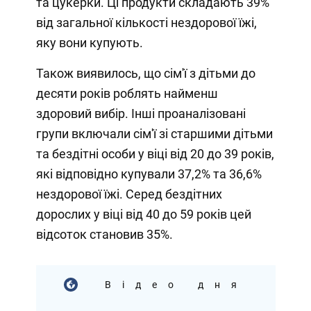
та цукерки. Ці продукти складають 39%
від загальної кількості нездорової їжі,
яку вони купують.
Також виявилось, що сім'ї з дітьми до
десяти років роблять найменш
здоровий вибір. Інші проаналізовані
групи включали сім'ї зі старшими дітьми
та бездітні особи у віці від 20 до 39 років,
які відповідно купували 37,2% та 36,6%
нездорової їжі. Серед бездітних
дорослих у віці від 40 до 59 років цей
відсоток становив 35%.
Відео дня