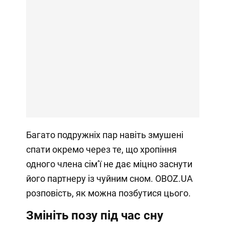
Багато подружніх пар навіть змушені
спати окремо через те, що хропіння
одного члена сімʼї не дає міцно заснути
його партнеру із чуйним сном. OBOZ.UA
розповість, як можна позбутися цього.
Змініть позу під час сну