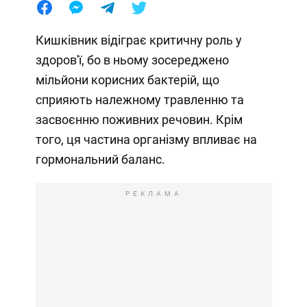
Кишківник відіграє критичну роль у
здоров'ї, бо в ньому зосереджено
мільйони корисних бактерій, що
сприяють належному травленню та
засвоєнню поживних речовин. Крім
того, ця частина організму впливає на
гормональний баланс.
РЕКЛАМА