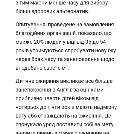
з тим маючи менше часу для вибору
більш здорових альтернатив.
Опитування, проведене на замовлення
благодійних організацій, показало, що
майже 20% людей у віці від 35 до 54
років утримуються спробувати нову їжу
через брак часу та занепокоєння щодо
вподобань своєї сім'ї.
Дитяче ожиріння викликає все більше
занепокоєння в Англії: за оцінками,
приблизно чверть дітей віком від
чотирьох до п'яти років мають надмірну
вагу або страждають на ожиріння. Це
спонукало уряд поставити собі за мету
знизити рівень дитячого ожиріння на