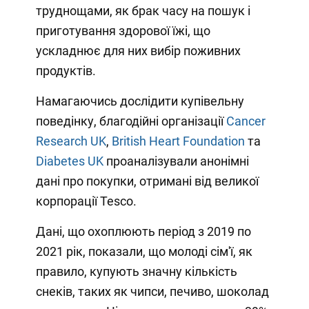
труднощами, як брак часу на пошук і
приготування здорової їжі, що
ускладнює для них вибір поживних
продуктів.
Намагаючись дослідити купівельну
поведінку, благодійні організації
Cancer
Research UK
,
British Heart Foundation
та
Diabetes UK
проаналізували анонімні
дані про покупки, отримані від великої
корпорації Tesco.
Дані, що охоплюють період з 2019 по
2021 рік, показали, що молоді сім'ї, як
правило, купують значну кількість
снеків, таких як чипси, печиво, шоколад