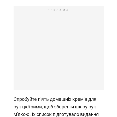
РЕКЛАМА
Спробуйте п'ять домашніх кремів для
рук цієї зими, щоб зберегти шкіру рук
м'якою. Їх список підготувало видання