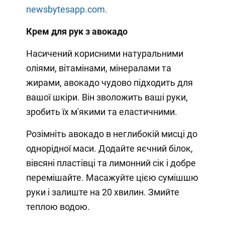
newsbytesapp.com.
Крем для рук з авокадо
Насичений корисними натуральними
оліями, вітамінами, мінералами та
жирами, авокадо чудово підходить для
вашої шкіри. Він зволожить ваші руки,
зробить їх м'якими та еластичними.
Розімніть авокадо в неглибокій мисці до
однорідної маси. Додайте яєчний білок,
вівсяні пластівці та лимонний сік і добре
перемішайте. Масажуйте цією сумішшю
руки і залиште на 20 хвилин. Змийте
теплою водою.