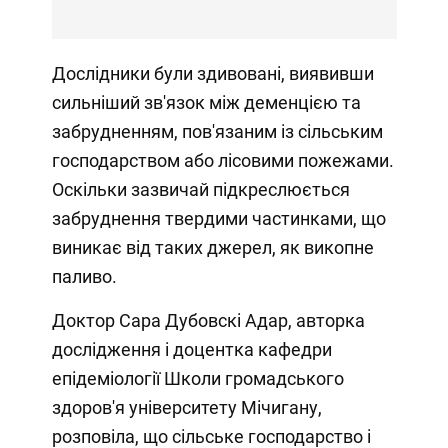
Дослідники були здивовані, виявивши
сильніший зв'язок між деменцією та
забрудненням, пов'язаним із сільським
господарством або лісовими пожежами.
Оскільки зазвичай підкреслюється
забруднення твердими частинками, що
виникає від таких джерел, як викопне
паливо.
Доктор Сара Дубовскі Адар, авторка
дослідження і доцентка кафедри
епідеміології Школи громадського
здоров'я університету Мічигану,
розповіла, що сільське господарство і