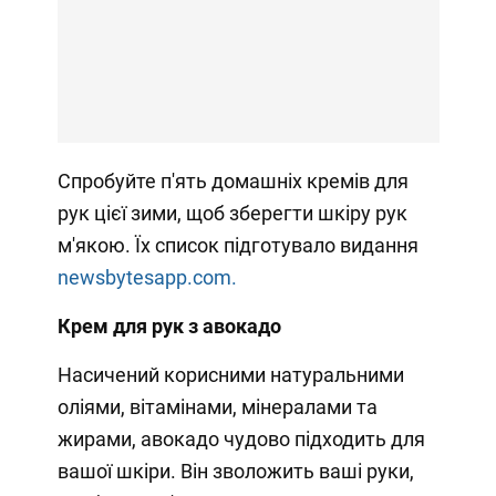
Спробуйте п'ять домашніх кремів для
рук цієї зими, щоб зберегти шкіру рук
м'якою. Їх список підготувало видання
newsbytesapp.com.
Крем для рук з авокадо
Насичений корисними натуральними
оліями, вітамінами, мінералами та
жирами, авокадо чудово підходить для
вашої шкіри. Він зволожить ваші руки,