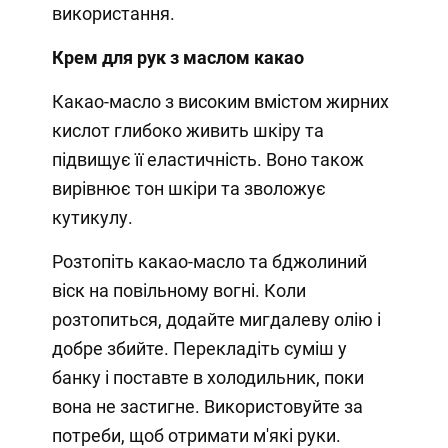
використання.
Крем для рук з маслом какао
Какао-масло з високим вмістом жирних
кислот глибоко живить шкіру та
підвищує її еластичність. Воно також
вирівнює тон шкіри та зволожує
кутикулу.
Розтопіть какао-масло та бджолиний
віск на повільному вогні. Коли
розтопиться, додайте мигдалеву олію і
добре збийте. Перекладіть суміш у
банку і поставте в холодильник, поки
вона не застигне. Використовуйте за
потреби, щоб отримати м'які руки.