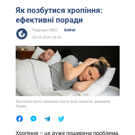
Як позбутися хропіння:
ефективні поради
Редакція OBOZ
BeWell
08.05.2024 18:45
Хропіння часто заважає спати всім навколо. Джерело:
Pexels
Хропіння – це дуже поширена проблема,