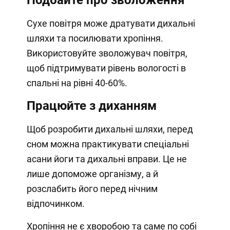
Сухе повітря може дратувати дихальні
шляхи та посилювати хропіння.
Використовуйте зволожувач повітря,
щоб підтримувати рівень вологості в
спальні на рівні 40-60%.
Працюйте з диханням
Щоб розробити дихальні шляхи, перед
сном можна практикувати спеціальні
асани йоги та дихальні вправи. Це не
лише допоможе організму, а й
розслабить його перед нічним
відпочинком.
Хропіння не є хворобою та саме по собі