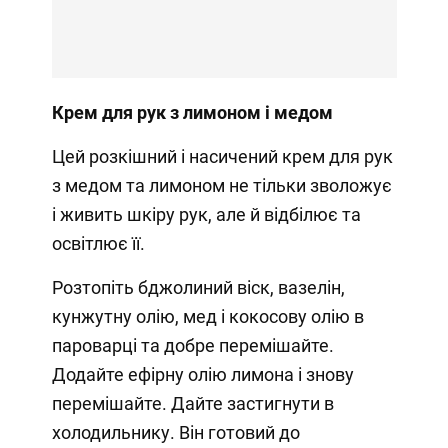
Крем для рук з лимоном і медом
Цей розкішний і насичений крем для рук
з медом та лимоном не тільки зволожує
і живить шкіру рук, але й відбілює та
освітлює її.
Розтопіть бджолиний віск, вазелін,
кунжутну олію, мед і кокосову олію в
пароварці та добре перемішайте.
Додайте ефірну олію лимона і знову
перемішайте. Дайте застигнути в
холодильнику. Він готовий до