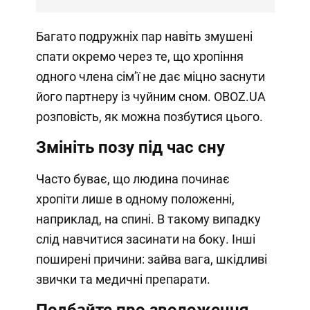
Багато подружніх пар навіть змушені
спати окремо через те, що хропіння
одного члена сімʼї не дає міцно заснути
його партнеру із чуйним сном. OBOZ.UA
розповість, як можна позбутися цього.
Змініть позу під час сну
Часто буває, що людина починає
хропіти лише в одному положенні,
наприклад, на спині. В такому випадку
слід навчитися засинати на боку. Інші
поширені причини: зайва вага, шкідливі
звички та медичні препарати.
Подбайте про зволоження