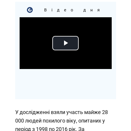
Відео дня
Play
Video
У дослідженні взяли участь майже 28
000 людей похилого віку, опитаних у
період з 1998 по 2016 рік. За