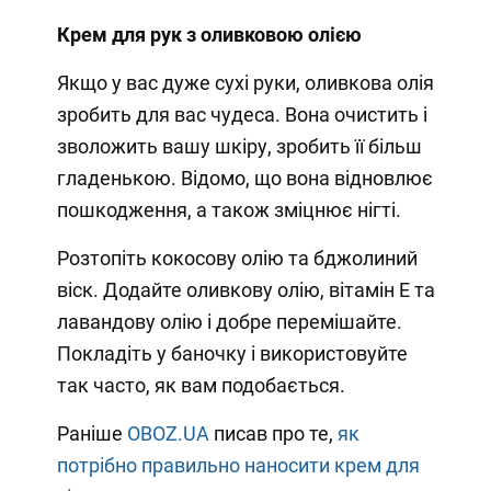
Крем для рук з оливковою олією
Якщо у вас дуже сухі руки, оливкова олія
зробить для вас чудеса. Вона очистить і
зволожить вашу шкіру, зробить її більш
гладенькою. Відомо, що вона відновлює
пошкодження, а також зміцнює нігті.
Розтопіть кокосову олію та бджолиний
віск. Додайте оливкову олію, вітамін Е та
лавандову олію і добре перемішайте.
Покладіть у баночку і використовуйте
так часто, як вам подобається.
Раніше
OBOZ.UA
писав про те,
як
потрібно правильно наносити крем для