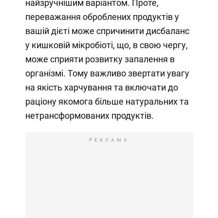
найзручнішим варіантом. Проте,
переважання оброблених продуктів у
вашій дієті може спричинити дисбаланс
у кишковій мікробіоті, що, в свою чергу,
може сприяти розвитку запалення в
організмі. Тому важливо звертати увагу
на якість харчування та включати до
раціону якомога більше натуральних та
нетрансформованих продуктів.
РЕКЛАМА