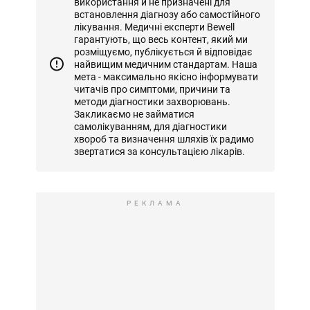
використання й не призначені для
встановлення діагнозу або самостійного
лікування. Медичні експерти Bewell
гарантують, що весь контент, який ми
розміщуємо, публікується й відповідає
найвищим медичним стандартам. Наша
мета - максимально якісно інформувати
читачів про симптоми, причини та
методи діагностики захворювань.
Закликаємо не займатися
самолікуванням, для діагностики
хвороб та визначення шляхів їх радимо
звертатися за консультацією лікарів.
РЕКЛАМА