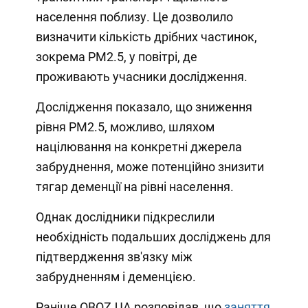
населення поблизу. Це дозволило
визначити кількість дрібних частинок,
зокрема PM2.5, у повітрі, де
проживають учасники дослідження.
Дослідження показало, що зниження
рівня PM2.5, можливо, шляхом
націлювання на конкретні джерела
забруднення, може потенційно знизити
тягар деменції на рівні населення.
Однак дослідники підкреслили
необхідність подальших досліджень для
підтвердження зв'язку між
забрудненням і деменцією.
Раніше OBOZ.UA розповідав, що
заняття