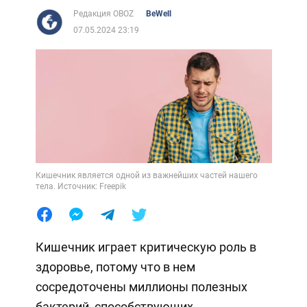
Редакция OBOZ
BeWell
07.05.2024 23:19
Кишечник является одной из важнейших частей нашего
тела. Источник: Freepik
Кишечник играет критическую роль в
здоровье, потому что в нем
сосредоточены миллионы полезных
бактерий, способствующих