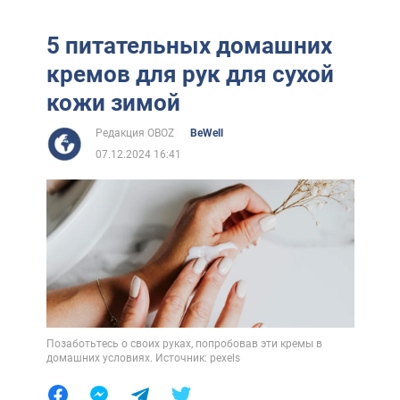
5 питательных домашних
кремов для рук для сухой
кожи зимой
Редакция OBOZ
BeWell
07.12.2024 16:41
Позаботьтесь о своих руках, попробовав эти кремы в
домашних условиях. Источник: pexels