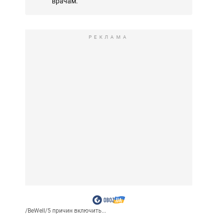
врачам.
РЕКЛАМА
/
BeWell
/
5 причин включить...