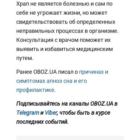
Храп не является болезнью и сам по
себе не угрожает жизни, но может
свидетельствовать об определенных
неправильных процессах в организме.
Консультация с врачом поможет их
выявить и избавиться медицинским
путем.
Ранее OBOZ.UA писал о
причинах и
симптомах апноэ сна и его
профилактике.
Подписывайтесь на каналы OBOZ.UA в
Telegram
и
Viber
, чтобы быть в курсе
последних событий.