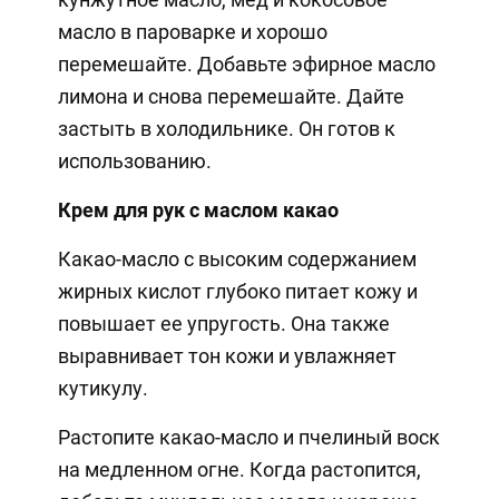
масло в пароварке и хорошо
перемешайте. Добавьте эфирное масло
лимона и снова перемешайте. Дайте
застыть в холодильнике. Он готов к
использованию.
Крем для рук с маслом какао
Какао-масло с высоким содержанием
жирных кислот глубоко питает кожу и
повышает ее упругость. Она также
выравнивает тон кожи и увлажняет
кутикулу.
Растопите какао-масло и пчелиный воск
на медленном огне. Когда растопится,