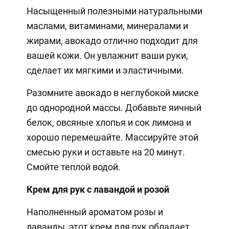
Насыщенный полезными натуральными
маслами, витаминами, минералами и
жирами, авокадо отлично подходит для
вашей кожи. Он увлажнит ваши руки,
сделает их мягкими и эластичными.
Разомните авокадо в неглубокой миске
до однородной массы. Добавьте яичный
белок, овсяные хлопья и сок лимона и
хорошо перемешайте. Массируйте этой
смесью руки и оставьте на 20 минут.
Смойте теплой водой.
Крем для рук с лавандой и розой
Наполненный ароматом розы и
лаванды, этот крем для рук обладает