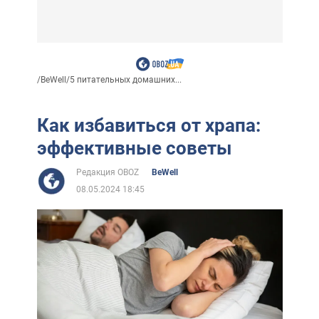
/
BeWell
/
5 питательных домашних...
Как избавиться от храпа:
эффективные советы
Редакция OBOZ
BeWell
08.05.2024 18:45