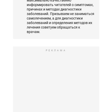
максимально качественно
информировать читателей о симптомах,
причинах и методах диагностики
заболеваний. Призываем не заниматься
самолечением, а для диагностики
заболеваний и определения методов их
лечения советуем обращаться к
врачам.
РЕКЛАМА