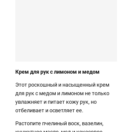
Крем для рук с лимоном и медом
Этот роскошный и насыщенный крем
для рук с медом и лимоном не только
увлажняет и питает кожу рук, но
отбеливает и осветляет ее.
Растопите пчелиный воск, вазелин,
кунжутное масло, мед и кокосовое