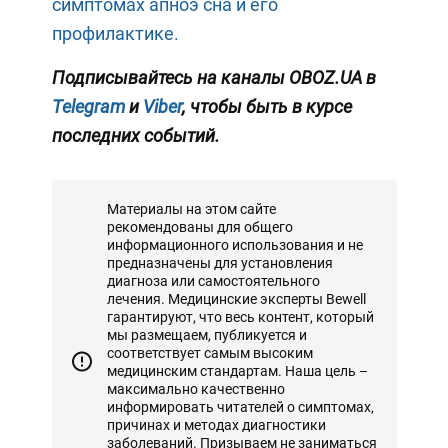
симптомах апноэ сна и его
профилактике.
Подписывайтесь на каналы OBOZ.UA в
Telegram
и
Viber
, чтобы быть в курсе
последних событий.
Материалы на этом сайте
рекомендованы для общего
информационного использования и не
предназначены для установления
диагноза или самостоятельного
лечения. Медицинские эксперты Bewell
гарантируют, что весь контент, который
мы размещаем, публикуется и
соответствует самым высоким
медицинским стандартам. Наша цель –
максимально качественно
информировать читателей о симптомах,
причинах и методах диагностики
заболеваний. Призываем не заниматься