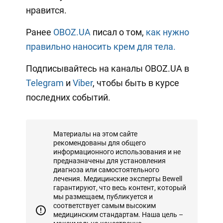
нравится.
Ранее
OBOZ.UA
писал о том,
как нужно
правильно наносить крем для тела.
Подписывайтесь на каналы OBOZ.UA в
Telegram
и
Viber
, чтобы быть в курсе
последних событий.
Материалы на этом сайте
рекомендованы для общего
информационного использования и не
предназначены для установления
диагноза или самостоятельного
лечения. Медицинские эксперты Bewell
гарантируют, что весь контент, который
мы размещаем, публикуется и
соответствует самым высоким
медицинским стандартам. Наша цель –