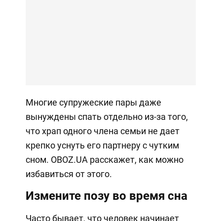
Многие супружеские пары даже
вынуждены спать отдельно из-за того,
что храп одного члена семьи не дает
крепко уснуть его партнеру с чутким
сном. OBOZ.UA расскажет, как можно
избавиться от этого.
Измените позу во время сна
Часто бывает, что человек начинает