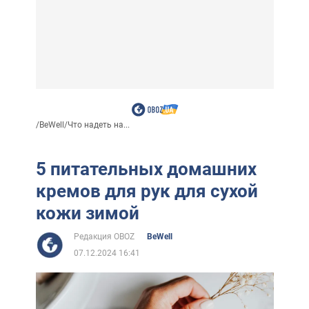
/
BeWell
/
Что надеть на...
5 питательных домашних
кремов для рук для сухой
кожи зимой
Редакция OBOZ
BeWell
07.12.2024 16:41