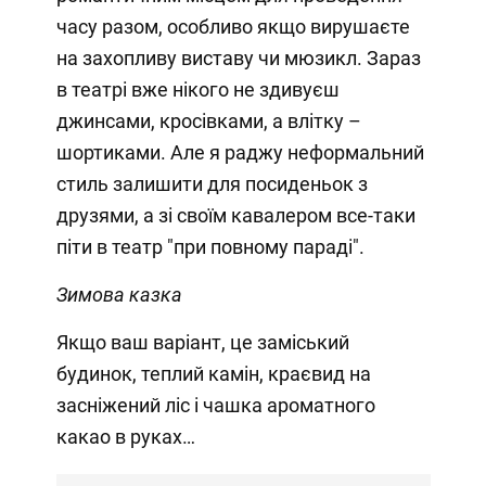
часу разом, особливо якщо вирушаєте
на захопливу виставу чи мюзикл. Зараз
в театрі вже нікого не здивуєш
джинсами, кросівками, а влітку –
шортиками. Але я раджу неформальний
стиль залишити для посиденьок з
друзями, а зі своїм кавалером все-таки
піти в театр "при повному параді".
Зимова казка
Якщо ваш варіант, це заміський
будинок, теплий камін, краєвид на
засніжений ліс і чашка ароматного
какао в руках…