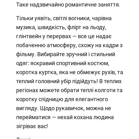
Таке надзвичайно романтичне заняття.
Тільки уявіть, світлі вогники, чарівна
музика, швидкість, флірт на льоду,
глінтвейн у перервах — все це надає
побаченню атмосферу, схожу на кадри з
фільму. Вибирайте зручний і стильний
одяг: яскравий спортивний костюм,
коротка куртка, яка не обмежує рухів, та
теплий головний убір підійдуть! В теплих
регіонах можете обрати теплі колготи та
коротку спідницю для елегантного
вигляду. Щодо рукавичок, можна не
перейматися — нехай кохана людина
зігріває вас!