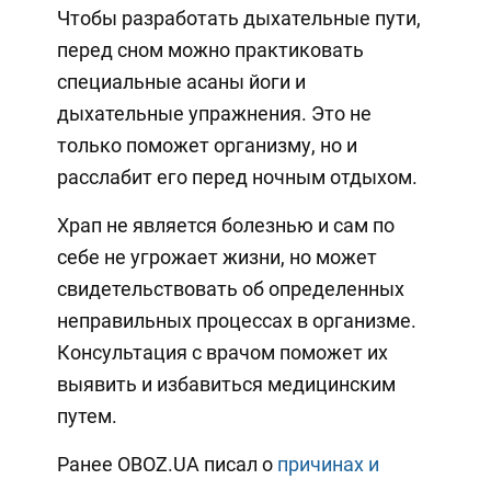
Чтобы разработать дыхательные пути,
перед сном можно практиковать
специальные асаны йоги и
дыхательные упражнения. Это не
только поможет организму, но и
расслабит его перед ночным отдыхом.
Храп не является болезнью и сам по
себе не угрожает жизни, но может
свидетельствовать об определенных
неправильных процессах в организме.
Консультация с врачом поможет их
выявить и избавиться медицинским
путем.
Ранее OBOZ.UA писал о
причинах и