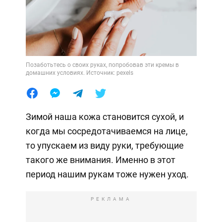
Позаботьтесь о своих руках, попробовав эти кремы в
домашних условиях. Источник: pexels
Зимой наша кожа становится сухой, и
когда мы сосредотачиваемся на лице,
то упускаем из виду руки, требующие
такого же внимания. Именно в этот
период нашим рукам тоже нужен уход.
РЕКЛАМА