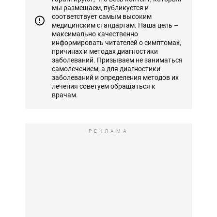
мы размещаем, публикуется и
соответствует самым высоким
медицинским стандартам. Наша цель –
максимально качественно
информировать читателей о симптомах,
причинах и методах диагностики
заболеваний. Призываем не заниматься
самолечением, а для диагностики
заболеваний и определения методов их
лечения советуем обращаться к
врачам.
РЕКЛАМА