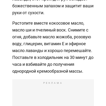
божественным запахом и защитит ваши
руки от сухости.
Растопите вместе кокосовое масло,
масло ши и пчелиный воск. Снимите с
огня, добавьте масло жожоба, розовую
воду, глицерин, витамин Е и эфирное
масло лаванды и хорошо перемешайте.
Поставьте в холодильник на 30 минут до
часа и взбивайте до получения
однородной кремообразной массы.
РЕКЛАМА