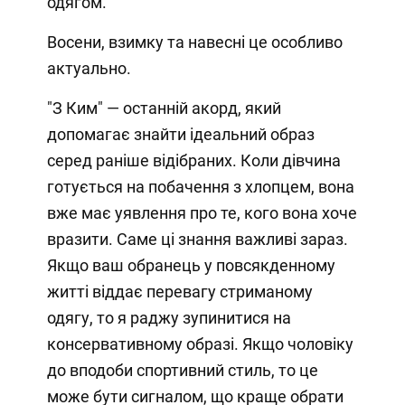
одягом.
Восени, взимку та навесні це особливо
актуально.
"З Ким" — останній акорд, який
допомагає знайти ідеальний образ
серед раніше відібраних. Коли дівчина
готується на побачення з хлопцем, вона
вже має уявлення про те, кого вона хоче
вразити. Саме ці знання важливі зараз.
Якщо ваш обранець у повсякденному
житті віддає перевагу стриманому
одягу, то я раджу зупинитися на
консервативному образі. Якщо чоловіку
до вподоби спортивний стиль, то це
може бути сигналом, що краще обрати