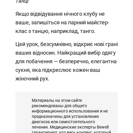
Танці
Якщо відвідування нічного клубу не
ваше, запишіться на парний майстер-
клас з танцю, наприклад, танго.
Цей урок, безсумнівно, відкриє нові грані
ваших відносин. Найкращий вибір одягу
для побачення — безперечно, елегантна
сукня, яка підкреслює кожен ваш
жіночний рух.
Материалы на этом сайте
рекомендованы для общего
информационного использования и не
предназначены для установления
диагноза или самостоятельного
лечения. Медицинские эксперты Bewell
гарантируют, что весь контент, который