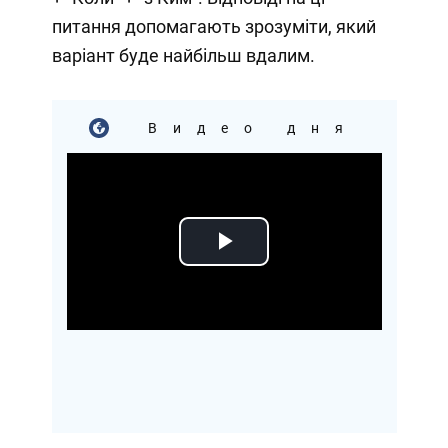
питання допомагають зрозуміти, який
варіант буде найбільш вдалим.
Видео дня
Play
Video