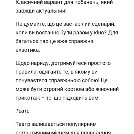
Класичний варіант для побачень, який
завжди актуальний!
Не думайте, що це застарілий сценарій:
коли ви востаннє були разом у кіно? Для
багатьох пар це вже справжня
екзотика.
Щодо наряду, дотримуйтеся простого
правила: одягайте те, в якому ви
почуваєтеся справжньою собою! Це
може бути строгий костюм або жіночний
трикотаж – те, що підходить вам.
Театр
Театр залишається популярним
романтичним місцем для проведення