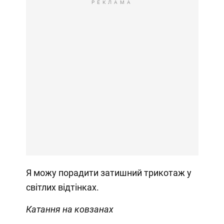
РЕКЛАМА
Я можу порадити затишний трикотаж у
світлих відтінках.
Катання на ковзанах