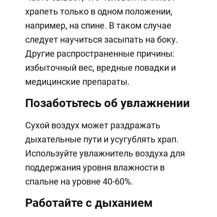
храпеть только в одном положении,
например, на спине. В таком случае
следует научиться засыпать на боку.
Другие распространенные причины:
избыточный вес, вредные повадки и
медицинские препараты.
Позаботьтесь об увлажнении
Сухой воздух может раздражать
дыхательные пути и усугублять храп.
Используйте увлажнитель воздуха для
поддержания уровня влажности в
спальне на уровне 40-60%.
Работайте с дыханием