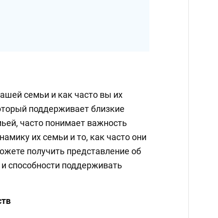
ашей семьи и как часто вы их
оторый поддерживает близкие
мьей, часто понимает важность
намику их семьи и то, как часто они
ожете получить представление об
и и способности поддерживать
ств