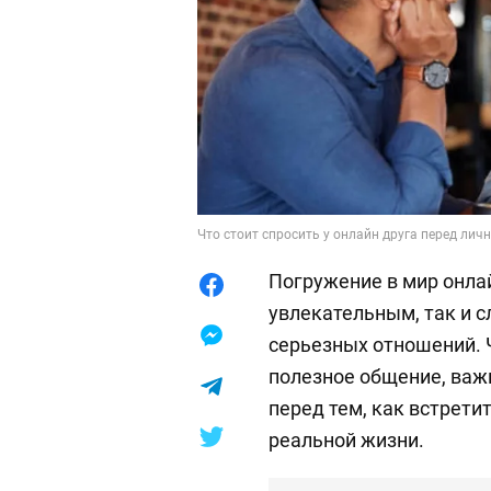
Что стоит спросить у онлайн друга перед личн
Погружение в мир онла
увлекательным, так и 
серьезных отношений. 
полезное общение, важ
перед тем, как встрети
реальной жизни.