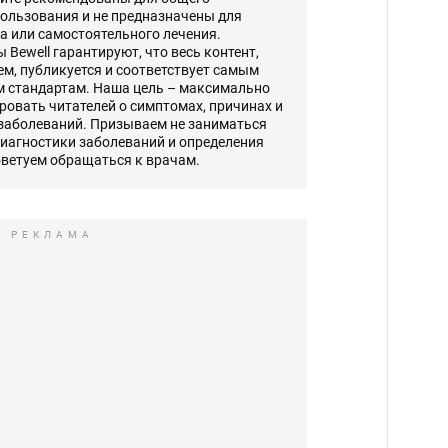
ользования и не предназначены для
а или самостоятельного лечения.
Bewell гарантируют, что весь контент,
, публикуется и соответствует самым
 стандартам. Наша цель – максимально
овать читателей о симптомах, причинах и
 заболеваний. Призываем не заниматься
диагностики заболеваний и определения
оветуем обращаться к врачам.
РЕКЛАМА