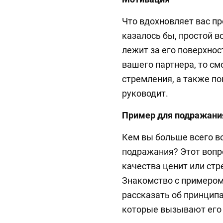
Что вдохновляет вас пр
казалось бы, простой в
лежит за его поверхно
вашего партнера, то см
стремления, а также по
руководит.
Пример для подражани
Кем вы больше всего в
подражания? Этот вопр
качества ценит или ст
Знакомство с примером
рассказать об принципа
которые вызывают его