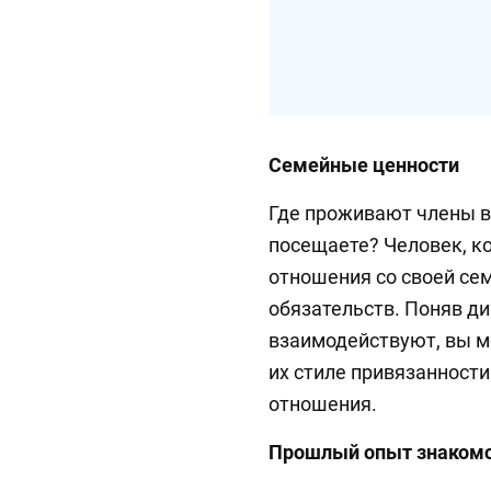
Семейные ценности
Где проживают члены в
посещаете? Человек, к
отношения со своей се
обязательств. Поняв ди
взаимодействуют, вы м
их стиле привязанност
отношения.
Прошлый опыт знаком