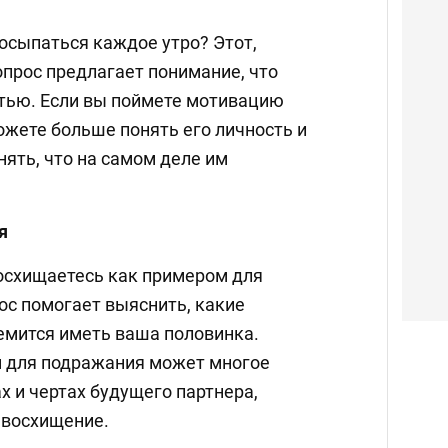
осыпаться каждое утро? Этот,
опрос предлагает понимание, что
стью. Если вы поймете мотивацию
ожете больше понять его личность и
нять, что на самом деле им
я
осхищаетесь как примером для
ос помогает выяснить, какие
ремится иметь ваша половинка.
 для подражания может многое
х и чертах будущего партнера,
 восхищение.