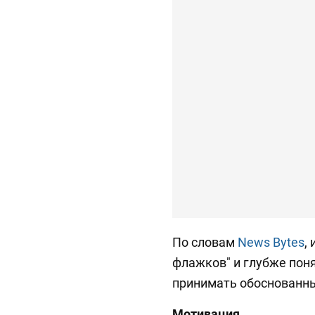
По словам
News Bytes
,
флажков" и глубже поня
принимать обоснованн
Мотивация