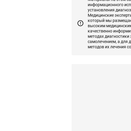
информационного исп
установления диагноз
Медицинские эксперты 
который мы размещаем
высоким медицинским
качественно информир
методах диагностики
самолечением, а для 
методов их лечения с