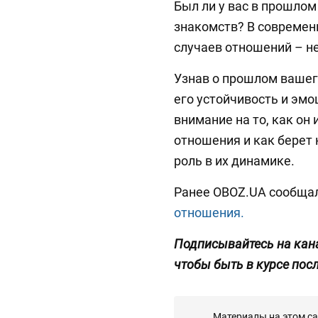
Был ли у вас в прошло
знакомств? В современ
случаев отношений – не
Узнав о прошлом вашег
его устойчивость и эм
внимание на то, как он
отношения и как берет 
роль в их динамике.
Ранее OBOZ.UA сообщал
отношения.
Подписывайтесь на кан
чтобы быть в курсе пос
Материалы на этом с