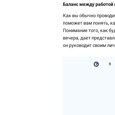
Баланс между работой 
Как вы обычно проводи
поможет вам понять, ка
Понимание того, как б
вечера, дает представле
он руководит своим ли
В