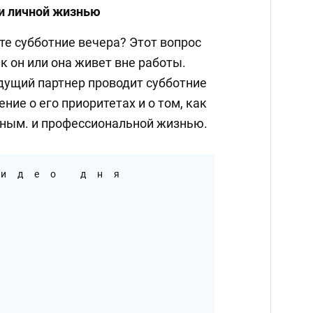
и личной жизнью
те субботние вечера? Этот вопрос
к он или она живет вне работы.
удущий партнер проводит субботние
ние о его приоритетах и о том, как
чным. и профессиональной жизнью.
идео дня