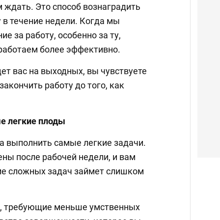
м ждать. Это способ вознаградить
 в течение недели. Когда мы
е за работу, особенно за ту,
работаем более эффективно.
дет вас на выходных, вы чувствуете
закончить работу до того, как
е легкие плоды
ла выполнить самые легкие задачи.
ны после рабочей недели, и вам
ие сложных задач займет слишком
, требующие меньше умственных