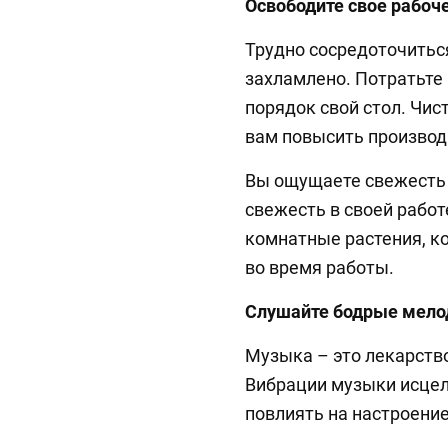
Освободите свое рабоч
Трудно сосредоточиться
захламлено. Потратьте 
порядок свой стол. Чи
вам повысить производ
Вы ощущаете свежесть 
свежесть в своей работ
комнатные растения, к
во время работы.
Слушайте бодрые мело
Музыка – это лекарств
Вибрации музыки исцел
повлиять на настроение