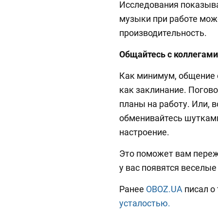
Исследования показыва
музыки при работе мож
производительность.
Общайтесь с коллегами
Как минимум, общение 
как заклинание. Погово
планы на работу. Или, 
обменивайтесь шутками
настроение.
Это поможет вам переж
у вас появятся веселые
Ранее
OBOZ.UA
писал о
усталостью.