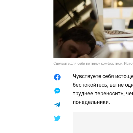
Сделайте для себя пятницу комфортной. Источ
Чувствуете себя истощ
беспокойтесь, вы не од
труднее переносить, ч
понедельники.