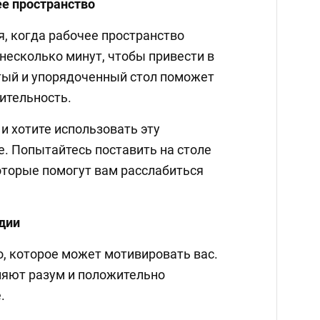
ее пространство
, когда рабочее пространство
несколько минут, чтобы привести в
стый и упорядоченный стол поможет
ительность.
и хотите использовать эту
е. Попытайтесь поставить на столе
оторые помогут вам расслабиться
дии
о, которое может мотивировать вас.
яют разум и положительно
.