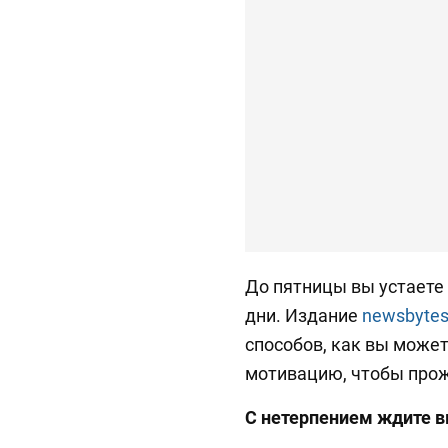
До пятницы вы устаете
дни. Издание
newsbyte
способов, как вы може
мотивацию, чтобы прож
С нетерпением ждите 