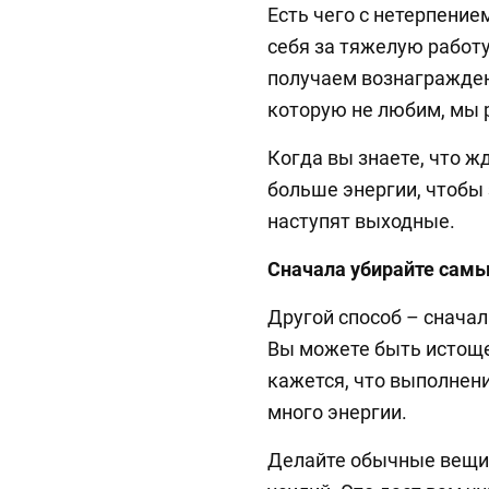
Есть чего с нетерпение
себя за тяжелую работу
получаем вознаграждени
которую не любим, мы 
Когда вы знаете, что ж
больше энергии, чтобы 
наступят выходные.
Сначала убирайте самы
Другой способ – снача
Вы можете быть истоще
кажется, что выполнен
много энергии.
Делайте обычные вещи