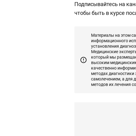
Подписывайтесь на ка
чтобы быть в курсе пос
Материалы на этом с
информационного исп
установления диагноз
Медицинские эксперты 
который мы размещаем
высоким медицинским
качественно информир
методах диагностики
самолечением, а для 
методов их лечения с