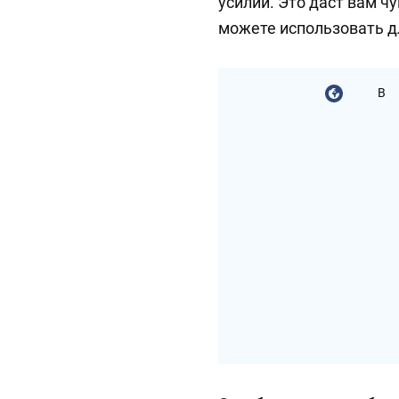
усилий. Это даст вам ч
можете использовать д
В