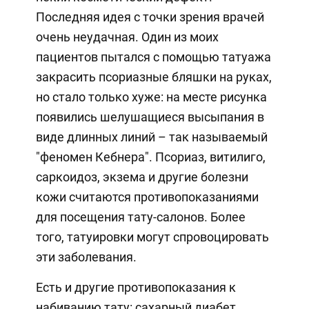
Последняя идея с точки зрения врачей
очень неудачная. Один из моих
пациентов пытался с помощью татуажа
закрасить псориазные бляшки на руках,
но стало только хуже: на месте рисунка
появились шелушащиеся высыпания в
виде длинных линий – так называемый
"феномен Кебнера". Псориаз, витилиго,
саркоидоз, экзема и другие болезни
кожи считаются противопоказаниями
для посещения тату-салонов. Более
того, татуировки могут спровоцировать
эти заболевания.
Есть и другие противопоказания к
набиванию тату: сахарный диабет,