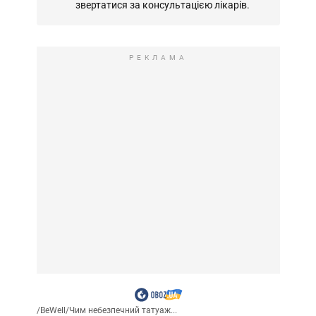
звертатися за консультацією лікарів.
РЕКЛАМА
/
BeWell
/
Чим небезпечний татуаж...