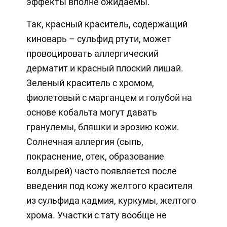
эффекты вполне ожидаемы.
Так, красный краситель, содержащий
киноварь – сульфид ртути, может
провоцировать аллергический
дерматит и красный плоский лишай.
Зеленый краситель с хромом,
фиолетовый с марганцем и голубой на
основе кобальта могут давать
гранулемы, бляшки и эрозию кожи.
Солнечная аллергия (сыпь,
покраснение, отек, образование
волдырей) часто появляется после
введения под кожу желтого красителя
из сульфида кадмия, куркумы, желтого
хрома. Участки с тату вообще не