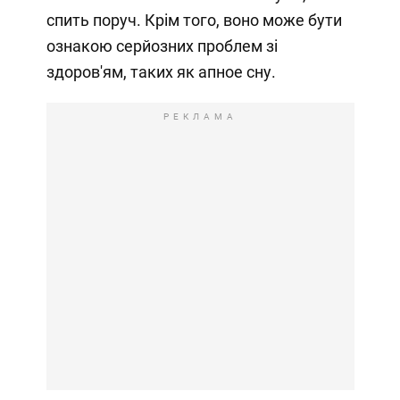
спить поруч. Крім того, воно може бути
ознакою серйозних проблем зі
здоров'ям, таких як апное сну.
РЕКЛАМА