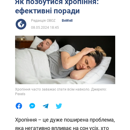
Як позбутися хропіння:
ефективні поради
Редакція OBOZ
BeWell
08.05.2024 18:45
Хропіння часто заважає спати всім навколо. Джерело:
Pexels
Хропіння – це дуже поширена проблема,
яка негативно впливає на сон усіх, хто