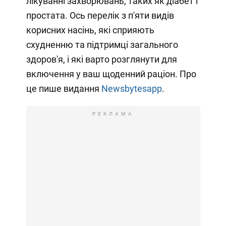
лікуванні захворювань, таких як діабет і
простата. Ось перелік з п'яти видів
корисних насінь, які сприяють
схудненню та підтримці загального
здоров'я, і які варто розглянути для
включення у ваш щоденний раціон. Про
це пише видання
Newsbytesapp
.
РЕКЛАМА