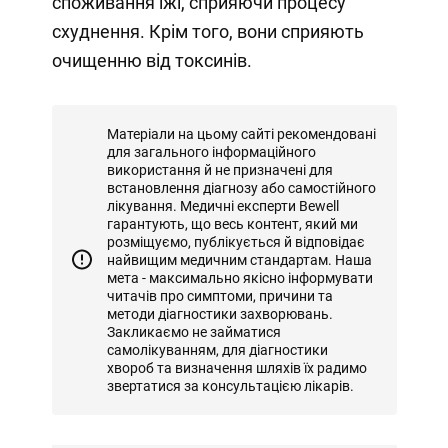
споживання їжі, сприяючи процесу
схуднення. Крім того, вони сприяють
очищенню від токсинів.
Матеріали на цьому сайті рекомендовані
для загального інформаційного
використання й не призначені для
встановлення діагнозу або самостійного
лікування. Медичні експерти Bewell
гарантують, що весь контент, який ми
розміщуємо, публікується й відповідає
найвищим медичним стандартам. Наша
мета - максимально якісно інформувати
читачів про симптоми, причини та
методи діагностики захворювань.
Закликаємо не займатися
самолікуванням, для діагностики
хвороб та визначення шляхів їх радимо
звертатися за консультацією лікарів.