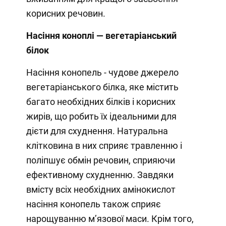
корисних речовин.
Насіння коноплі — вегетаріанський
білок
Насіння конопель - чудове джерело
вегетаріанського білка, яке містить
багато необхідних білків і корисних
жирів, що робить їх ідеальними для
дієти для схуднення. Натуральна
клітковина в них сприяє травленню і
поліпшує обмін речовин, сприяючи
ефективному схудненню. Завдяки
вмісту всіх необхідних амінокислот
насіння конопель також сприяє
нарощуванню м’язової маси. Крім того,