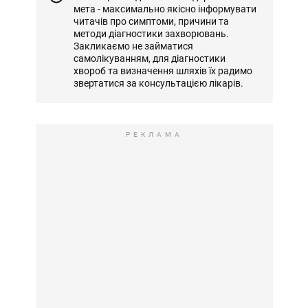
мета - максимально якісно інформувати
читачів про симптоми, причини та
методи діагностики захворювань.
Закликаємо не займатися
самолікуванням, для діагностики
хвороб та визначення шляхів їх радимо
звертатися за консультацією лікарів.
РЕКЛАМА