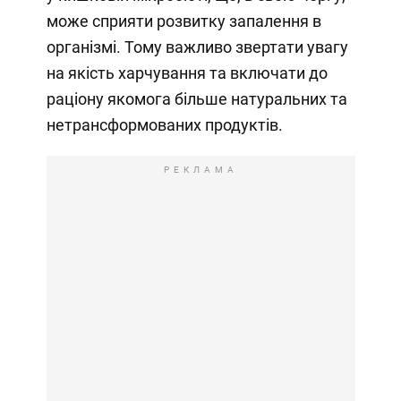
може сприяти розвитку запалення в
організмі. Тому важливо звертати увагу
на якість харчування та включати до
раціону якомога більше натуральних та
нетрансформованих продуктів.
РЕКЛАМА