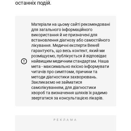
останніх подій.
Матеріали на цьому сайті рекомендовані
для загального інформаційного
використання й не призначені для
встановлення діагнозу або самостійного
лікування. Медичні експерти Bewell
гарантують, що весь контент, який ми
розміщуємо, публікується й відповідає
найвищим медичним стандартам. Наша
мета - максимально якісно інформувати
читачів про симптоми, причини та
методи діагностики захворювань.
Закликаємо не займатися
самолікуванням, для діагностики
хвороб та визначення шляхів їх радимо
звертатися за консультацією лікарів.
РЕКЛАМА