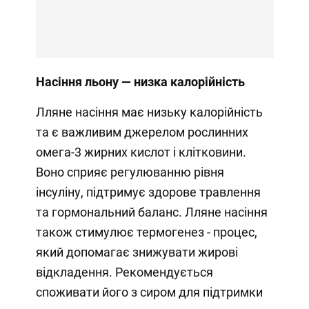
Насіння льону — низка калорійність
Лляне насіння має низьку калорійність
та є важливим джерелом рослинних
омега-3 жирних кислот і клітковини.
Воно сприяє регулюванню рівня
інсуліну, підтримує здорове травлення
та гормональний баланс. Лляне насіння
також стимулює термогенез - процес,
який допомагає знижувати жирові
відкладення. Рекомендується
споживати його з сиром для підтримки