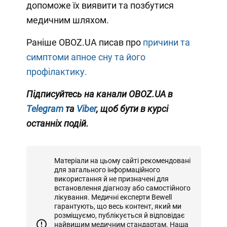
допоможе їх виявити та позбутися
медичним шляхом.
Раніше OBOZ.UA писав про
причини та
симптоми апное сну та його
профілактику.
Підписуйтесь на канали OBOZ.UA в
Telegram
та
Viber
, щоб бути в курсі
останніх подій.
Матеріали на цьому сайті рекомендовані
для загального інформаційного
використання й не призначені для
встановлення діагнозу або самостійного
лікування. Медичні експерти Bewell
гарантують, що весь контент, який ми
розміщуємо, публікується й відповідає
найвищим медичним стандартам. Наша