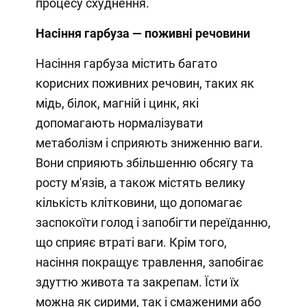
процесу схуднення.
Насіння гарбуза — поживні речовини
Насіння гарбуза містить багато
корисних поживних речовин, таких як
мідь, білок, магній і цинк, які
допомагають нормалізувати
метаболізм і сприяють зниженню ваги.
Вони сприяють збільшенню обсягу та
росту м'язів, а також містять велику
кількість клітковини, що допомагає
заспокоїти голод і запобігти переїданню,
що сприяє втраті ваги. Крім того,
насіння покращує травлення, запобігає
здуттю живота та закрепам. Їсти їх
можна як сирими, так і смаженими або