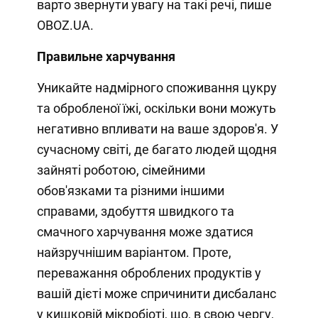
варто звернути увагу на такі речі, пише
OBOZ.UA.
Правильне харчування
Уникайте надмірного споживання цукру
та обробленої їжі, оскільки вони можуть
негативно впливати на ваше здоров'я. У
сучасному світі, де багато людей щодня
зайняті роботою, сімейними
обов'язками та різними іншими
справами, здобуття швидкого та
смачного харчування може здатися
найзручнішим варіантом. Проте,
переважання оброблених продуктів у
вашій дієті може спричинити дисбаланс
у кишковій мікробіоті, що, в свою чергу,