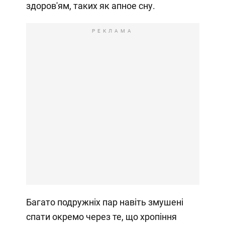
здоров'ям, таких як апное сну.
РЕКЛАМА
Багато подружніх пар навіть змушені
спати окремо через те, що хропіння