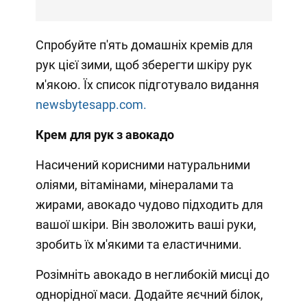
Спробуйте п'ять домашніх кремів для
рук цієї зими, щоб зберегти шкіру рук
м'якою. Їх список підготувало видання
newsbytesapp.com.
Крем для рук з авокадо
Насичений корисними натуральними
оліями, вітамінами, мінералами та
жирами, авокадо чудово підходить для
вашої шкіри. Він зволожить ваші руки,
зробить їх м'якими та еластичними.
Розімніть авокадо в неглибокій мисці до
однорідної маси. Додайте яєчний білок,