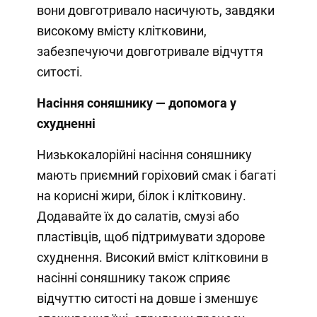
вони довготривало насичують, завдяки
високому вмісту клітковини,
забезпечуючи довготривале відчуття
ситості.
Насіння соняшнику — допомога у
схудненні
Низькокалорійні насіння соняшнику
мають приємний горіховий смак і багаті
на корисні жири, білок і клітковину.
Додавайте їх до салатів, смузі або
пластівців, щоб підтримувати здорове
схуднення. Високий вміст клітковини в
насінні соняшнику також сприяє
відчуттю ситості на довше і зменшує