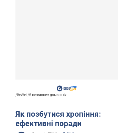
/
BeWell
/
5 поживних домашніх...
Як позбутися хропіння:
ефективні поради