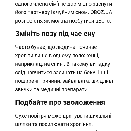
одного члена сімʼї не дає міцно заснути
його партнеру із чуйним сном. OBOZ.UA
розповість, як можна позбутися цього.
Змініть позу під час сну
Часто буває, що людина починає
хропіти лише в одному положенні,
наприклад, на спині. В такому випадку
слід навчитися засинати на боку. Інші
поширені причини: зайва вага, шкідливі
звички та медичні препарати.
Подбайте про зволоження
Сухе повітря може дратувати дихальні
шляхи та посилювати хропіння.