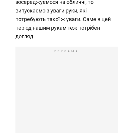
зосереджуємося на обличчі, то
випускаємо з уваги руки, які
потребують такої ж уваги. Саме в цей
період нашим рукам теж потрібен
догляд.
РЕКЛАМА