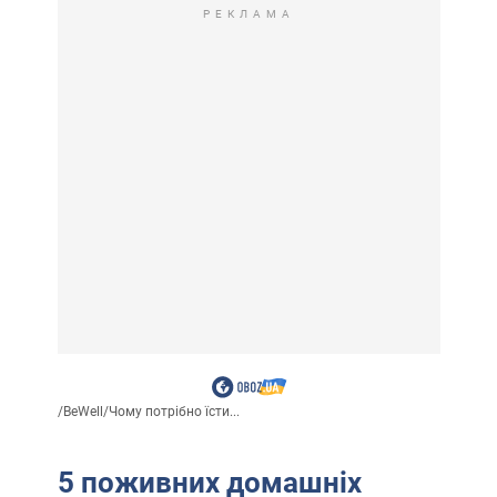
РЕКЛАМА
/
BeWell
/
Чому потрібно їсти...
5 поживних домашніх