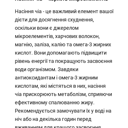
Насіння чіа - це важливий елемент вашої
дієти для досягнення схуднення,
оскільки вони є джерелом
мікроелементів, харчових волокон,
магнію, заліза, калію та омега-3 жирних
кислот. Вони допомагають підвищити
рівень енергії та покращують засвоєння
води організмом. Завдяки
антиоксидантам і омега-3 жирним
кислотам, які містяться в них, насіння
чіа прискорюють метаболізм, сприяючи
ефективному спалюванню жиру.
Рекомендується замочувати їх у воді на
ніч або на декілька годин перед
вживанням для кращого засвоєння