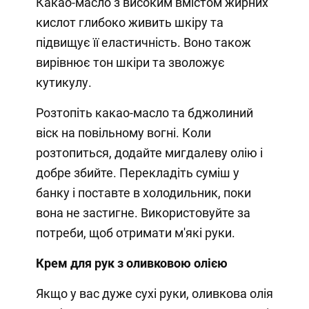
Какао-масло з високим вмістом жирних
кислот глибоко живить шкіру та
підвищує її еластичність. Воно також
вирівнює тон шкіри та зволожує
кутикулу.
Розтопіть какао-масло та бджолиний
віск на повільному вогні. Коли
розтопиться, додайте мигдалеву олію і
добре збийте. Перекладіть суміш у
банку і поставте в холодильник, поки
вона не застигне. Використовуйте за
потреби, щоб отримати м'які руки.
Крем для рук з оливковою олією
Якщо у вас дуже сухі руки, оливкова олія