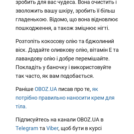
зробить для вас чудеса. Вона очистить і
зволожить вашу шкіру, зробить її більш
гладенькою. Відомо, що вона відновлює
пошкодження, а також зміцнює нігті.
Розтопіть кокосову олію та бджолиний
віск. Додайте оливкову олію, вітамін Е та
лавандову олію і добре перемішайте.
Покладіть у баночку і використовуйте
так часто, як вам подобається.
Раніше
OBOZ.UA
писав про те,
як
потрібно правильно наносити крем для
тіла.
Підписуйтесь на канали OBOZ.UA в
Telegram
та
Viber
, щоб бути в курсі