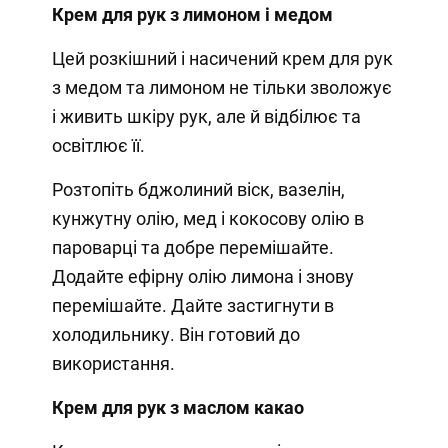
Крем для рук з лимоном і медом
Цей розкішний і насичений крем для рук
з медом та лимоном не тільки зволожує
і живить шкіру рук, але й відбілює та
освітлює її.
Розтопіть бджолиний віск, вазелін,
кунжутну олію, мед і кокосову олію в
пароварці та добре перемішайте.
Додайте ефірну олію лимона і знову
перемішайте. Дайте застигнути в
холодильнику. Він готовий до
використання.
Крем для рук з маслом какао