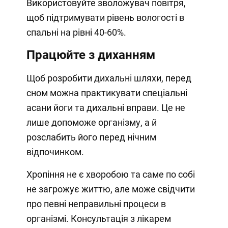
Використовуйте зволожувач повітря,
щоб підтримувати рівень вологості в
спальні на рівні 40-60%.
Працюйте з диханням
Щоб розробити дихальні шляхи, перед
сном можна практикувати спеціальні
асани йоги та дихальні вправи. Це не
лише допоможе організму, а й
розслабить його перед нічним
відпочинком.
Хропіння не є хворобою та саме по собі
не загрожує життю, але може свідчити
про певні неправильні процеси в
організмі. Консультація з лікарем