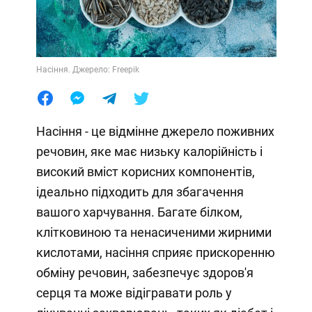
Насіння. Джерело: Freepik
Насіння - це відмінне джерело поживних
речовин, яке має низьку калорійність і
високий вміст корисних компонентів,
ідеально підходить для збагачення
вашого харчування. Багате білком,
клітковиною та ненасиченими жирними
кислотами, насіння сприяє прискоренню
обміну речовин, забезпечує здоров'я
серця та може відігравати роль у