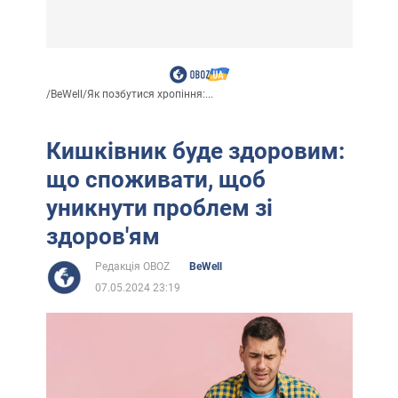
/
BeWell
/
Як позбутися хропіння:...
Кишківник буде здоровим:
що споживати, щоб
уникнути проблем зі
здоров'ям
Редакція OBOZ
BeWell
07.05.2024 23:19