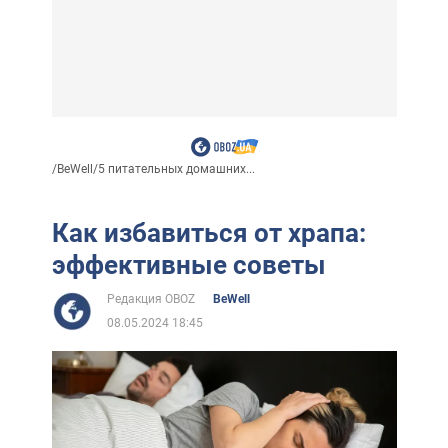
/
BeWell
/
5 питательных домашних...
Как избавиться от храпа:
эффективные советы
Редакция OBOZ
BeWell
08.05.2024 18:45