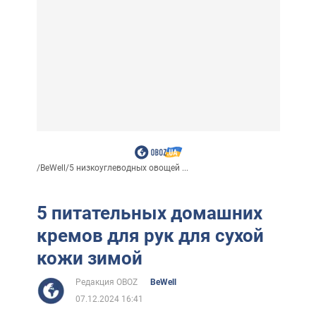
/
BeWell
/
5 низкоуглеводных овощей ...
5 питательных домашних
кремов для рук для сухой
кожи зимой
Редакция OBOZ
BeWell
07.12.2024 16:41