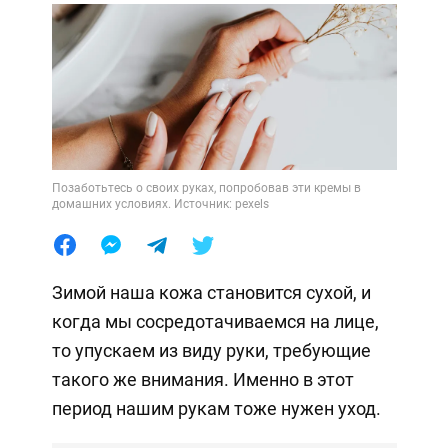
Позаботьтесь о своих руках, попробовав эти кремы в
домашних условиях. Источник: pexels
Зимой наша кожа становится сухой, и
когда мы сосредотачиваемся на лице,
то упускаем из виду руки, требующие
такого же внимания. Именно в этот
период нашим рукам тоже нужен уход.