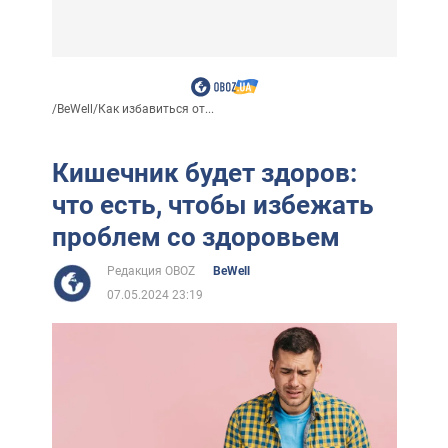
/
BeWell
/
Как избавиться от...
Кишечник будет здоров:
что есть, чтобы избежать
проблем со здоровьем
Редакция OBOZ
BeWell
07.05.2024 23:19