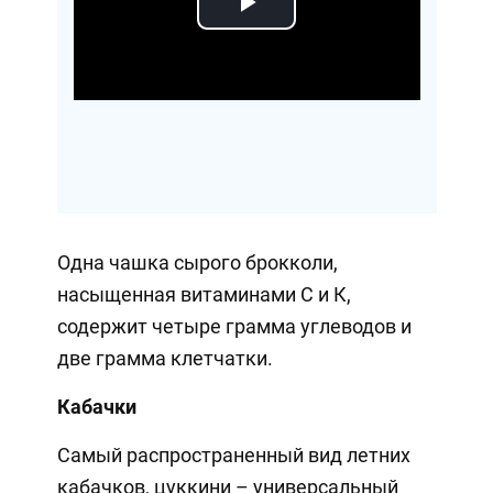
Play
Video
Одна чашка сырого брокколи,
насыщенная витаминами С и К,
содержит четыре грамма углеводов и
две грамма клетчатки.
Кабачки
Самый распространенный вид летних
кабачков, цуккини – универсальный