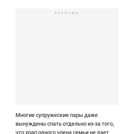
РЕКЛАМА
Многие супружеские пары даже
вынуждены спать отдельно из-за того,
что храп одного члена семьи не дает