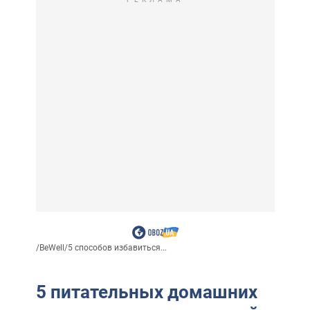
/
BeWell
/
5 способов избавиться...
5 питательных домашних