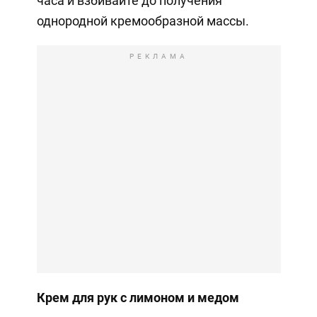
часа и взбивайте до получения
однородной кремообразной массы.
РЕКЛАМА
Крем для рук с лимоном и медом