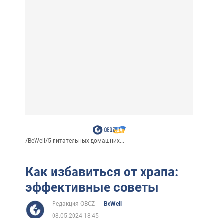
/
BeWell
/
5 питательных домашних...
Как избавиться от храпа:
эффективные советы
Редакция OBOZ
BeWell
08.05.2024 18:45