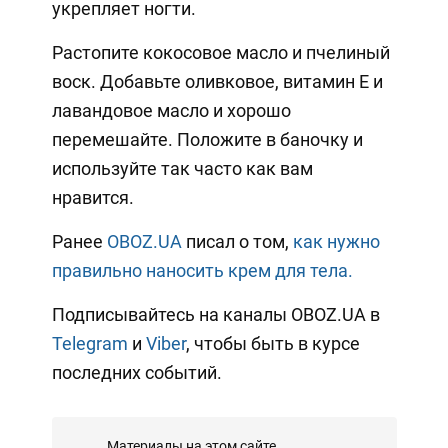
укрепляет ногти.
Растопите кокосовое масло и пчелиный
воск. Добавьте оливковое, витамин Е и
лавандовое масло и хорошо
перемешайте. Положите в баночку и
используйте так часто как вам
нравится.
Ранее
OBOZ.UA
писал о том,
как нужно
правильно наносить крем для тела.
Подписывайтесь на каналы OBOZ.UA в
Telegram
и
Viber
, чтобы быть в курсе
последних событий.
Материалы на этом сайте