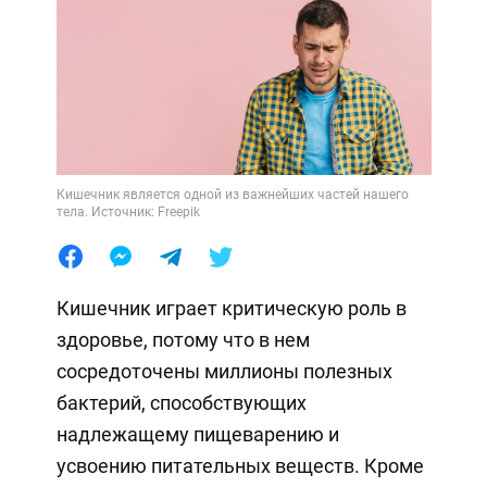
Кишечник является одной из важнейших частей нашего
тела. Источник: Freepik
Кишечник играет критическую роль в
здоровье, потому что в нем
сосредоточены миллионы полезных
бактерий, способствующих
надлежащему пищеварению и
усвоению питательных веществ. Кроме