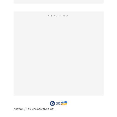
РЕКЛАМА
/
BeWell
/
Как избавиться от...