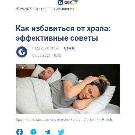
/
BeWell
/
5 питательных домашних...
Как избавиться от храпа:
эффективные советы
Редакция OBOZ
BeWell
08.05.2024 18:45
Храп часто мешает спать всем вокруг. Источник: Pexels