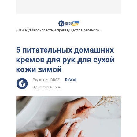
/
BeWell
/
Малоизвестны преимущества зеленого...
5 питательных домашних
кремов для рук для сухой
кожи зимой
Редакция OBOZ
BeWell
07.12.2024 16:41