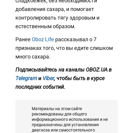
сладкоежек, без необходимости
добавления сахара, и помогает
контролировать тягу здоровым и
естественным образом.
Ранее
Oboz Life
рассказывал о 7
признаках того, что вы едите слишком
много сахара.
Подписывайтесь на каналы OBOZ.UA в
Telegram
и
Viber
, чтобы быть в курсе
последних событий.
Материалы на этом сайте
рекомендованы для общего
информационного использования и не
предназначены для установления
диагноза или самостоятельного