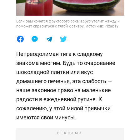
Если вам хочется фруктового сока, арбуз утолит жажду и
поможет справиться с тягой к сахару. Источник: Pixabay
Непреодолимая тяга к сладкому
знакома многим. Будь то очарование
шоколадной плитки или вкус
домашнего печенья, эта слабость —
наше законное право на маленькие
радости в ежедневной рутине. К
сожалению, у этой милой привычки
имеются свои минусы.
РЕКЛАМА