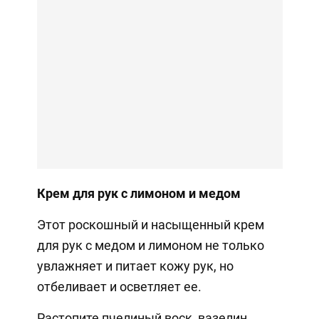
Крем для рук с лимоном и медом
Этот роскошный и насыщенный крем
для рук с медом и лимоном не только
увлажняет и питает кожу рук, но
отбеливает и осветляет ее.
Растопите пчелиный воск, вазелин,