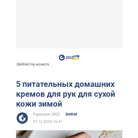
/
BeWell
/
Не можете...
5 питательных домашних
кремов для рук для сухой
кожи зимой
Редакция OBOZ
BeWell
07.12.2024 16:41