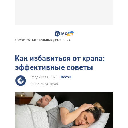
/
BeWell
/
5 питательных домашних...
Как избавиться от храпа:
эффективные советы
Редакция OBOZ
BeWell
08.05.2024 18:45