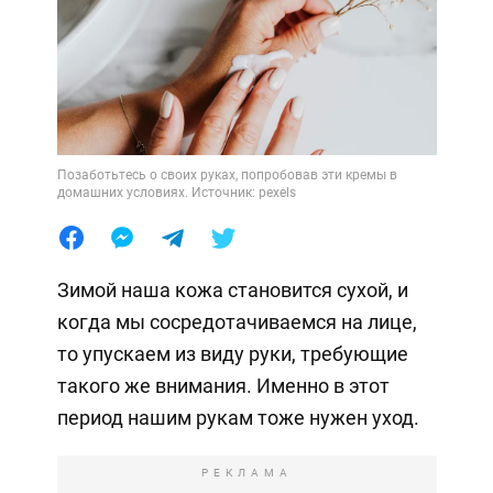
Позаботьтесь о своих руках, попробовав эти кремы в
домашних условиях. Источник: pexels
Зимой наша кожа становится сухой, и
когда мы сосредотачиваемся на лице,
то упускаем из виду руки, требующие
такого же внимания. Именно в этот
период нашим рукам тоже нужен уход.
РЕКЛАМА