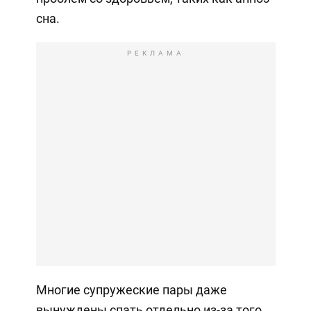
сна.
РЕКЛАМА
Многие супружеские пары даже
вынуждены спать отдельно из-за того,