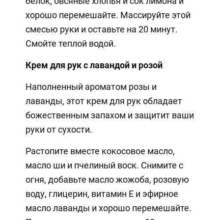
белок, овсяные хлопья и сок лимона и
хорошо перемешайте. Массируйте этой
смесью руки и оставьте на 20 минут.
Смойте теплой водой.
Крем для рук с лавандой и розой
Наполненный ароматом розы и
лаванды, этот крем для рук обладает
божественным запахом и защитит ваши
руки от сухости.
Растопите вместе кокосовое масло,
масло ши и пчелиный воск. Снимите с
огня, добавьте масло жожоба, розовую
воду, глицерин, витамин Е и эфирное
масло лаванды и хорошо перемешайте.