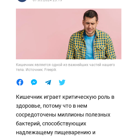
Кишечник является одной из важнейших частей нашего
тела. Источник: Freepik
Кишечник играет критическую роль в
здоровье, потому что в нем
сосредоточены миллионы полезных
бактерий, способствующих
надлежащему пищеварению и