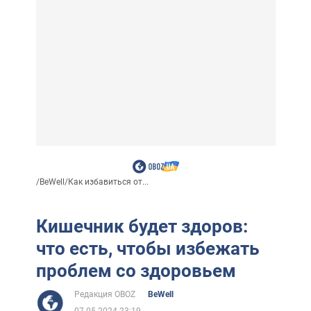
/
BeWell
/
Как избавиться от...
Кишечник будет здоров:
что есть, чтобы избежать
проблем со здоровьем
Редакция OBOZ
BeWell
07.05.2024 23:19