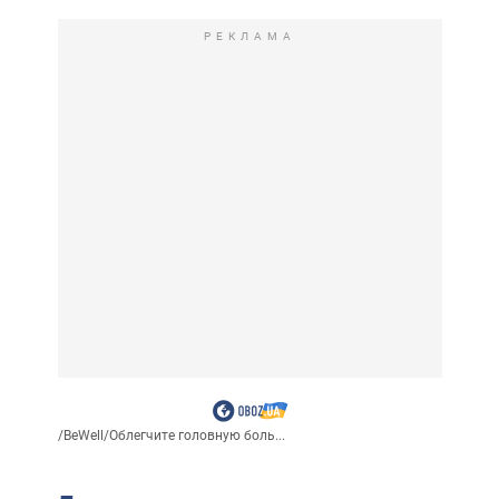
РЕКЛАМА
/
BeWell
/
Облегчите головную боль...