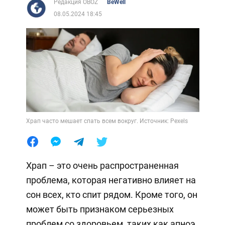
Редакция OBOZ
BeWell
08.05.2024 18:45
Храп часто мешает спать всем вокруг. Источник: Pexels
Храп – это очень распространенная
проблема, которая негативно влияет на
сон всех, кто спит рядом. Кроме того, он
может быть признаком серьезных
проблем со здоровьем, таких как апноэ