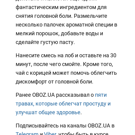
фантастическим ингредиентом для
снятия головной боли. Размельчите
несколько палочек ароматной специи в
мелкий порошок, добавьте воды и
сделайте густую пасту.
Нанесите смесь на лоб и оставьте на 30
минут, после чего смойте. Кроме того,
чай с корицей может помочь облегчить
дискомфорт от головной боли.
Ранее OBOZ.UA рассказывал о
пяти
травах, которые облегчат простуду и
улучшат общее здоровье
.
Подписывайтесь на каналы OBOZ.UA в
Telegram
и
Viber
, чтобы быть в курсе