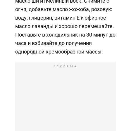
масло ши и пчелиный воск. Снимите с
огня, добавьте масло жожоба, розовую
воду, глицерин, витамин Е и эфирное
масло лаванды и хорошо перемешайте.
Поставьте в холодильник на 30 минут до
часа и взбивайте до получения
однородной кремообразной массы.
РЕКЛАМА