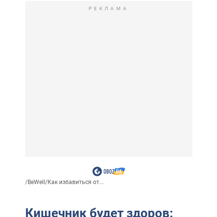
РЕКЛАМА
/
BeWell
/
Как избавиться от...
Кишечник будет здоров: