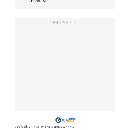
врачам.
РЕКЛАМА
/
BeWell
/
5 питательных домашних...