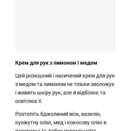
Крем для рук з лимоном і медом
Цей розкішний і насичений крем для рук
з медом та лимоном не тільки зволожує
і живить шкіру рук, але й відбілює та
освітлює її.
Розтопіть бджолиний віск, вазелін,
кунжутну олію, мед і кокосову олію в
пароварці та добре перемішайте.