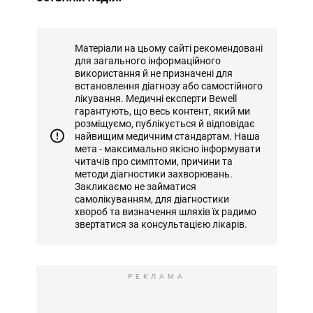
Матеріали на цьому сайті рекомендовані
для загального інформаційного
використання й не призначені для
встановлення діагнозу або самостійного
лікування. Медичні експерти Bewell
гарантують, що весь контент, який ми
розміщуємо, публікується й відповідає
найвищим медичним стандартам. Наша
мета - максимально якісно інформувати
читачів про симптоми, причини та
методи діагностики захворювань.
Закликаємо не займатися
самолікуванням, для діагностики
хвороб та визначення шляхів їх радимо
звертатися за консультацією лікарів.
РЕКЛАМА