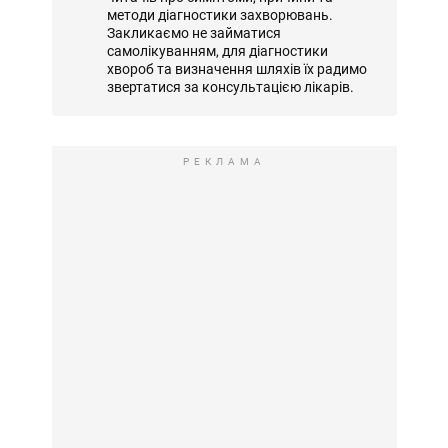
методи діагностики захворювань.
Закликаємо не займатися
самолікуванням, для діагностики
хвороб та визначення шляхів їх радимо
звертатися за консультацією лікарів.
РЕКЛАМА