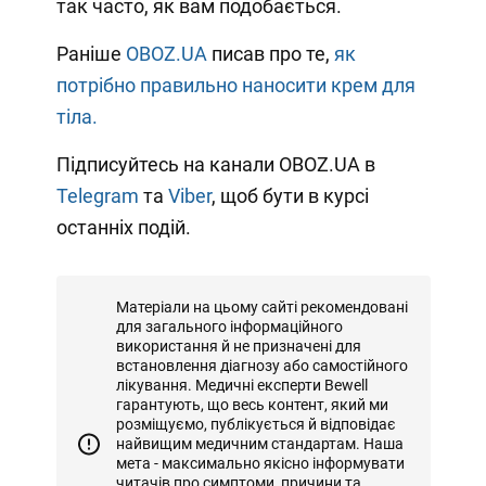
так часто, як вам подобається.
Раніше
OBOZ.UA
писав про те,
як
потрібно правильно наносити крем для
тіла.
Підписуйтесь на канали OBOZ.UA в
Telegram
та
Viber
, щоб бути в курсі
останніх подій.
Матеріали на цьому сайті рекомендовані
для загального інформаційного
використання й не призначені для
встановлення діагнозу або самостійного
лікування. Медичні експерти Bewell
гарантують, що весь контент, який ми
розміщуємо, публікується й відповідає
найвищим медичним стандартам. Наша
мета - максимально якісно інформувати
читачів про симптоми, причини та