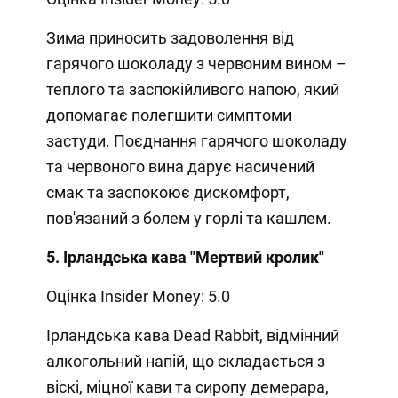
Зима приносить задоволення від
гарячого шоколаду з червоним вином –
теплого та заспокійливого напою, який
допомагає полегшити симптоми
застуди. Поєднання гарячого шоколаду
та червоного вина дарує насичений
смак та заспокоює дискомфорт,
пов'язаний з болем у горлі та кашлем.
5. Ірландська кава "Мертвий кролик"
Оцінка Insider Money: 5.0
Ірландська кава Dead Rabbit, відмінний
алкогольний напій, що складається з
віскі, міцної кави та сиропу демерара,