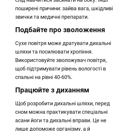
поширені причини: зайва вага, шкідливі
звички та медичні препарати.
Подбайте про зволоження
Сухе повітря може дратувати дихальні
шляхи та посилювати хропіння.
Використовуйте зволожувач повітря,
щоб підтримувати рівень вологості в
спальні на рівні 40-60%.
Працюйте з диханням
Щоб розробити дихальні шляхи, перед
сном можна практикувати спеціальні
асани йоги та дихальні вправи. Це не
лише допоможе організму, а й