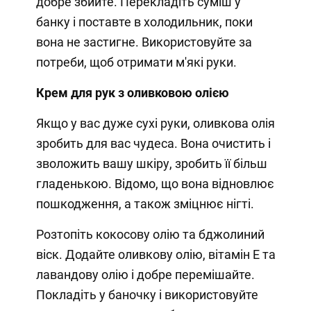
добре збийте. Перекладіть суміш у
банку і поставте в холодильник, поки
вона не застигне. Використовуйте за
потреби, щоб отримати м'які руки.
Крем для рук з оливковою олією
Якщо у вас дуже сухі руки, оливкова олія
зробить для вас чудеса. Вона очистить і
зволожить вашу шкіру, зробить її більш
гладенькою. Відомо, що вона відновлює
пошкодження, а також зміцнює нігті.
Розтопіть кокосову олію та бджолиний
віск. Додайте оливкову олію, вітамін Е та
лавандову олію і добре перемішайте.
Покладіть у баночку і використовуйте