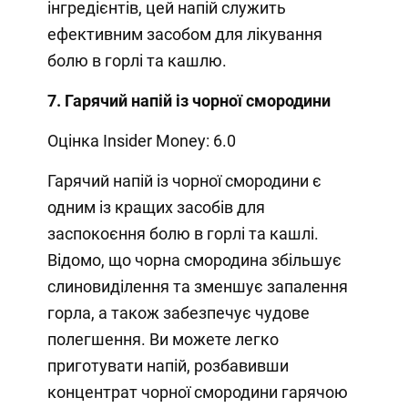
інгредієнтів, цей напій служить
ефективним засобом для лікування
болю в горлі та кашлю.
7. Гарячий напій із чорної смородини
Оцінка Insider Money: 6.0
Гарячий напій із чорної смородини є
одним із кращих засобів для
заспокоєння болю в горлі та кашлі.
Відомо, що чорна смородина збільшує
слиновиділення та зменшує запалення
горла, а також забезпечує чудове
полегшення. Ви можете легко
приготувати напій, розбавивши
концентрат чорної смородини гарячою