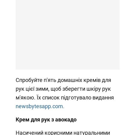
Спробуйте п'ять домашніх кремів для
рук цієї зими, щоб зберегти шкіру рук
м'якою. Їх список підготувало видання
newsbytesapp.com.
Крем для рук з авокадо
Насичений корисними натуральними