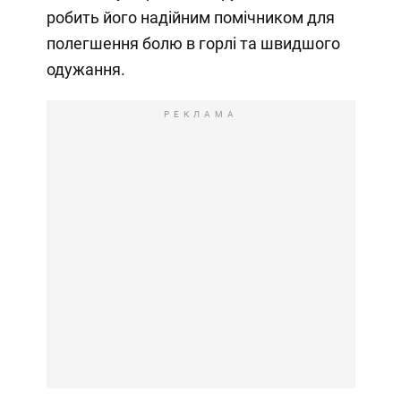
робить його надійним помічником для
полегшення болю в горлі та швидшого
одужання.
РЕКЛАМА