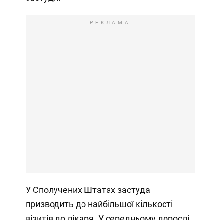
РЕКЛАМА
У Сполучених Штатах застуда
призводить до найбільшої кількості
візитів до лікаря. У середньому дорослі