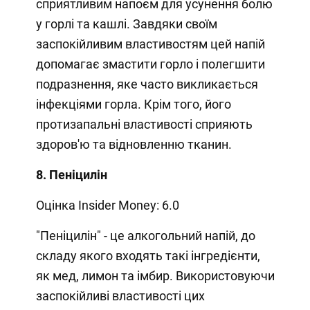
сприятливим напоєм для усунення болю
у горлі та кашлі. Завдяки своїм
заспокійливим властивостям цей напій
допомагає змастити горло і полегшити
подразнення, яке часто викликається
інфекціями горла. Крім того, його
протизапальні властивості сприяють
здоров'ю та відновленню тканин.
8. Пеніцилін
Оцінка Insider Money: 6.0
"Пеніцилін" - це алкогольний напій, до
складу якого входять такі інгредієнти,
як мед, лимон та імбир. Використовуючи
заспокійливі властивості цих