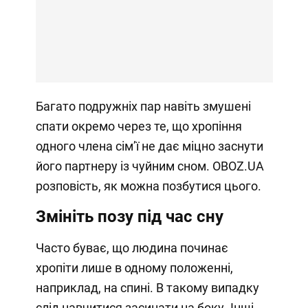
Багато подружніх пар навіть змушені
спати окремо через те, що хропіння
одного члена сімʼї не дає міцно заснути
його партнеру із чуйним сном. OBOZ.UA
розповість, як можна позбутися цього.
Змініть позу під час сну
Часто буває, що людина починає
хропіти лише в одному положенні,
наприклад, на спині. В такому випадку
слід навчитися засинати на боку. Інші