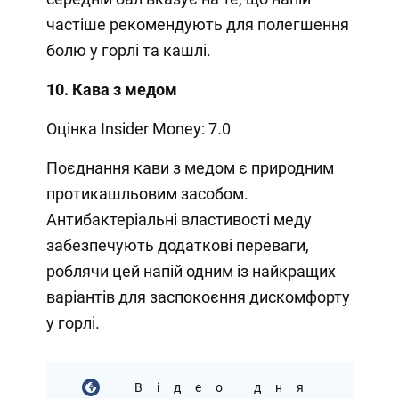
частіше рекомендують для полегшення
болю у горлі та кашлі.
10. Кава з медом
Оцінка Insider Money: 7.0
Поєднання кави з медом є природним
протикашльовим засобом.
Антибактеріальні властивості меду
забезпечують додаткові переваги,
роблячи цей напій одним із найкращих
варіантів для заспокоєння дискомфорту
у горлі.
Відео дня