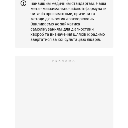
найвищим медичним стандартам. Наша
мета - максимально якісно інформувати
читачів про симптоми, причини та
методи діагностики захворювань.
Закликаємо не займатися
самолікуванням, для діагностики
хвороб та визначення шляхів їх радимо
звертатися за консультацією лікарів.
РЕКЛАМА