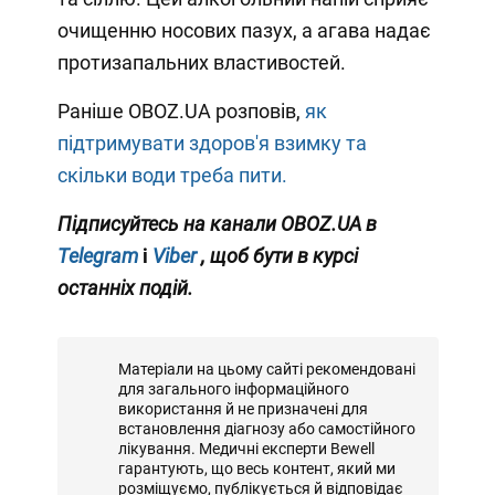
очищенню носових пазух, а агава надає
протизапальних властивостей.
Раніше OBOZ.UA розповів,
як
підтримувати здоров'я взимку та
скільки води треба пити.
Підписуйтесь на канали OBOZ.UA в
Telegram
і
Viber
, щоб бути в курсі
останніх подій.
Матеріали на цьому сайті рекомендовані
для загального інформаційного
використання й не призначені для
встановлення діагнозу або самостійного
лікування. Медичні експерти Bewell
гарантують, що весь контент, який ми
розміщуємо, публікується й відповідає