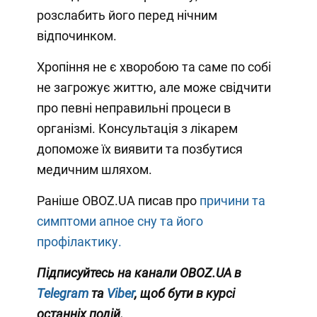
розслабить його перед нічним
відпочинком.
Хропіння не є хворобою та саме по собі
не загрожує життю, але може свідчити
про певні неправильні процеси в
організмі. Консультація з лікарем
допоможе їх виявити та позбутися
медичним шляхом.
Раніше OBOZ.UA писав про
причини та
симптоми апное сну та його
профілактику.
Підписуйтесь на канали OBOZ.UA в
Telegram
та
Viber
, щоб бути в курсі
останніх подій.