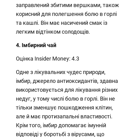
заправлений збитими вершками, також
корисний для полегшення болю в горлі
та кашлі. Він має насичений смак із
легким відтінком солодощів.
4. Імбирний чай
Оцінка Insider Money: 4.3
Одне з лікувальних чудес природи,
імбир, джерело антиоксидантів, здавна
використовується для лікування різних
недуг, у тому числі болю в горлі. Він не
тільки зменшує пошкодження клітин,
але й має протизапальні властивості.
Крім того, імбир допомагає імунній
відповіді у боротьбі з вірусами, що