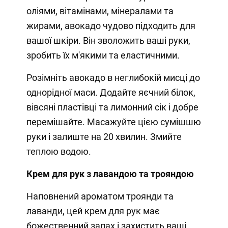
оліями, вітамінами, мінералами та
жирами, авокадо чудово підходить для
вашої шкіри. Він зволожить ваші руки,
зробить їх м'якими та еластичними.
Розімніть авокадо в неглибокій мисці до
однорідної маси. Додайте яєчний білок,
вівсяні пластівці та лимонний сік і добре
перемішайте. Масажуйте цією сумішшю
руки і залиште на 20 хвилин. Змийте
теплою водою.
Крем для рук з лавандою та трояндою
Наповнений ароматом троянди та
лаванди, цей крем для рук має
божественний запах і захистить ваші