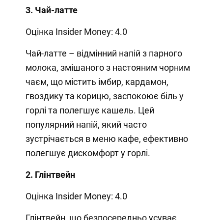
3. Чай-латте
Оцінка Insider Money: 4.0
Чай-латте – відмінний напій з парного
молока, змішаного з настояним чорним
чаєм, що містить імбир, кардамон,
гвоздику та корицю, заспокоює біль у
горлі та полегшує кашель. Цей
популярний напій, який часто
зустрічається в меню кафе, ефективно
полегшує дискомфорт у горлі.
2. Глінтвейн
Оцінка Insider Money: 4.0
Глінтвейн, що безпосередньо усуває