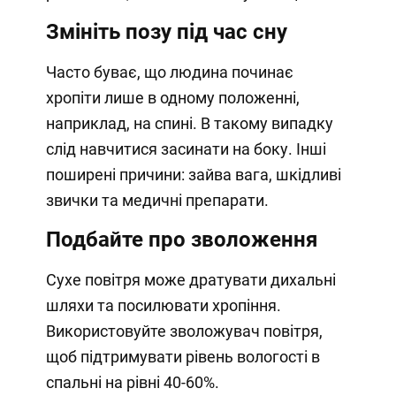
Змініть позу під час сну
Часто буває, що людина починає
хропіти лише в одному положенні,
наприклад, на спині. В такому випадку
слід навчитися засинати на боку. Інші
поширені причини: зайва вага, шкідливі
звички та медичні препарати.
Подбайте про зволоження
Сухе повітря може дратувати дихальні
шляхи та посилювати хропіння.
Використовуйте зволожувач повітря,
щоб підтримувати рівень вологості в
спальні на рівні 40-60%.