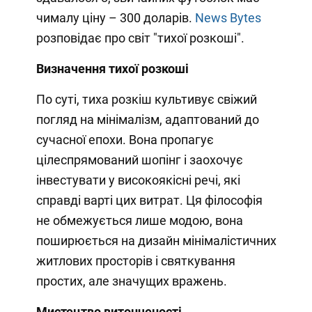
чималу ціну – 300 доларів.
News Bytes
розповідає про світ "тихої розкоші".
Визначення тихої розкоші
По суті, тиха розкіш культивує свіжий
погляд на мінімалізм, адаптований до
сучасної епохи. Вона пропагує
цілеспрямований шопінг і заохочує
інвестувати у високоякісні речі, які
справді варті цих витрат. Ця філософія
не обмежується лише модою, вона
поширюється на дизайн мінімалістичних
житлових просторів і святкування
простих, але значущих вражень.
Мистецтво витонченості