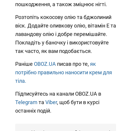
пошкодження, а також зміцнює нігті.
Розтопіть кокосову олію та бджолиний
віск. Додайте оливкову олію, вітамін Е та
лавандову олію і добре перемішайте.
Покладіть у баночку і використовуйте
так часто, як вам подобається.
Раніше
OBOZ.UA
писав про те,
як
потрібно правильно наносити крем для
тіла.
Підписуйтесь на канали OBOZ.UA в
Telegram
та
Viber
, щоб бути в курсі
останніх подій.