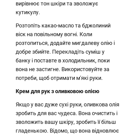
вирівнює тон шкіри та зволожує
кутикулу.
Розтопіть какао-масло та бджолиний
віск на повільному вогні. Коли
розтопиться, додайте мигдалеву олію і
добре збийте. Перекладіть суміш у
банку і поставте в холодильник, поки
вона не застигне. Використовуйте за
потреби, щоб отримати м'які руки.
Крем для рук з оливковою олією
Якщо у вас дуже сухі руки, оливкова олія
зробить для вас чудеса. Вона очистить і
зволожить вашу шкіру, зробить її більш
гладенькою. Відомо, що вона відновлює