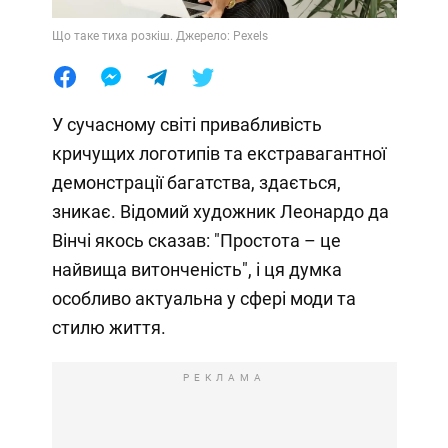
Що таке тиха розкіш. Джерело: Pexels
У сучасному світі привабливість
кричущих логотипів та екстравагантної
демонстрації багатства, здається,
зникає. Відомий художник Леонардо да
Вінчі якось сказав: "Простота – це
найвища витонченість", і ця думка
особливо актуальна у сфері моди та
стилю життя.
РЕКЛАМА