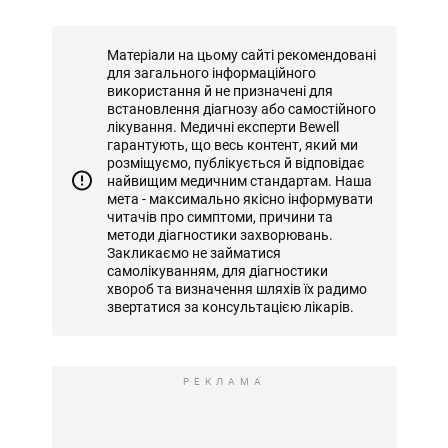
Матеріали на цьому сайті рекомендовані
для загального інформаційного
використання й не призначені для
встановлення діагнозу або самостійного
лікування. Медичні експерти Bewell
гарантують, що весь контент, який ми
розміщуємо, публікується й відповідає
найвищим медичним стандартам. Наша
мета - максимально якісно інформувати
читачів про симптоми, причини та
методи діагностики захворювань.
Закликаємо не займатися
самолікуванням, для діагностики
хвороб та визначення шляхів їх радимо
звертатися за консультацією лікарів.
РЕКЛАМА