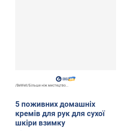
/
BeWell
/
Більше ніж мистецтво...
5 поживних домашніх
кремів для рук для сухої
шкіри взимку