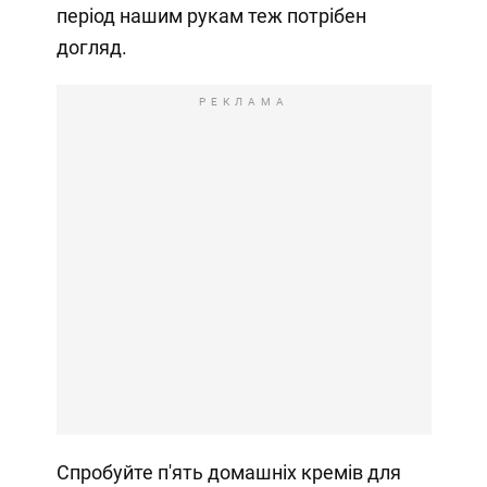
період нашим рукам теж потрібен
догляд.
РЕКЛАМА
Спробуйте п'ять домашніх кремів для