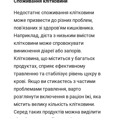
Споживання клітковини
Недостатнє споживання клітковини
може призвести до різних проблем,
пов'язаних зі здоров'ям кишківника.
Наприклад, дієта з низьким вмістом
клітковини може спровокувати
виникнення діареї або запорів.
Клітковина, що міститься у багатьох
продуктах, сприяє ефективному
травленню та стабілізує рівень цукру в
крові. Якщо ви стикаєтесь з частими
проблемами травлення, варто
розглянути включення в раціон їжі, яка
містить велику кількість клітковини.
Серед таких продуктів можна виділити