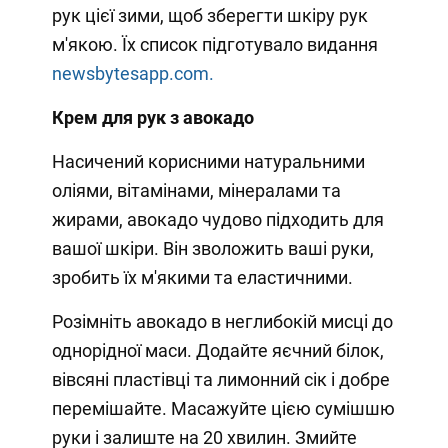
рук цієї зими, щоб зберегти шкіру рук
м'якою. Їх список підготувало видання
newsbytesapp.com.
Крем для рук з авокадо
Насичений корисними натуральними
оліями, вітамінами, мінералами та
жирами, авокадо чудово підходить для
вашої шкіри. Він зволожить ваші руки,
зробить їх м'якими та еластичними.
Розімніть авокадо в неглибокій мисці до
однорідної маси. Додайте яєчний білок,
вівсяні пластівці та лимонний сік і добре
перемішайте. Масажуйте цією сумішшю
руки і залиште на 20 хвилин. Змийте