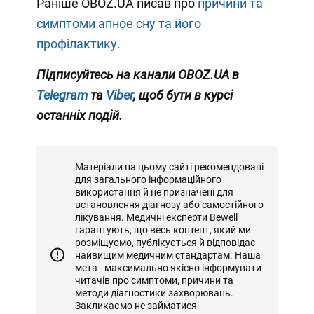
Раніше OBOZ.UA писав про
причини та
симптоми апное сну та його
профілактику.
Підписуйтесь на канали OBOZ.UA в
Telegram
та
Viber
, щоб бути в курсі
останніх подій.
Матеріали на цьому сайті рекомендовані
для загального інформаційного
використання й не призначені для
встановлення діагнозу або самостійного
лікування. Медичні експерти Bewell
гарантують, що весь контент, який ми
розміщуємо, публікується й відповідає
найвищим медичним стандартам. Наша
мета - максимально якісно інформувати
читачів про симптоми, причини та
методи діагностики захворювань.
Закликаємо не займатися