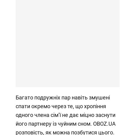
Багато подружніх пар навіть змушені
спати окремо через те, що хропіння
одного члена сімʼї не дає міцно заснути
його партнеру із чуйним сном. OBOZ.UA
розповість, як можна позбутися цього.