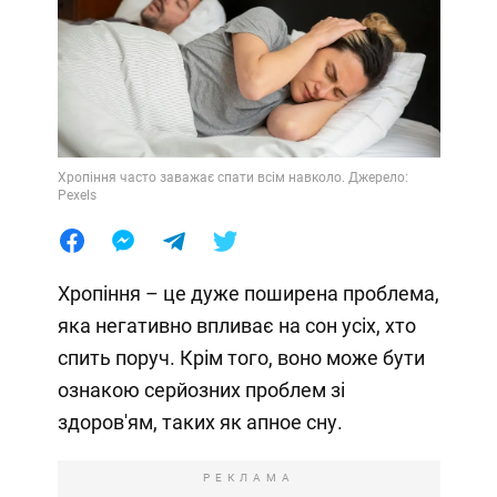
Хропіння часто заважає спати всім навколо. Джерело:
Pexels
Хропіння – це дуже поширена проблема,
яка негативно впливає на сон усіх, хто
спить поруч. Крім того, воно може бути
ознакою серйозних проблем зі
здоров'ям, таких як апное сну.
РЕКЛАМА