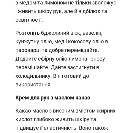
з медом та лимоном не тільки зволожує
і живить шкіру рук, але й відбілює та
освітлює її.
Розтопіть бджолиний віск, вазелін,
кунжутну олію, мед і кокосову олію в
пароварці та добре перемішайте.
Додайте ефірну олію лимона і знову
перемішайте. Дайте застигнути в
холодильнику. Він готовий до
використання.
Крем для рук з маслом какао
Какао-масло з високим вмістом жирних
кислот глибоко живить шкіру та
підвищує її еластичність. Воно також