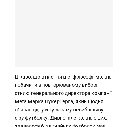
Цікаво, що втілення цієї філософії можна
побачити в повторюваному виборі
стилю генерального директора компанії
Meta Марка Цукерберга, який щодня
обирає одну й ту ж саму невибагливу
сіру футболку. Дивно, але кожна з цих,
здавалося б, звичайних футболок має