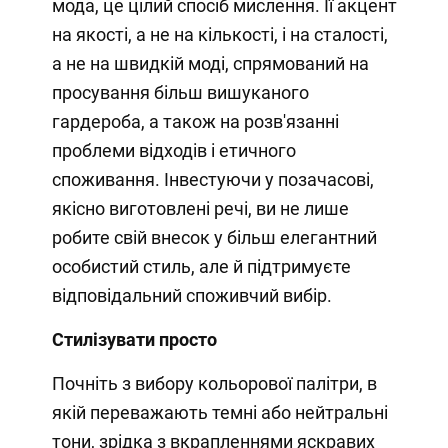
мода, це цілий спосіб мислення. Її акцент
на якості, а не на кількості, і на сталості,
а не на швидкій моді, спрямований на
просування більш вишуканого
гардероба, а також на розв'язанні
проблеми відходів і етичного
споживання. Інвестуючи у позачасові,
якісно виготовлені речі, ви не лише
робите свій внесок у більш елегантний
особистий стиль, але й підтримуєте
відповідальний споживчий вибір.
Стилізувати просто
Почніть з вибору кольорової палітри, в
якій переважають темні або нейтральні
тони, зрідка з вкрапленнями яскравих