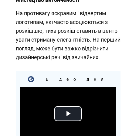
На противагу яскравим і відвертим
логотипам, які часто асоціюються з
розкішшю, тиха розкіш ставить в центр
уваги стриману елегантність. На перший
погляд, може бути важко відрізнити
дизайнерські речі від звичайних.
Відео дня
Play
Video