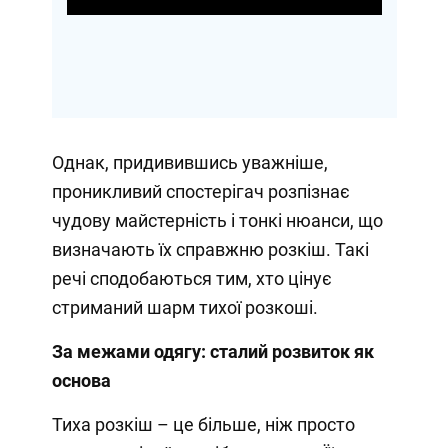
Однак, придивившись уважніше,
проникливий спостерігач розпізнає
чудову майстерність і тонкі нюанси, що
визначають їх справжню розкіш. Такі
речі сподобаються тим, хто цінує
стриманий шарм тихої розкоші.
За межами одягу: сталий розвиток як
основа
Тиха розкіш – це більше, ніж просто