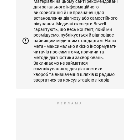
Матеріали на цьому сайті рекомендовані
для загального інформаційного
використання й не призначені для
встановлення діагнозу або самостійного
лікування. Медичні експерти Bewell
гарантують, що весь контент, який ми
розміщуємо, публікується й відповідає
найвищим медичним стандартам. Наша
мета - максимально якісно інформувати
читачів про симптоми, причини та
методи діагностики захворювань.
Закликаємо не займатися
самолікуванням, для діагностики
хвороб та визначення шляхів їх радимо
звертатися за консультацією лікарів.
РЕКЛАМА