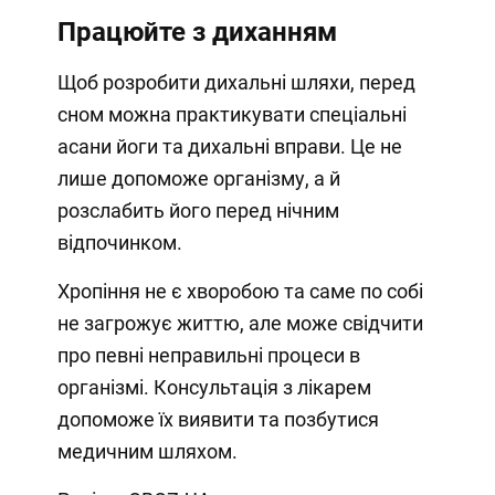
Працюйте з диханням
Щоб розробити дихальні шляхи, перед
сном можна практикувати спеціальні
асани йоги та дихальні вправи. Це не
лише допоможе організму, а й
розслабить його перед нічним
відпочинком.
Хропіння не є хворобою та саме по собі
не загрожує життю, але може свідчити
про певні неправильні процеси в
організмі. Консультація з лікарем
допоможе їх виявити та позбутися
медичним шляхом.