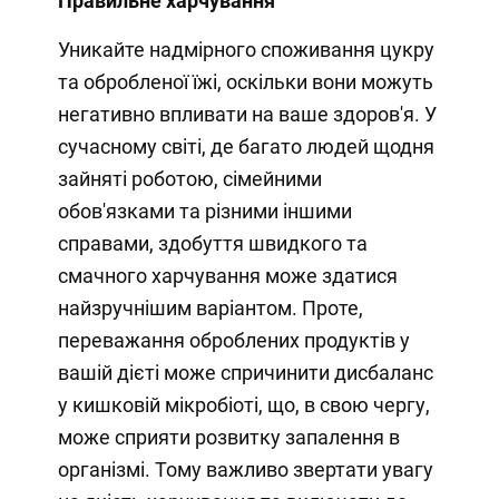
Правильне харчування
Уникайте надмірного споживання цукру
та обробленої їжі, оскільки вони можуть
негативно впливати на ваше здоров'я. У
сучасному світі, де багато людей щодня
зайняті роботою, сімейними
обов'язками та різними іншими
справами, здобуття швидкого та
смачного харчування може здатися
найзручнішим варіантом. Проте,
переважання оброблених продуктів у
вашій дієті може спричинити дисбаланс
у кишковій мікробіоті, що, в свою чергу,
може сприяти розвитку запалення в
організмі. Тому важливо звертати увагу