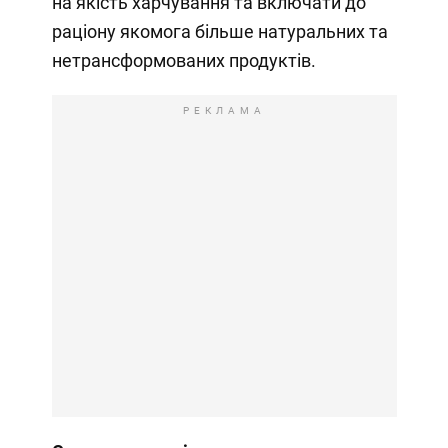
на якість харчування та включати до
раціону якомога більше натуральних та
нетрансформованих продуктів.
РЕКЛАМА