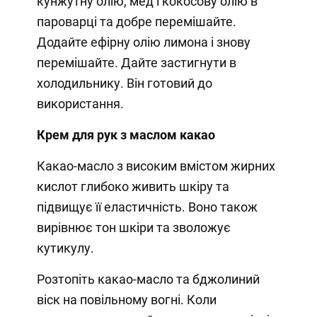
кунжутну олію, мед і кокосову олію в
пароварці та добре перемішайте.
Додайте ефірну олію лимона і знову
перемішайте. Дайте застигнути в
холодильнику. Він готовий до
використання.
Крем для рук з маслом какао
Какао-масло з високим вмістом жирних
кислот глибоко живить шкіру та
підвищує її еластичність. Воно також
вирівнює тон шкіри та зволожує
кутикулу.
Розтопіть какао-масло та бджолиний
віск на повільному вогні. Коли