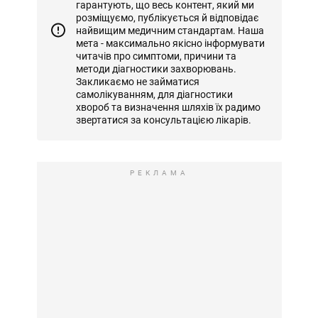
гарантують, що весь контент, який ми
розміщуємо, публікується й відповідає
найвищим медичним стандартам. Наша
мета - максимально якісно інформувати
читачів про симптоми, причини та
методи діагностики захворювань.
Закликаємо не займатися
самолікуванням, для діагностики
хвороб та визначення шляхів їх радимо
звертатися за консультацією лікарів.
РЕКЛАМА