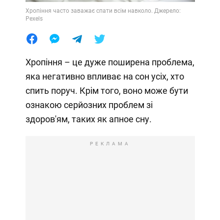
Хропіння часто заважає спати всім навколо. Джерело:
Pexels
Хропіння – це дуже поширена проблема,
яка негативно впливає на сон усіх, хто
спить поруч. Крім того, воно може бути
ознакою серйозних проблем зі
здоров'ям, таких як апное сну.
РЕКЛАМА