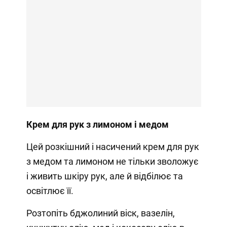
Крем для рук з лимоном і медом
Цей розкішний і насичений крем для рук
з медом та лимоном не тільки зволожує
і живить шкіру рук, але й відбілює та
освітлює її.
Розтопіть бджолиний віск, вазелін,