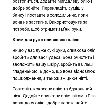
розтопиться, додайте мигдалеву олію і
добре збийте. Перекладіть суміш у
банку і поставте в холодильник, поки
вона не застигне. Використовуйте за
потреби, щоб отримати м'які руки.
Крем для рук з оливковою олією
Якщо у вас дуже сухі руки, оливкова олія
зробить для вас чудеса. Вона очистить і
зволожить вашу шкіру, зробить її більш
гладенькою. Відомо, що вона відновлює
пошкодження, а також зміцнює нігті.
Розтопіть кокосову олію та бджолиний
віск. Додайте оливкову олію, вітамін Е та
лавандову олію і добре перемішайте.