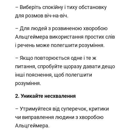
– Виберіть спокійну і тиху обстановку
для розмов віч-на-віч.
– Для людей з розвиненою хворобою
Альцгеймера використання простих слів
і речень може полегшити розуміння.
– Якщо повторюється одне і те ж
питання, спробуйте щоразу давати дещо
інші пояснення, щоб полегшити
розуміння.
2. Уникайте несхвалення
– Утримуйтеся від суперечок, критики
чи виправлення людини з хворобою
Альцгеймера.