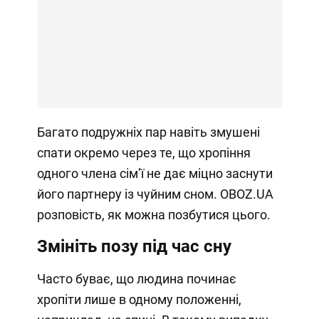
Багато подружніх пар навіть змушені
спати окремо через те, що хропіння
одного члена сімʼї не дає міцно заснути
його партнеру із чуйним сном. OBOZ.UA
розповість, як можна позбутися цього.
Змініть позу під час сну
Часто буває, що людина починає
хропіти лише в одному положенні,