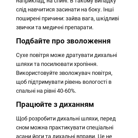
наприклад, на спині. В такому випадку
слід навчитися засинати на боку. Інші
поширені причини: зайва вага, шкідливі
звички та медичні препарати.
Подбайте про зволоження
Сухе повітря може дратувати дихальні
шляхи та посилювати хропіння.
Використовуйте зволожувач повітря,
щоб підтримувати рівень вологості в
спальні на рівні 40-60%.
Працюйте з диханням
Щоб розробити дихальні шляхи, перед
сном можна практикувати спеціальні
асани йоги та дихальні вправи. Це не