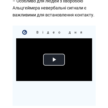
– Особливо для людей з хворобою
Альцгеймера невербальні сигнали є
важливими для встановлення контакту.
Відео дня
Play
Video