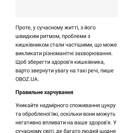
Проте, у сучасному житті, з його
швидким ритмом, проблеми з
кишківником стали частішими, що може
викликати різноманітні захворювання.
Щоб зберегти здоров'я кишківника,
варто звернути увагу на такі речі, пише
OBOZ.UA.
Правильне харчування
Уникайте надмірного споживання цукру
та обробленої їжі, оскільки вони можуть
негативно впливати на ваше здоров'я. У
сучасному світі, де багато людей щодня