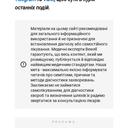
останніх подій.
Матеріали на цьому сайті рекомендовані
для загального інформаційного
використання й не призначені для
встановлення діагнозу або самостійного
лікування. Медичні експерти Bewell
гарантують, що весь контент, який ми
розміщуємо, публікується й відповідає
найвищим медичним стандартам. Наша
мета - максимально якісно інформувати
читачів про симптоми, причини та
методи діагностики захворювань.
Закликаємо не займатися
самолікуванням, для діагностики
хвороб та визначення шляхів їх радимо
звертатися за консультацією лікарів.
РЕКЛАМА