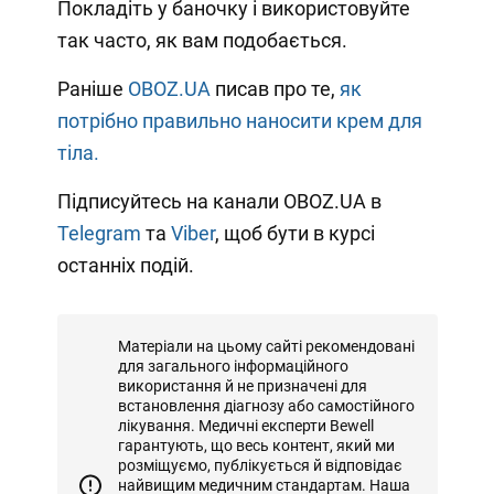
Покладіть у баночку і використовуйте
так часто, як вам подобається.
Раніше
OBOZ.UA
писав про те,
як
потрібно правильно наносити крем для
тіла.
Підписуйтесь на канали OBOZ.UA в
Telegram
та
Viber
, щоб бути в курсі
останніх подій.
Матеріали на цьому сайті рекомендовані
для загального інформаційного
використання й не призначені для
встановлення діагнозу або самостійного
лікування. Медичні експерти Bewell
гарантують, що весь контент, який ми
розміщуємо, публікується й відповідає
найвищим медичним стандартам. Наша