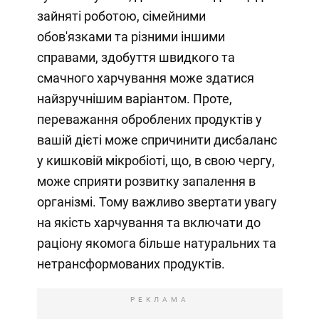
зайняті роботою, сімейними
обов'язками та різними іншими
справами, здобуття швидкого та
смачного харчування може здатися
найзручнішим варіантом. Проте,
переважання оброблених продуктів у
вашій дієті може спричинити дисбаланс
у кишковій мікробіоті, що, в свою чергу,
може сприяти розвитку запалення в
організмі. Тому важливо звертати увагу
на якість харчування та включати до
раціону якомога більше натуральних та
нетрансформованих продуктів.
РЕКЛАМА