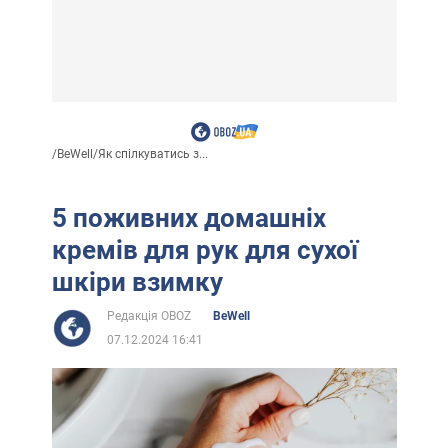
/
BeWell
/
Як спілкуватись з...
5 поживних домашніх
кремів для рук для сухої
шкіри взимку
Редакція OBOZ
BeWell
07.12.2024 16:41