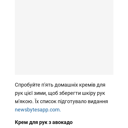
Спробуйте п'ять домашніх кремів для
рук цієї зими, щоб зберегти шкіру рук
м'якою. Їх список підготувало видання
newsbytesapp.com.
Крем для рук з авокадо