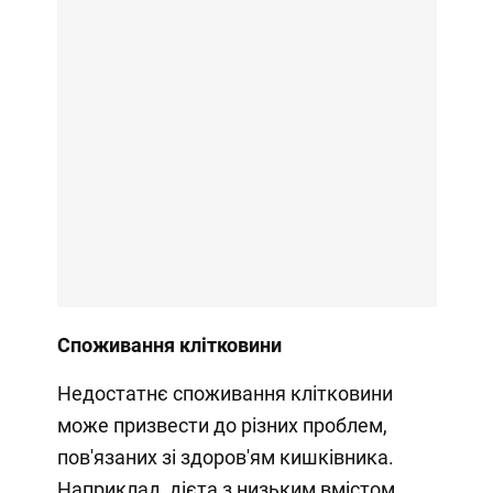
Споживання клітковини
Недостатнє споживання клітковини
може призвести до різних проблем,
пов'язаних зі здоров'ям кишківника.
Наприклад, дієта з низьким вмістом