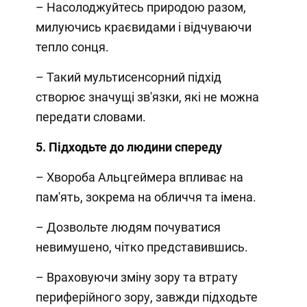
– Насолоджуйтесь природою разом,
милуючись краєвидами і відчуваючи
тепло сонця.
– Такий мультисенсорний підхід
створює значущі зв'язки, які не можна
передати словами.
5. Підходьте до людини спереду
– Хвороба Альцгеймера впливає на
пам'ять, зокрема на обличчя та імена.
– Дозвольте людям почуватися
невимушено, чітко представившись.
– Враховуючи зміну зору та втрату
периферійного зору, завжди підходьте