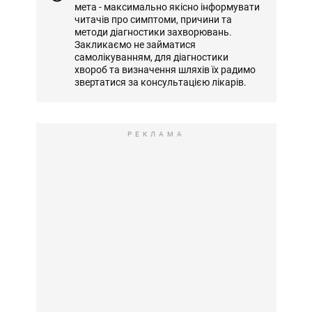
мета - максимально якісно інформувати
читачів про симптоми, причини та
методи діагностики захворювань.
Закликаємо не займатися
самолікуванням, для діагностики
хвороб та визначення шляхів їх радимо
звертатися за консультацією лікарів.
РЕКЛАМА