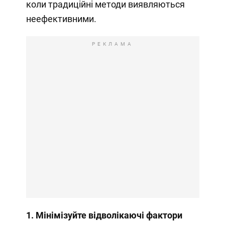
коли традиційні методи виявляються
неефективними.
РЕКЛАМА
1. Мінімізуйте відволікаючі фактори