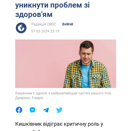
уникнути проблем зі
здоров'ям
Редакція OBOZ
BeWell
07.05.2024 23:19
Кишечник є однією з найважливіших частин нашого тіла.
Джерело: Freepik
Кишківник відіграє критичну роль у