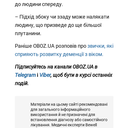
до людини спереду.
– Підхід збоку чи ззаду може налякати
людину, що призведе до ще більшої
плутанини.
Раніше OBOZ.UA розповів про
звички, які
сприяють розвитку деменції з віком.
Підписуйтесь на канали OBOZ.UA в
Telegram
і
Viber
, щоб бути в курсі останніх
подій.
Матеріали на цьому сайті рекомендовані
для загального інформаційного
використання й не призначені для
встановлення діагнозу або самостійного
лікування. Медичні експерти Bewell