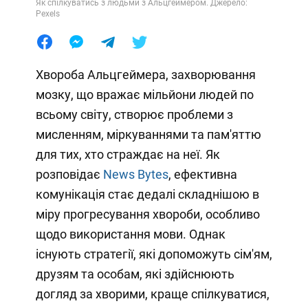
Як спілкуватись з людьми з Альцгеймером. Джерело:
Pexels
Хвороба Альцгеймера, захворювання
мозку, що вражає мільйони людей по
всьому світу, створює проблеми з
мисленням, міркуваннями та пам'яттю
для тих, хто страждає на неї. Як
розповідає
News Bytes
, ефективна
комунікація стає дедалі складнішою в
міру прогресування хвороби, особливо
щодо використання мови. Однак
існують стратегії, які допоможуть сім'ям,
друзям та особам, які здійснюють
догляд за хворими, краще спілкуватися,