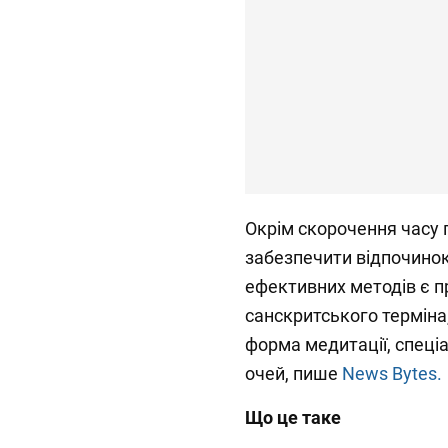
Окрім скорочення часу
забезпечити відпочинок
ефективних методів є п
санскритського терміна
форма медитації, спеці
очей, пише
News Bytes.
Що це таке