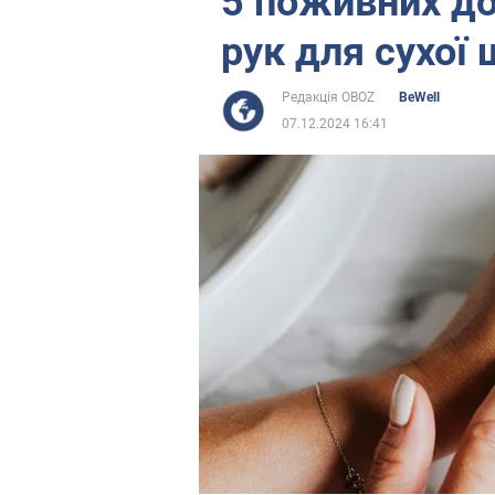
5 поживних до
рук для сухої
Редакція OBOZ
BeWell
07.12.2024 16:41