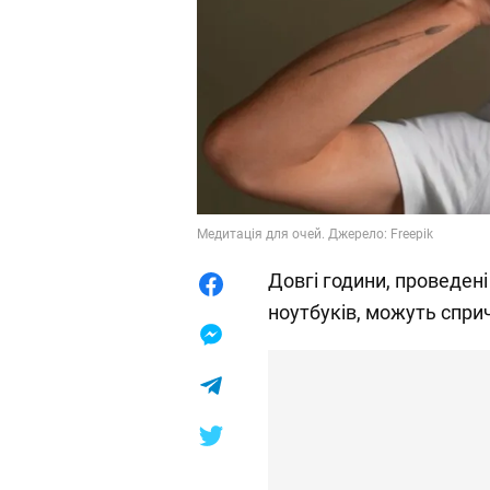
Медитація для очей. Джерело: Freepik
Довгі години, проведен
ноутбуків, можуть спри