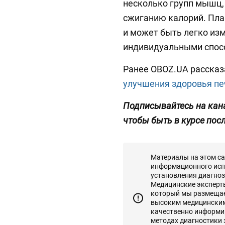
несколько групп мышц,
сжиганию калорий. Пла
и может быть легко изм
индивидуальными спос
Ранее OBOZ.UA рассказ
улучшения здоровья пе
Подписывайтесь на кан
чтобы быть в курсе пос
Материалы на этом с
информационного исп
установления диагноз
Медицинские эксперты 
который мы размещаем
высоким медицинским
качественно информир
методах диагностики