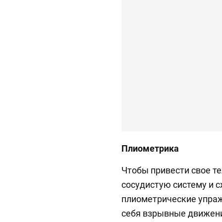
Плиометрика
Чтобы привести свое те
сосудистую систему и с
плиометрические упраж
себя взрывные движени