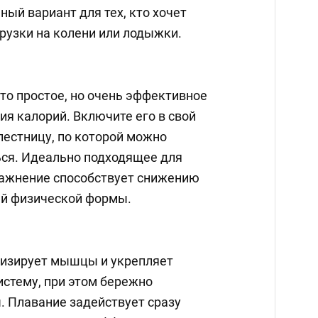
ный вариант для тех, кто хочет
рузки на колени или лодыжки.
то простое, но очень эффективное
я калорий. Включите его в свой
лестницу, по которой можно
ься. Идеально подходящее для
ражнение способствует снижению
ей физической формы.
онизирует мышцы и укрепляет
истему, при этом бережно
. Плавание задействует сразу