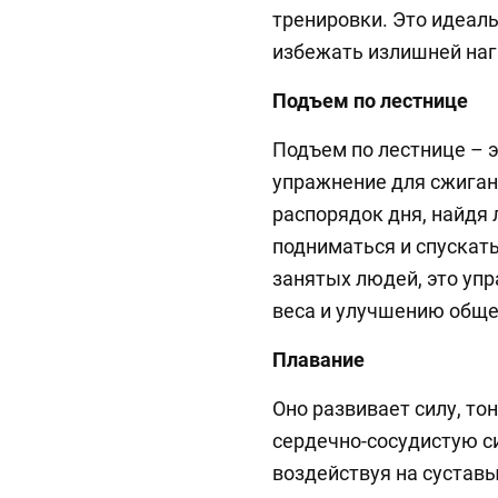
тренировки. Это идеаль
избежать излишней наг
Подъем по лестнице
Подъем по лестнице – э
упражнение для сжигани
распорядок дня, найдя 
подниматься и спускат
занятых людей, это уп
веса и улучшению общ
Плавание
Оно развивает силу, т
сердечно-сосудистую с
воздействуя на суставы