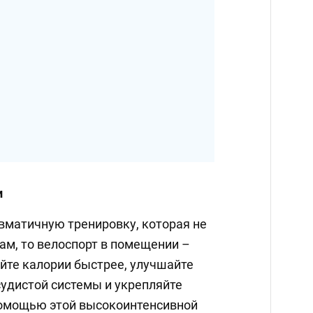
и
вматичную тренировку, которая не
ам, то велоспорт в помещении –
йте калории быстрее, улучшайте
судистой системы и укрепляйте
помощью этой высокоинтенсивной