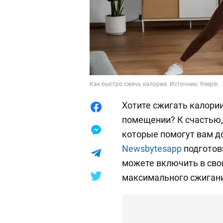
Как быстро сжечь калории. Источник: freepik
Хотите сжигать калории
помещении? К счастью,
которые помогут вам д
Newsbytesapp
подготов
можете включить в сво
максимального сжигани