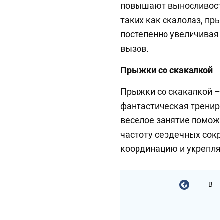
повышают выносливость
таких как скалолаз, пр
постепенно увеличивая 
вызов.
Прыжки со скакалкой
Прыжки со скакалкой – 
фантастическая тренир
веселое занятие помож
частоту сердечных сок
координацию и укрепля
В