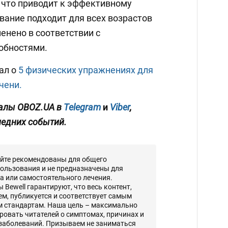
 что приводит к эффективному
вание подходит для всех возрастов
енено в соответствии с
обностями.
ал о
5 физических упражнениях для
чени.
алы OBOZ.UA в
Telegram
и
Viber
,
ледних событий.
айте рекомендованы для общего
ользования и не предназначены для
а или самостоятельного лечения.
Bewell гарантируют, что весь контент,
, публикуется и соответствует самым
 стандартам. Наша цель – максимально
овать читателей о симптомах, причинах и
 заболеваний. Призываем не заниматься