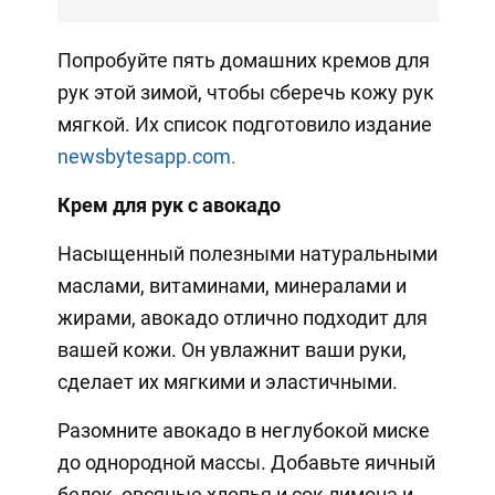
Попробуйте пять домашних кремов для
рук этой зимой, чтобы сберечь кожу рук
мягкой. Их список подготовило издание
newsbytesapp.com.
Крем для рук с авокадо
Насыщенный полезными натуральными
маслами, витаминами, минералами и
жирами, авокадо отлично подходит для
вашей кожи. Он увлажнит ваши руки,
сделает их мягкими и эластичными.
Разомните авокадо в неглубокой миске
до однородной массы. Добавьте яичный
белок, овсяные хлопья и сок лимона и