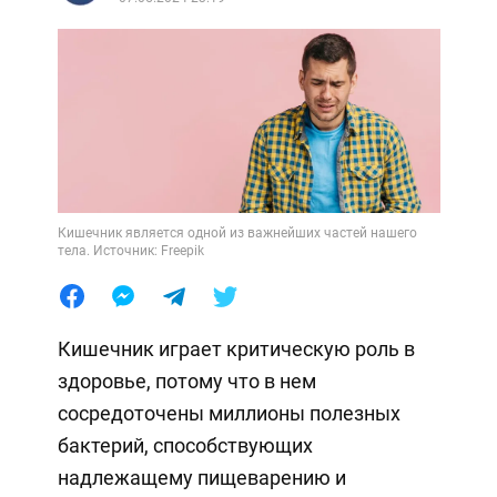
Кишечник является одной из важнейших частей нашего
тела. Источник: Freepik
Кишечник играет критическую роль в
здоровье, потому что в нем
сосредоточены миллионы полезных
бактерий, способствующих
надлежащему пищеварению и