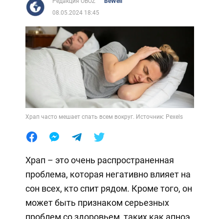
Редакция OBOZ
BeWell
08.05.2024 18:45
Храп часто мешает спать всем вокруг. Источник: Pexels
Храп – это очень распространенная
проблема, которая негативно влияет на
сон всех, кто спит рядом. Кроме того, он
может быть признаком серьезных
проблем со здоровьем, таких как апноэ