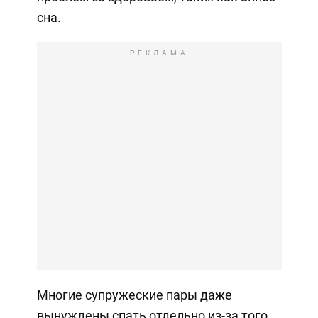
сна.
РЕКЛАМА
Многие супружеские пары даже
вынуждены спать отдельно из-за того,