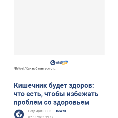
/
BeWell
/
Как избавиться от...
Кишечник будет здоров:
что есть, чтобы избежать
проблем со здоровьем
Редакция OBOZ
BeWell
07.05.2024 23:19