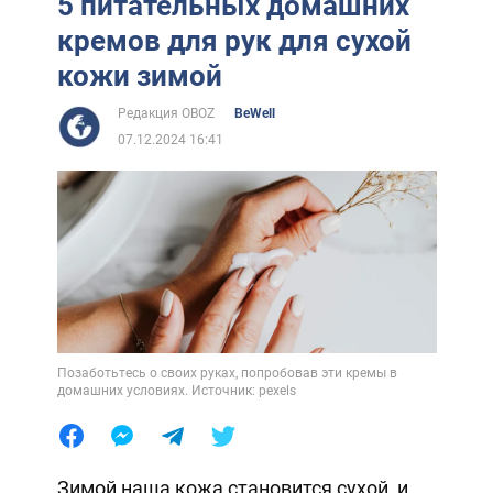
5 питательных домашних
кремов для рук для сухой
кожи зимой
Редакция OBOZ
BeWell
07.12.2024 16:41
Позаботьтесь о своих руках, попробовав эти кремы в
домашних условиях. Источник: pexels
Зимой наша кожа становится сухой, и