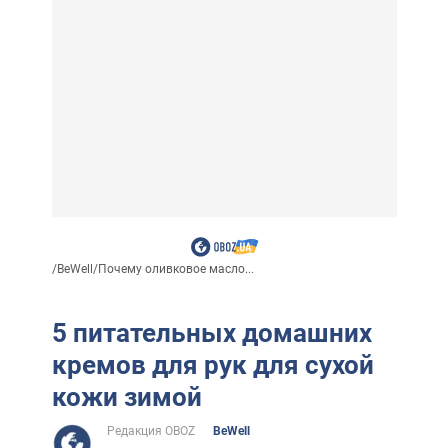
/
BeWell
/
Почему оливковое масло...
5 питательных домашних
кремов для рук для сухой
кожи зимой
Редакция OBOZ
BeWell