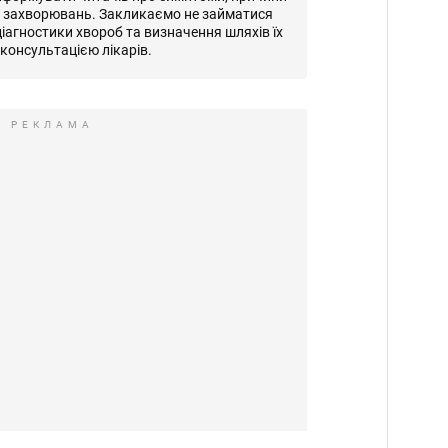
и захворювань. Закликаємо не займатися
іагностики хвороб та визначення шляхів їх
консультацією лікарів.
РЕКЛАМА