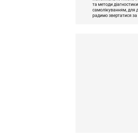
та методи діагностик
самолікуванням, для д
радимо звертатися за 