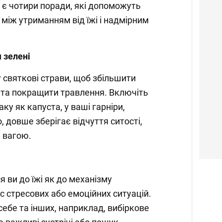
є чотири поради, які допоможуть
між утриманням від їжі і надмірним
 зелені
у святкові страви, щоб збільшити
 та покращити травлення. Включіть
ку як капуста, у ваші гарніри,
, довше зберігає відчуття ситості,
 вагою.
я ви до їжі як до механізму
с стресових або емоційних ситуацій.
ебе та інших, наприклад, вибіркове