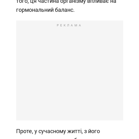
того, ця частина організму впливає на
гормональний баланс.
РЕКЛАМА
Проте, у сучасному житті, з його