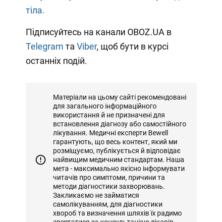
тіла.
Підписуйтесь на канали OBOZ.UA в
Telegram
та
Viber
, щоб бути в курсі
останніх подій.
Матеріали на цьому сайті рекомендовані
для загального інформаційного
використання й не призначені для
встановлення діагнозу або самостійного
лікування. Медичні експерти Bewell
гарантують, що весь контент, який ми
розміщуємо, публікується й відповідає
найвищим медичним стандартам. Наша
мета - максимально якісно інформувати
читачів про симптоми, причини та
методи діагностики захворювань.
Закликаємо не займатися
самолікуванням, для діагностики
хвороб та визначення шляхів їх радимо