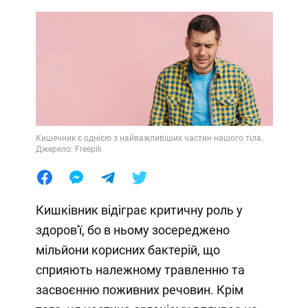
Кишечник є однією з найважливіших частин нашого тіла.
Джерело: Freepik
Кишківник відіграє критичну роль у
здоров'ї, бо в ньому зосереджено
мільйони корисних бактерій, що
сприяють належному травленню та
засвоєнню поживних речовин. Крім