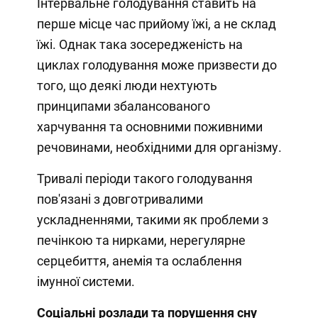
Інтервальне голодування ставить на
перше місце час прийому їжі, а не склад
їжі. Однак така зосередженість на
циклах голодування може призвести до
того, що деякі люди нехтують
принципами збалансованого
харчування та основними поживними
речовинами, необхідними для організму.
Тривалі періоди такого голодування
пов'язані з довготривалими
ускладненнями, такими як проблеми з
печінкою та нирками, нерегулярне
серцебиття, анемія та ослаблення
імунної системи.
Соціальні розлади та порушення сну