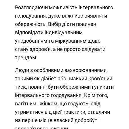
Розглядаючи можливість інтервального
голодування, дуже важливо виявляти
обережність. Вибір дієти повинен
відповідати індивідуальним
уподобанням та міркуванням щодо
стану здоров'я, а не просто слідувати
трендам.
Люди з особливими захворюваннями,
такими як діабет або низький кров'яний
тиск, повинні бути обережними і уникати
інтервального голодування. Крім того,
вагітним і жінкам, що годують, слід
утриматися від цієї практики, ставлячи
на перше місце власний добробут і
здоров'я своєї дитини.