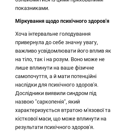
показниками.
Міркування щодо психічного здоров'я
Хоча інтервальне голодування
привернула до себе значну увагу,
важливо усвідомлювати його вплив як
на тіло, так і на розум. Воно може не
лише вплинути на ваше фізичне
самопочуття, а й мати потенційні
наслідки для психічного здоров'я.
Дослідники виявили синдром під
назвою "саркопенія", який
характеризується втратою м'язової та
кісткової маси, що може вплинути на
результати психічного здоров'я.