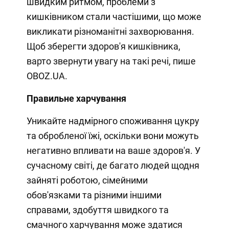
швидким ритмом, проблеми з
кишківником стали частішими, що може
викликати різноманітні захворювання.
Щоб зберегти здоров'я кишківника,
варто звернути увагу на такі речі, пише
OBOZ.UA.
Правильне харчування
Уникайте надмірного споживання цукру
та обробленої їжі, оскільки вони можуть
негативно впливати на ваше здоров'я. У
сучасному світі, де багато людей щодня
зайняті роботою, сімейними
обов'язками та різними іншими
справами, здобуття швидкого та
смачного харчування може здатися