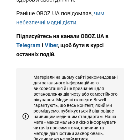
Раніше OBOZ.UA повідомляв,
чим
небезпечні модні дієти
.
Підписуйтесь на канали OBOZ.UA в
Telegram
і
Viber
, щоб бути в курсі
останніх подій.
Матеріали на цьому сайті рекомендовані
для загального інформаційного
використання й не призначені для
встановлення діагнозу або самостійного
лікування. Медичні експерти Bewell
гарантують, що весь контент, який ми
розміщуємо, публікується й відповідає
найвищим медичним стандартам. Наша
мета - максимально якісно інформувати
читачів про симптоми, причини та
методи діагностики захворювань.
Закликаємо не займатися