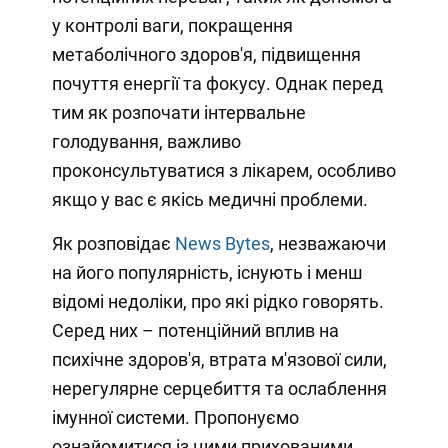
у контролі ваги, покращення
метаболічного здоров'я, підвищення
почуття енергії та фокусу. Однак перед
тим як розпочати інтервальне
голодування, важливо
проконсультуватися з лікарем, особливо
якщо у вас є якісь медичні проблеми.
Як розповідає
News Bytes
, незважаючи
на його популярність, існують і менш
відомі недоліки, про які рідко говорять.
Серед них – потенційний вплив на
психічне здоров'я, втрата м'язової сили,
нерегулярне серцебиття та ослаблення
імунної системи. Пропонуємо
ознайомитися із цими прихованими