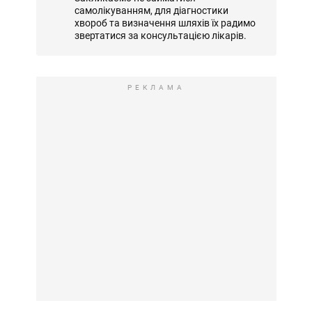
самолікуванням, для діагностики
хвороб та визначення шляхів їх радимо
звертатися за консультацією лікарів.
РЕКЛАМА