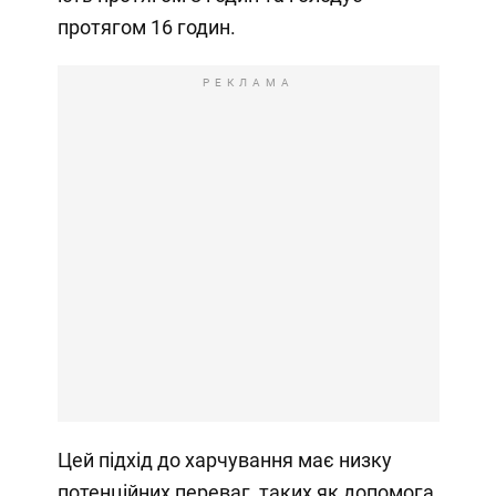
протягом 16 годин.
РЕКЛАМА
Цей підхід до харчування має низку
потенційних переваг, таких як допомога