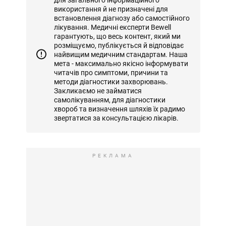
використання й не призначені для
встановлення діагнозу або самостійного
лікування. Медичні експерти Bewell
гарантують, що весь контент, який ми
розміщуємо, публікується й відповідає
найвищим медичним стандартам. Наша
мета - максимально якісно інформувати
читачів про симптоми, причини та
методи діагностики захворювань.
Закликаємо не займатися
самолікуванням, для діагностики
хвороб та визначення шляхів їх радимо
звертатися за консультацією лікарів.
РЕКЛАМА