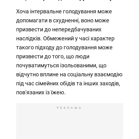
Хоча інтервальне голодування може
допомагати в схудненні, воно може
призвести до непередбачуваних
наслідків. Обмежений у часі характер
такого підходу до голодування може
призвести до того, що люди
почуватимуться ізольованими, що
відчутно вплине на соціальну взаємодію
під час сімейних обідів та інших заходів,
пов'язаних із їжею.
РЕКЛАМА