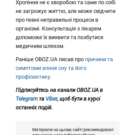
Хропіння не є хворобою та саме по собі
не загрожує життю, але може свідчити
про певні неправильні процеси в
організмі. Консультація з лікарем
допоможе їх виявити та позбутися
медичним шляхом.
Раніше OBOZ.UA писав про
причини та
симптоми апное сну та його
профілактику.
Підписуйтесь на канали OBOZ.UA в
Telegram
та
Viber
, щоб бути в курсі
останніх подій.
Матеріали на цьому сайті рекомендовані
для загального інформаційного