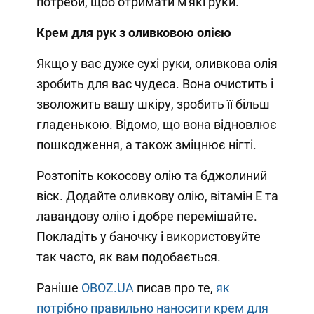
потреби, щоб отримати м'які руки.
Крем для рук з оливковою олією
Якщо у вас дуже сухі руки, оливкова олія
зробить для вас чудеса. Вона очистить і
зволожить вашу шкіру, зробить її більш
гладенькою. Відомо, що вона відновлює
пошкодження, а також зміцнює нігті.
Розтопіть кокосову олію та бджолиний
віск. Додайте оливкову олію, вітамін Е та
лавандову олію і добре перемішайте.
Покладіть у баночку і використовуйте
так часто, як вам подобається.
Раніше
OBOZ.UA
писав про те,
як
потрібно правильно наносити крем для