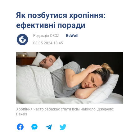
Як позбутися хропіння:
ефективні поради
Редакція OBOZ
BeWell
08.05.2024 18:45
Хропіння часто заважає спати всім навколо. Джерело:
Pexels