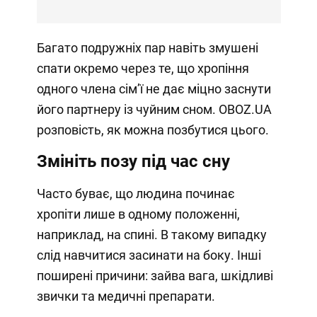
Багато подружніх пар навіть змушені
спати окремо через те, що хропіння
одного члена сімʼї не дає міцно заснути
його партнеру із чуйним сном. OBOZ.UA
розповість, як можна позбутися цього.
Змініть позу під час сну
Часто буває, що людина починає
хропіти лише в одному положенні,
наприклад, на спині. В такому випадку
слід навчитися засинати на боку. Інші
поширені причини: зайва вага, шкідливі
звички та медичні препарати.