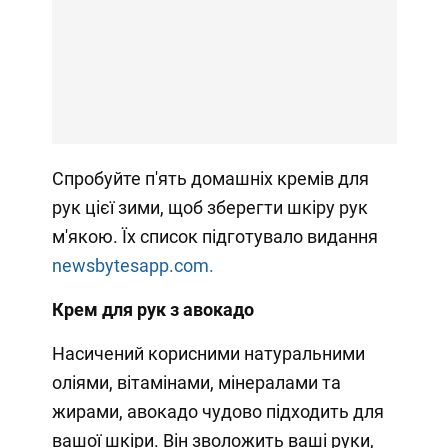
Спробуйте п'ять домашніх кремів для
рук цієї зими, щоб зберегти шкіру рук
м'якою. Їх список підготувало видання
newsbytesapp.com.
Крем для рук з авокадо
Насичений корисними натуральними
оліями, вітамінами, мінералами та
жирами, авокадо чудово підходить для
вашої шкіри. Він зволожить ваші руки,