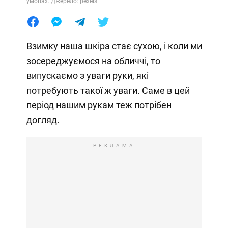
умовах. Джерело: pexels
Взимку наша шкіра стає сухою, і коли ми
зосереджуємося на обличчі, то
випускаємо з уваги руки, які
потребують такої ж уваги. Саме в цей
період нашим рукам теж потрібен
догляд.
РЕКЛАМА