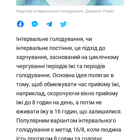
Недоліки інтервального голодування. Джерело: Pexels
Інтервальне голодування, чи
інтервальне постіння, це підхід до
харчування, заснований на циклічному
чергуванні періодів їжі та періодів
голодування. Основна ідея полягає в
тому, щоб обмежувати час прийому їжі,
наприклад, скорочуючи вікно прийому
їжі до 8 годин на день, а потім не
вживати їжу в 16 годин, що залишилися.
Популярним варіантом інтервального
голодування є метод 16/8, коли людина
їсть протягом 8 годин та голодує