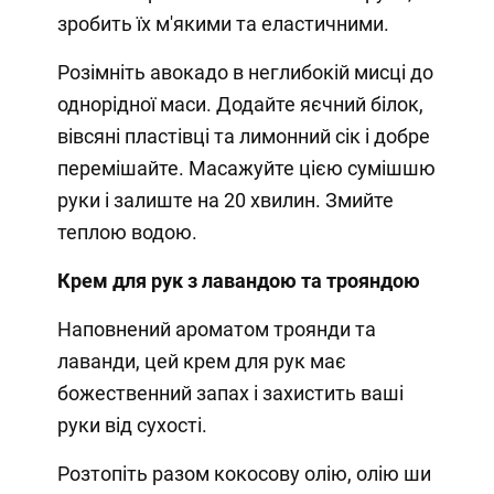
зробить їх м'якими та еластичними.
Розімніть авокадо в неглибокій мисці до
однорідної маси. Додайте яєчний білок,
вівсяні пластівці та лимонний сік і добре
перемішайте. Масажуйте цією сумішшю
руки і залиште на 20 хвилин. Змийте
теплою водою.
Крем для рук з лавандою та трояндою
Наповнений ароматом троянди та
лаванди, цей крем для рук має
божественний запах і захистить ваші
руки від сухості.
Розтопіть разом кокосову олію, олію ши