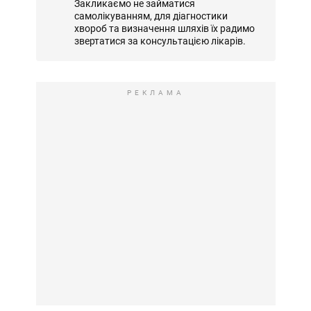
Закликаємо не займатися
самолікуванням, для діагностики
хвороб та визначення шляхів їх радимо
звертатися за консультацією лікарів.
РЕКЛАМА