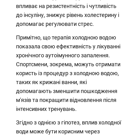
впливає на резистентність і чутливість
до інсуліну, знижує рівень холестерину і
допомагає регулювати стрес.
Примітно, що терапія холодною водою
показала свою ефективність у лікуванні
хронічного аутоімунного запалення.
Спортсмени, зокрема, можуть отримати
користь із процедур з холодною водою,
таких як крижані ванни, які
допомагають зменшити пошкодження
м'язів та покращити відновлення після
інтенсивних тренувань.
Згідно з однією з гіпотез, вплив холодної
води може бути корисним через