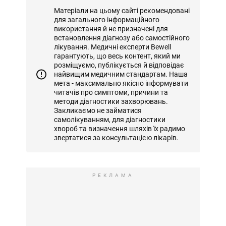
Матеріали на цьому сайті рекомендовані
для загального інформаційного
використання й не призначені для
встановлення діагнозу або самостійного
лікування. Медичні експерти Bewell
гарантують, що весь контент, який ми
розміщуємо, публікується й відповідає
найвищим медичним стандартам. Наша
мета - максимально якісно інформувати
читачів про симптоми, причини та
методи діагностики захворювань.
Закликаємо не займатися
самолікуванням, для діагностики
хвороб та визначення шляхів їх радимо
звертатися за консультацією лікарів.
РЕКЛАМА