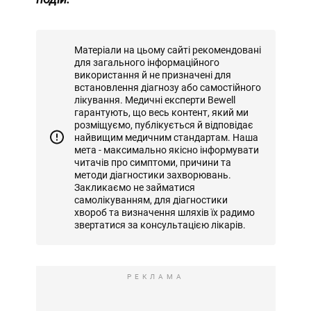
Матеріали на цьому сайті рекомендовані
для загального інформаційного
використання й не призначені для
встановлення діагнозу або самостійного
лікування. Медичні експерти Bewell
гарантують, що весь контент, який ми
розміщуємо, публікується й відповідає
найвищим медичним стандартам. Наша
мета - максимально якісно інформувати
читачів про симптоми, причини та
методи діагностики захворювань.
Закликаємо не займатися
самолікуванням, для діагностики
хвороб та визначення шляхів їх радимо
звертатися за консультацією лікарів.
РЕКЛАМА