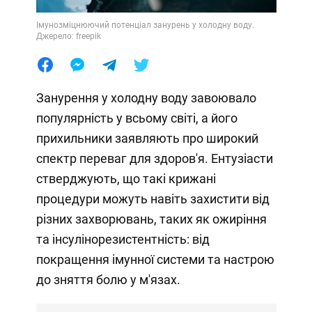
Імунозміцнюючий потенціал занурень у холодну воду.
Джерело: freepik
Занурення у холодну воду завоювало
популярність у всьому світі, а його
прихильники заявляють про широкий
спектр переваг для здоров'я. Ентузіасти
стверджують, що такі крижані
процедури можуть навіть захистити від
різних захворювань, таких як ожиріння
та інсулінорезистентність: від
покращення імунної системи та настрою
до зняття болю у м'язах.