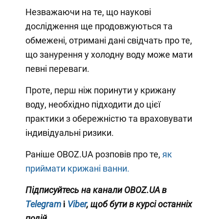
Незважаючи на те, що наукові
дослідження ще продовжуються та
обмежені, отримані дані свідчать про те,
що занурення у холодну воду може мати
певні переваги.
Проте, перш ніж поринути у крижану
воду, необхідно підходити до цієї
практики з обережністю та враховувати
індивідуальні ризики.
Раніше OBOZ.UA розповів про те,
як
приймати крижані ванни.
Підписуйтесь на канали OBOZ.UA
в
Telegram
і
Viber
, щоб бути в курсі останніх
подій.