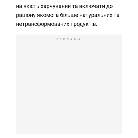
на якість харчування та включати до
раціону якомога більше натуральних та
нетрансформованих продуктів.
РЕКЛАМА