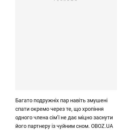
Багато подружніх пар навіть змушені
спати окремо через те, що хропіння
одного члена сімʼї не дає міцно заснути
його партнеру із чуйним сном. OBOZ.UA