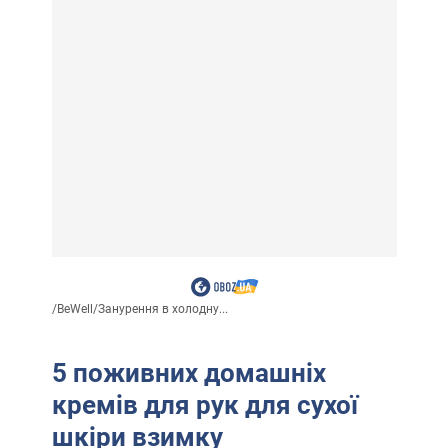
/
BeWell
/
Занурення в холодну...
5 поживних домашніх
кремів для рук для сухої
шкіри взимку