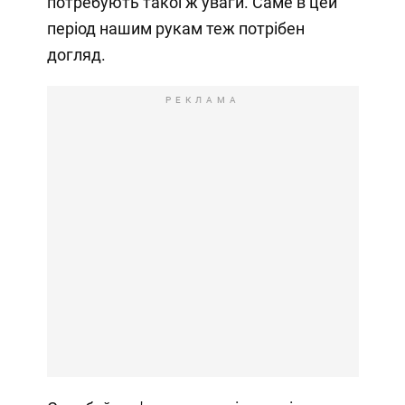
потребують такої ж уваги. Саме в цей
період нашим рукам теж потрібен
догляд.
РЕКЛАМА