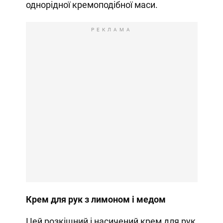
однорідної кремоподібної маси.
РЕКЛАМА
Крем для рук з лимоном і медом
Цей розкішний і насичений крем для рук