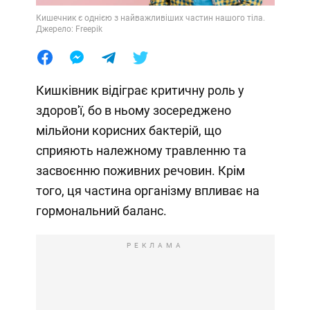
Кишечник є однією з найважливіших частин нашого тіла.
Джерело: Freepik
Кишківник відіграє критичну роль у
здоров'ї, бо в ньому зосереджено
мільйони корисних бактерій, що
сприяють належному травленню та
засвоєнню поживних речовин. Крім
того, ця частина організму впливає на
гормональний баланс.
РЕКЛАМА