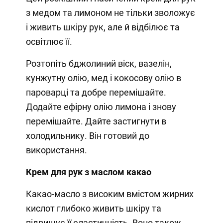
з медом та лимоном не тільки зволожує
і живить шкіру рук, але й відбілює та
освітлює її.
Розтопіть бджолиний віск, вазелін,
кунжутну олію, мед і кокосову олію в
пароварці та добре перемішайте.
Додайте ефірну олію лимона і знову
перемішайте. Дайте застигнути в
холодильнику. Він готовий до
використання.
Крем для рук з маслом какао
Какао-масло з високим вмістом жирних
кислот глибоко живить шкіру та
підвищує її еластичність. Воно також