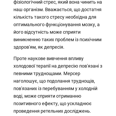
фізіологічний стрес, який вона чинить на
наш організм. Вважається, що достатня
кількість такого стресу необхідна для
оптимального функціонування мозку, а
його відсутність може сприяти
виникненню таких проблем із психічним
здоров'ям, як депресія.
Проте наукове вивчення впливу
холодової терапії на депресію пов'язані з
певними труднощами. Мерсер
наголошує, що подолання труднощів,
пов'язаних із перебуванням у холодній
воді, може сприяти отриманню
позитивного ефекту, що ускладнює
проведення ретельних досліджень.