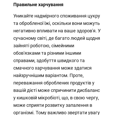
Правильне харчування
Уникайте надмірного споживання цукру
та обробленої їжі, оскільки вони можуть
негативно впливати на ваше здоров'я. У
сучасному світі, де багато людей щодня
зайняті роботою, сімейними
обов'язками та різними іншими
справами, здобуття швидкого та
смачного харчування може здатися
найзручнішим варіантом. Проте,
переважання оброблених продуктів у
вашій дієті може спричинити дисбаланс
у кишковій мікробіоті, що, в свою чергу,
може сприяти розвитку запалення в
організмі. Тому важливо звертати увагу