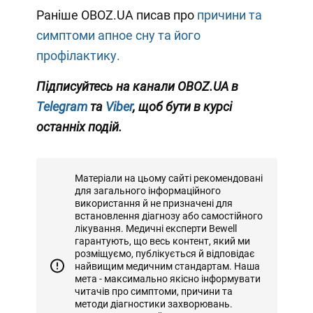
Раніше OBOZ.UA писав про
причини та
симптоми апное сну та його
профілактику.
Підписуйтесь на канали OBOZ.UA в
Telegram
та
Viber
, щоб бути в курсі
останніх подій.
Матеріали на цьому сайті рекомендовані
для загального інформаційного
використання й не призначені для
встановлення діагнозу або самостійного
лікування. Медичні експерти Bewell
гарантують, що весь контент, який ми
розміщуємо, публікується й відповідає
найвищим медичним стандартам. Наша
мета - максимально якісно інформувати
читачів про симптоми, причини та
методи діагностики захворювань.