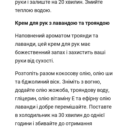
руки і залиште на 20 хвилин. Змийте
теплою водою.
Крем для рук з лавандою та трояндою
Наповнений ароматом троянди та
лаванди, цей крем для рук має
божественний запах і захистить ваші
руки від сухості.
Розтопіть разом кокосову олію, олію ши
та бджолиний віск. Зніміть з вогню,
додайте олію жожоба, трояндову воду,
гліцерин, олію вітаміну Е та ефірну олію
лаванди і добре перемішайте. Поставте
в холодильник на 30 хвилин до однієї
години і збивайте до отримання