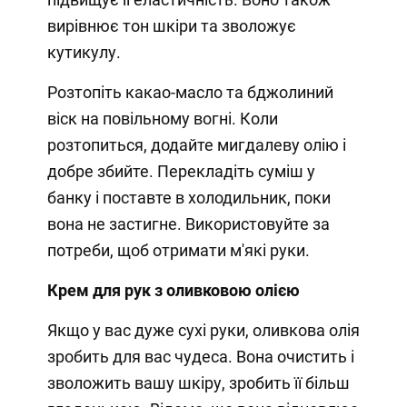
вирівнює тон шкіри та зволожує
кутикулу.
Розтопіть какао-масло та бджолиний
віск на повільному вогні. Коли
розтопиться, додайте мигдалеву олію і
добре збийте. Перекладіть суміш у
банку і поставте в холодильник, поки
вона не застигне. Використовуйте за
потреби, щоб отримати м'які руки.
Крем для рук з оливковою олією
Якщо у вас дуже сухі руки, оливкова олія
зробить для вас чудеса. Вона очистить і
зволожить вашу шкіру, зробить її більш