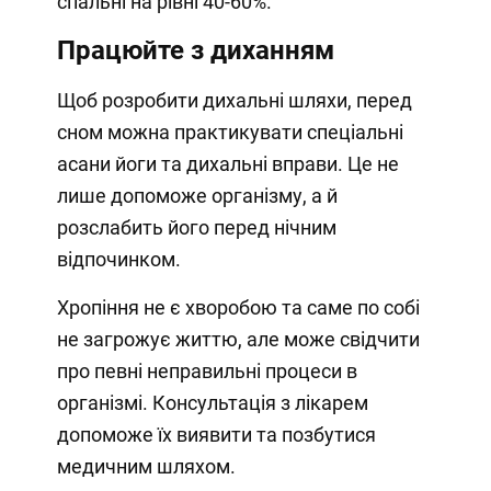
спальні на рівні 40-60%.
Працюйте з диханням
Щоб розробити дихальні шляхи, перед
сном можна практикувати спеціальні
асани йоги та дихальні вправи. Це не
лише допоможе організму, а й
розслабить його перед нічним
відпочинком.
Хропіння не є хворобою та саме по собі
не загрожує життю, але може свідчити
про певні неправильні процеси в
організмі. Консультація з лікарем
допоможе їх виявити та позбутися
медичним шляхом.