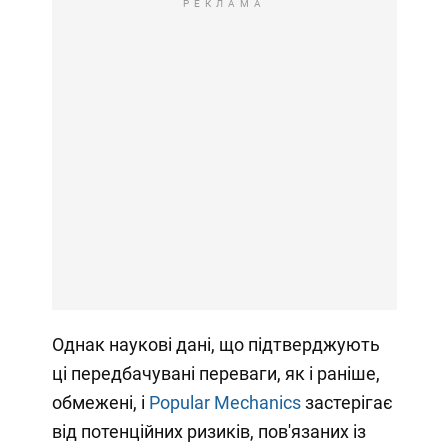
РЕКЛАМА
Однак наукові дані, що підтверджують
ці передбачувані переваги, як і раніше,
обмежені, і
Popular Mechanics
застерігає
від потенційних ризиків, пов'язаних із