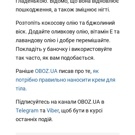
гладенькою. Відомо, що вона відновлює
пошкодження, а також зміцнює нігті.
Розтопіть кокосову олію та бджолиний
віск. Додайте оливкову олію, вітамін Е та
лавандову олію і добре перемішайте.
Покладіть у баночку і використовуйте
так часто, як вам подобається.
Раніше
OBOZ.UA
писав про те,
як
потрібно правильно наносити крем для
тіла.
Підписуйтесь на канали OBOZ.UA в
Telegram
та
Viber
, щоб бути в курсі
останніх подій.