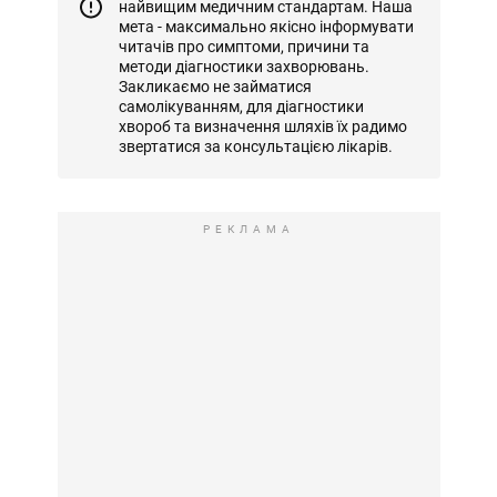
найвищим медичним стандартам. Наша
мета - максимально якісно інформувати
читачів про симптоми, причини та
методи діагностики захворювань.
Закликаємо не займатися
самолікуванням, для діагностики
хвороб та визначення шляхів їх радимо
звертатися за консультацією лікарів.
РЕКЛАМА