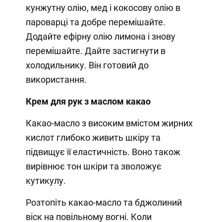
кунжутну олію, мед і кокосову олію в
пароварці та добре перемішайте.
Додайте ефірну олію лимона і знову
перемішайте. Дайте застигнути в
холодильнику. Він готовий до
використання.
Крем для рук з маслом какао
Какао-масло з високим вмістом жирних
кислот глибоко живить шкіру та
підвищує її еластичність. Воно також
вирівнює тон шкіри та зволожує
кутикулу.
Розтопіть какао-масло та бджолиний
віск на повільному вогні. Коли