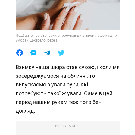
Подбайте про свої руки, спробувавши ці креми у домашніх
умовах. Джерело: pexels
Взимку наша шкіра стає сухою, і коли ми
зосереджуємося на обличчі, то
випускаємо з уваги руки, які
потребують такої ж уваги. Саме в цей
період нашим рукам теж потрібен
догляд.
РЕКЛАМА