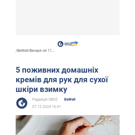
/
BeWell
/
Вечеря об 11...
5 поживних домашніх
кремів для рук для сухої
шкіри взимку
Редакція OBOZ
BeWell
07.12.2024 16:41