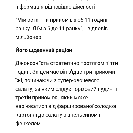
інформація відповідає дійсності.
"Мій останній прийом їжі об 11 годині
ранку. Я їм з 6 до 11 ранку", - відповів
мільйонер.
Його щоденний раціон
Джонсон їсть стратегічно протягом п'яти
годин. За цей час він з'їдає три прийоми
їжі, починаючи з супер-овочевого
салату, за яким слідує горіховий пудинг і
третій прийом їжі, який може
варіюватися від фаршированої солодкої
картоплі до салату з апельсином і
фенхелем.