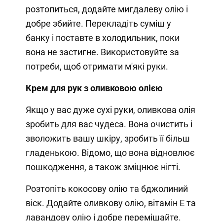
розтопиться, додайте мигдалеву олію і
добре збийте. Перекладіть суміш у
банку і поставте в холодильник, поки
вона не застигне. Використовуйте за
потреби, щоб отримати м'які руки.
Крем для рук з оливковою олією
Якщо у вас дуже сухі руки, оливкова олія
зробить для вас чудеса. Вона очистить і
зволожить вашу шкіру, зробить її більш
гладенькою. Відомо, що вона відновлює
пошкодження, а також зміцнює нігті.
Розтопіть кокосову олію та бджолиний
віск. Додайте оливкову олію, вітамін Е та
лавандову олію і добре перемішайте.