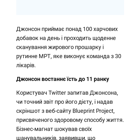
Джонсон приймає понад 100 харчових
добавок на день і проходить щоденне
сканування жирового прошарку і
рутинне МРТ, яке виконує команда з 30
лікарів.
Джонсон востаннє їсть до 11 ранку
Користувач Twitter запитав Джонсона,
чи точний звіт про його дієту, і надав
скріншот з веб-сайту Blueprint Project,
присвяченого здоровому способу життя.
Бізнес-магнат шокував своїх
шанувальників, заявивши, що