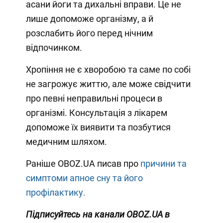
асани йоги та дихальні вправи. Це не
лише допоможе організму, а й
розслабить його перед нічним
відпочинком.
Хропіння не є хворобою та саме по собі
не загрожує життю, але може свідчити
про певні неправильні процеси в
організмі. Консультація з лікарем
допоможе їх виявити та позбутися
медичним шляхом.
Раніше OBOZ.UA писав про
причини та
симптоми апное сну та його
профілактику.
Підписуйтесь на канали OBOZ.UA в