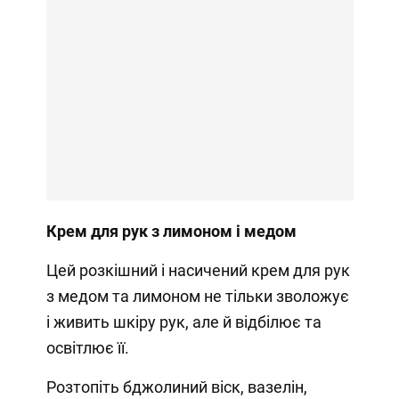
Крем для рук з лимоном і медом
Цей розкішний і насичений крем для рук
з медом та лимоном не тільки зволожує
і живить шкіру рук, але й відбілює та
освітлює її.
Розтопіть бджолиний віск, вазелін,