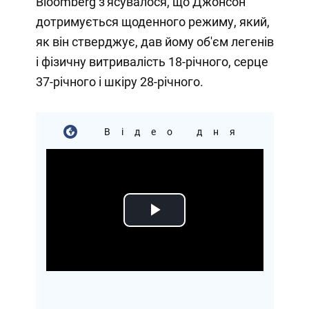
Bloomberg з'ясувалося, що Джонсон
дотримується щоденного режиму, який,
як він стверджує, дав йому об'єм легенів
і фізичну витривалість 18-річного, серце
37-річного і шкіру 28-річного.
Відео дня
Play
Video