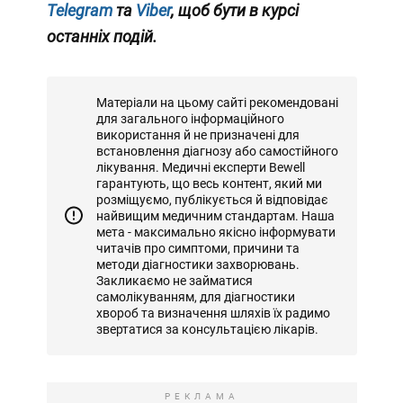
Telegram
та
Viber
, щоб бути в курсі
останніх подій.
Матеріали на цьому сайті рекомендовані
для загального інформаційного
використання й не призначені для
встановлення діагнозу або самостійного
лікування. Медичні експерти Bewell
гарантують, що весь контент, який ми
розміщуємо, публікується й відповідає
найвищим медичним стандартам. Наша
мета - максимально якісно інформувати
читачів про симптоми, причини та
методи діагностики захворювань.
Закликаємо не займатися
самолікуванням, для діагностики
хвороб та визначення шляхів їх радимо
звертатися за консультацією лікарів.
РЕКЛАМА