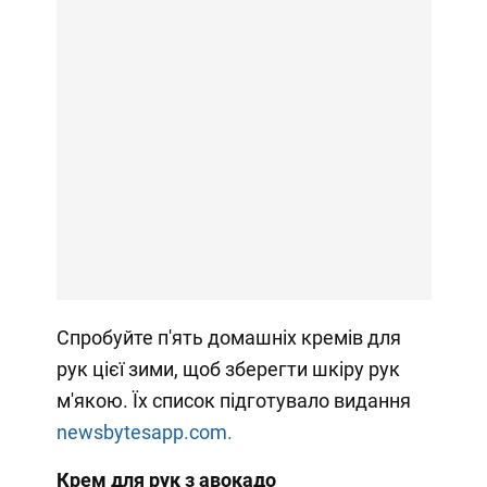
Спробуйте п'ять домашніх кремів для
рук цієї зими, щоб зберегти шкіру рук
м'якою. Їх список підготувало видання
newsbytesapp.com.
Крем для рук з авокадо