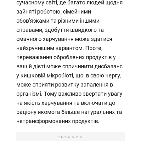
сучасному світі, де багато людей щодня
зайняті роботою, сімейними
обов'язками та різними іншими
справами, здобуття швидкого та
смачного харчування може здатися
найзручнішим варіантом. Проте,
переважання оброблених продуктів у
вашій дієті може спричинити дисбаланс
у кишковій мікробіоті, що, в свою чергу,
може сприяти розвитку запалення в
організмі. Тому важливо звертати увагу
на якість харчування та включати до
раціону якомога більше натуральних та
нетрансформованих продуктів.
РЕКЛАМА