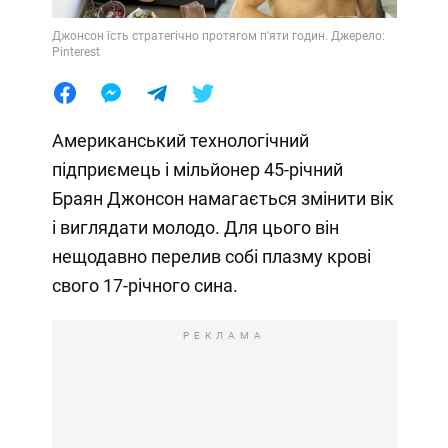
Джонсон їсть стратегічно протягом п'яти годин. Джерело:
Pinterest
Американський технологічний
підприємець і мільйонер 45-річний
Браян Джонсон намагається змінити вік
і виглядати молодо. Для цього він
нещодавно перелив собі плазму крові
свого 17-річного сина.
РЕКЛАМА