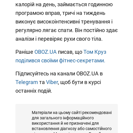
калорій на день, займається годинною
програмою вправ, тричі на тиждень
виконує високоінтенсивні тренування і
регулярно лягає спати. Він постійно здає
аналізи і перевіряє рухи свого тіла.
Раніше
OBOZ.UA
писав, що
Том Круз
поділився своїми фітнес-секретами.
Підписуйтесь на канали OBOZ.UA в
Telegram
та
Viber
, щоб бути в курсі
останніх подій.
Матеріали на цьому сайті рекомендовані
для загального інформаційного
використання й не призначені для
встановлення діагнозу або самостійного