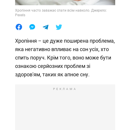
Хропіння часто заважає спати всім навколо. Джерело:
Pexels
Хропіння – це дуже поширена проблема,
яка негативно впливає на сон усіх, хто
спить поруч. Крім того, воно може бути
ознакою серйозних проблем зі
здоров'ям, таких як апное сну.
РЕКЛАМА