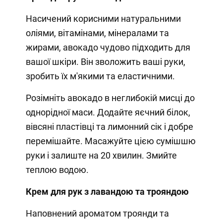
Насичений корисними натуральними
оліями, вітамінами, мінералами та
жирами, авокадо чудово підходить для
вашої шкіри. Він зволожить ваші руки,
зробить їх м'якими та еластичними.
Розімніть авокадо в неглибокій мисці до
однорідної маси. Додайте яєчний білок,
вівсяні пластівці та лимонний сік і добре
перемішайте. Масажуйте цією сумішшю
руки і залиште на 20 хвилин. Змийте
теплою водою.
Крем для рук з лавандою та трояндою
Наповнений ароматом троянди та