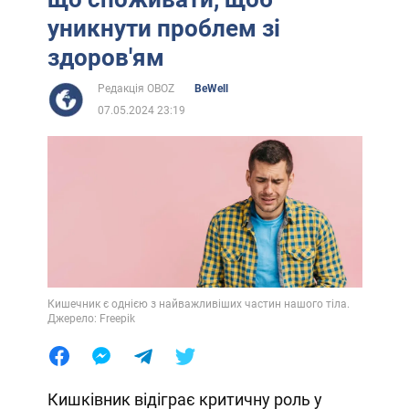
уникнути проблем зі
здоров'ям
Редакція OBOZ
BeWell
07.05.2024 23:19
Кишечник є однією з найважливіших частин нашого тіла.
Джерело: Freepik
Кишківник відіграє критичну роль у