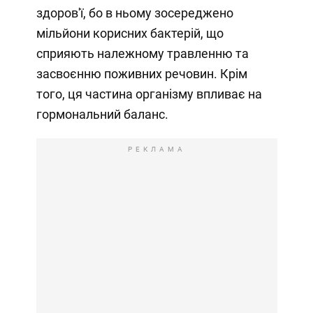
здоров'ї, бо в ньому зосереджено
мільйони корисних бактерій, що
сприяють належному травленню та
засвоєнню поживних речовин. Крім
того, ця частина організму впливає на
гормональний баланс.
РЕКЛАМА