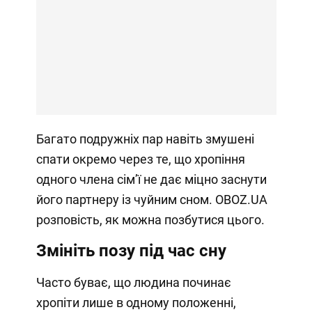
Багато подружніх пар навіть змушені
спати окремо через те, що хропіння
одного члена сімʼї не дає міцно заснути
його партнеру із чуйним сном. OBOZ.UA
розповість, як можна позбутися цього.
Змініть позу під час сну
Часто буває, що людина починає
хропіти лише в одному положенні,