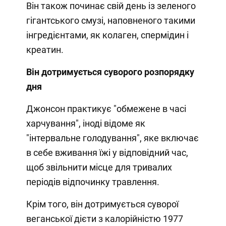
Він також починає свій день із зеленого
гігантського смузі, наповненого такими
інгредієнтами, як колаген, спермідин і
креатин.
Він дотримується суворого розпорядку
дня
Джонсон практикує "обмежене в часі
харчування", іноді відоме як
"інтервальне голодування", яке включає
в себе вживання їжі у відповідний час,
щоб звільнити місце для тривалих
періодів відпочинку травлення.
Крім того, він дотримується суворої
веганської дієти з калорійністю 1977