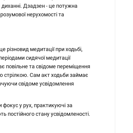
 диханні. Дзадзен - це потужна
 розумової нерухомості та
 це різновид медитації при ходьбі,
періодами сидячої медитації
ає повільне та свідоме переміщення
ю стрілкою. Сам акт ходьби займає
очуючи свідоме усвідомлення
 фокус у рух, практикуючі за
ть постійного стану усвідомленості.