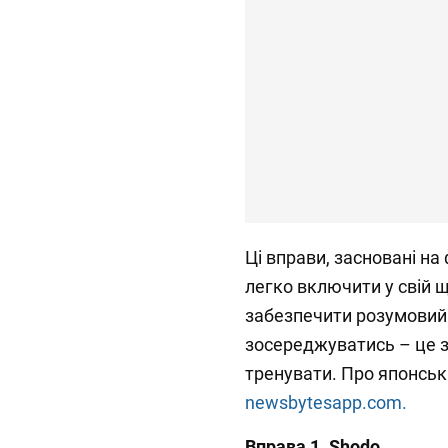
Ці вправи, засновані на
легко включити у свій 
забезпечити розумовий
зосереджуватись – це з
тренувати. Про японськ
newsbytesapp.com.
Вправа 1. Shodo